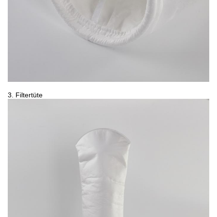
3.
Filtertüte