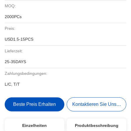
MOQ:
2000PCs
Preis:
USD1.5-15PCS
Lieferzeit:
25-35DAYS
Zahlungsbedingungen:
L/C, T/T
Beste Preis Erhalten
Kontaktieren Sie Uns Jetzt
Einzelheiten
Produktbeschreibung