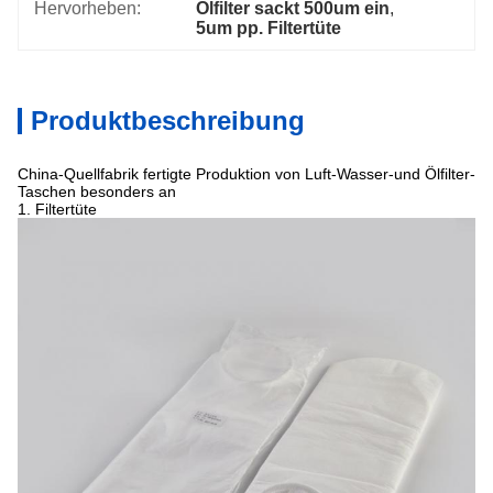
Hervorheben:
Ölfilter sackt 500um ein
, 
5um pp. Filtertüte
Produktbeschreibung
China-Quellfabrik fertigte Produktion von Luft-Wasser-und Ölfilter-
Taschen besonders an
1. Filtertüte