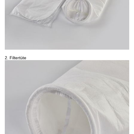
2.
Filtertüte