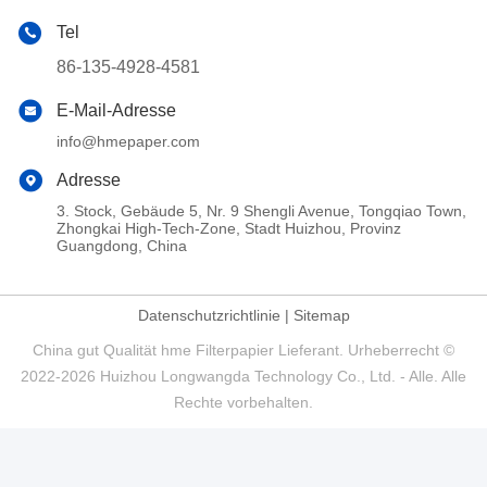
Tel
86-135-4928-4581
E-Mail-Adresse
info@hmepaper.com
Adresse
3. Stock, Gebäude 5, Nr. 9 Shengli Avenue, Tongqiao Town,
Zhongkai High-Tech-Zone, Stadt Huizhou, Provinz
Guangdong, China
Datenschutzrichtlinie
|
Sitemap
China gut Qualität hme Filterpapier Lieferant. Urheberrecht ©
2022-2026 Huizhou Longwangda Technology Co., Ltd. - Alle. Alle
Rechte vorbehalten.