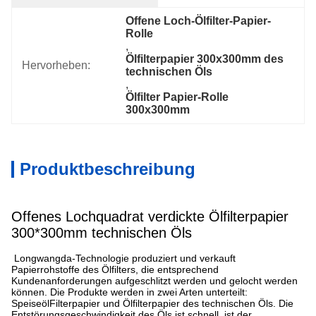
Offene Loch-Ölfilter-Papier-
Rolle
, 
Ölfilterpapier 300x300mm des 
Hervorheben:
technischen Öls
, 
Ölfilter Papier-Rolle 
300x300mm
Produktbeschreibung
Offenes Lochquadrat verdickte Ölfilterpapier
300*300mm technischen Öls
Longwangda-Technologie produziert und verkauft
Papierrohstoffe des Ölfilters, die entsprechend
Kundenanforderungen aufgeschlitzt werden und gelocht werden
können. Die Produkte werden in zwei Arten unterteilt:
SpeiseölFilterpapier und Ölfilterpapier des technischen Öls. Die
Entstörungsgeschwindigkeit des Öls ist schnell, ist der