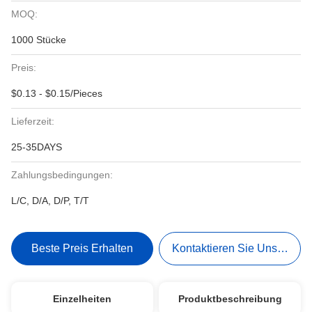
MOQ:
1000 Stücke
Preis:
$0.13 - $0.15/Pieces
Lieferzeit:
25-35DAYS
Zahlungsbedingungen:
L/C, D/A, D/P, T/T
Beste Preis Erhalten
Kontaktieren Sie Uns Jetzt
Einzelheiten
Produktbeschreibung