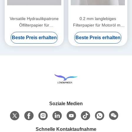
Versatile Hydraulikpatrone
0.2 mm langlebiges
Ölfilterpapier für
Filterpapier für Motoröl mit
Wärmewiderstandssysteme
hoher Bruchfestigkeit
Beste Preis erhalten
Beste Preis erhalten
Soziale Medien
Schnelle Kontaktaufnahme