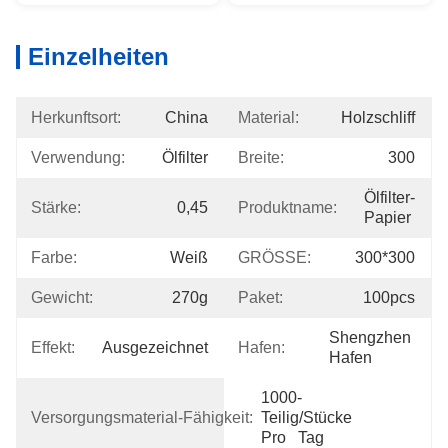
Einzelheiten
Herkunftsort:
China
Material:
Holzschliff
Verwendung:
Ölfilter
Breite:
300
Ölfilter-
Stärke:
0,45
Produktname:
Papier
Farbe:
Weiß
GRÖSSE:
300*300
Gewicht:
270g
Paket:
100pcs
Shengzhen 
Effekt:
Ausgezeichnet
Hafen:
Hafen
1000-
Versorgungsmaterial-Fähigkeit:
Teilig/Stücke 
Pro   Tag