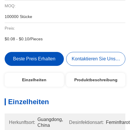
MOQ:
100000 Stücke
Preis:
$0.08 - $0.10/Pieces
Beste Preis Erhalten
Kontaktieren Sie Uns Jetzt
Einzelheiten
Produktbeschreibung
Einzelheiten
Guangdong, 
Herkunftsort:
Desinfektionsart:
Ferninfrarot
China