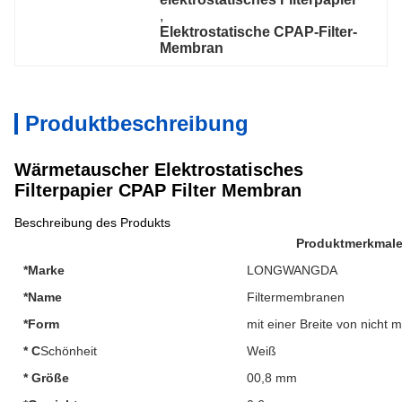
, 
Elektrostatische CPAP-Filter-
Membran
Produktbeschreibung
Wärmetauscher Elektrostatisches
Filterpapier CPAP Filter Membran
Beschreibung des Produkts
Produktmerkmal
*Marke
LONGWANGDA
*Name
Filtermembranen
*Form
mit einer Breite von nicht
* C
Schönheit
Weiß
* Größe
00,8 mm