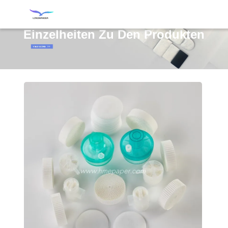
Einzelheiten Zu Den Produkten