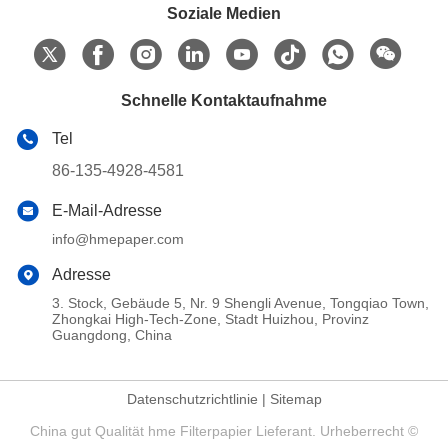
Soziale Medien
Schnelle Kontaktaufnahme
Tel
86-135-4928-4581
E-Mail-Adresse
info@hmepaper.com
Adresse
3. Stock, Gebäude 5, Nr. 9 Shengli Avenue, Tongqiao Town,
Zhongkai High-Tech-Zone, Stadt Huizhou, Provinz
Guangdong, China
Datenschutzrichtlinie
|
Sitemap
China gut Qualität hme Filterpapier Lieferant. Urheberrecht ©