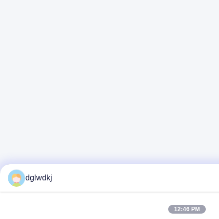
dglwdkj
12:46 PM