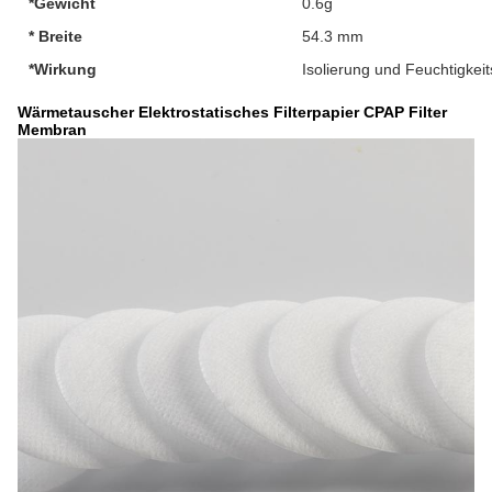
*Gewicht
0.6g
* Breite
54.3 mm
*Wirkung
Isolierung und Feuchtigkei
Wärmetauscher Elektrostatisches Filterpapier CPAP Filter
Membran