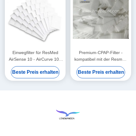
Einwegfilter für ResMed
Premium-CPAP-Filter -
AirSense 10 - AirCurve 10 -
kompatibel mit der Resmed
S9 - AirStart
Airsense 11
Beste Preis erhalten
Beste Preis erhalten
Versorgungsreihe