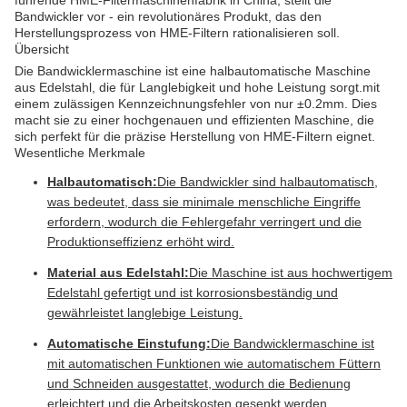
führende HME-Filtermaschinenfabrik in China, stellt die
Bandwickler vor - ein revolutionäres Produkt, das den
Herstellungsprozess von HME-Filtern rationalisieren soll.
Übersicht
Die Bandwicklermaschine ist eine halbautomatische Maschine
aus Edelstahl, die für Langlebigkeit und hohe Leistung sorgt.mit
einem zulässigen Kennzeichnungsfehler von nur ±0.2mm. Dies
macht sie zu einer hochgenauen und effizienten Maschine, die
sich perfekt für die präzise Herstellung von HME-Filtern eignet.
Wesentliche Merkmale
Halbautomatisch:
Die Bandwickler sind halbautomatisch,
was bedeutet, dass sie minimale menschliche Eingriffe
erfordern, wodurch die Fehlergefahr verringert und die
Produktionseffizienz erhöht wird.
Material aus Edelstahl:
Die Maschine ist aus hochwertigem
Edelstahl gefertigt und ist korrosionsbeständig und
gewährleistet langlebige Leistung.
Automatische Einstufung:
Die Bandwicklermaschine ist
mit automatischen Funktionen wie automatischem Füttern
und Schneiden ausgestattet, wodurch die Bedienung
erleichtert und die Arbeitskosten gesenkt werden.