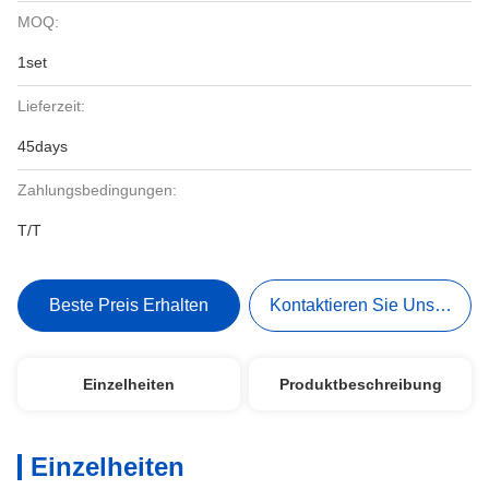
MOQ:
1set
Lieferzeit:
45days
Zahlungsbedingungen:
T/T
Beste Preis Erhalten
Kontaktieren Sie Uns Jetzt
Einzelheiten
Produktbeschreibung
Einzelheiten