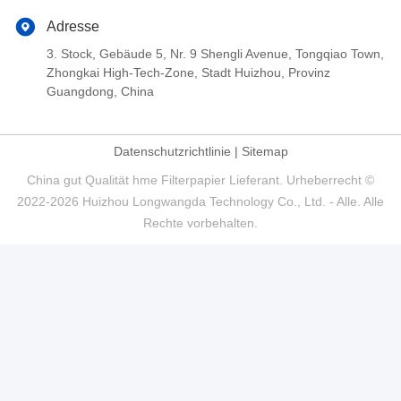
Adresse
3. Stock, Gebäude 5, Nr. 9 Shengli Avenue, Tongqiao Town,
Zhongkai High-Tech-Zone, Stadt Huizhou, Provinz
Guangdong, China
Datenschutzrichtlinie
|
Sitemap
China gut Qualität hme Filterpapier Lieferant. Urheberrecht ©
2022-2026 Huizhou Longwangda Technology Co., Ltd. - Alle. Alle
Rechte vorbehalten.