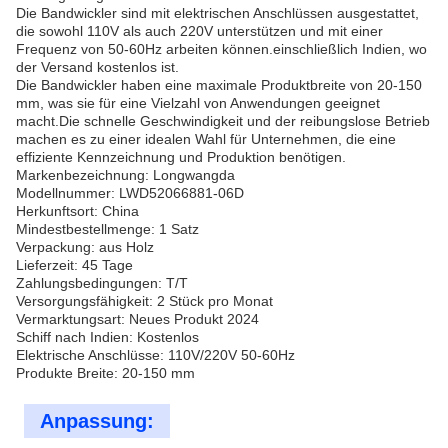
Die Bandwickler sind mit elektrischen Anschlüssen ausgestattet,
die sowohl 110V als auch 220V unterstützen und mit einer
Frequenz von 50-60Hz arbeiten können.einschließlich Indien, wo
der Versand kostenlos ist.
Die Bandwickler haben eine maximale Produktbreite von 20-150
mm, was sie für eine Vielzahl von Anwendungen geeignet
macht.Die schnelle Geschwindigkeit und der reibungslose Betrieb
machen es zu einer idealen Wahl für Unternehmen, die eine
effiziente Kennzeichnung und Produktion benötigen.
Markenbezeichnung: Longwangda
Modellnummer: LWD52066881-06D
Herkunftsort: China
Mindestbestellmenge: 1 Satz
Verpackung: aus Holz
Lieferzeit: 45 Tage
Zahlungsbedingungen: T/T
Versorgungsfähigkeit: 2 Stück pro Monat
Vermarktungsart: Neues Produkt 2024
Schiff nach Indien: Kostenlos
Elektrische Anschlüsse: 110V/220V 50-60Hz
Produkte Breite: 20-150 mm
Anpassung: