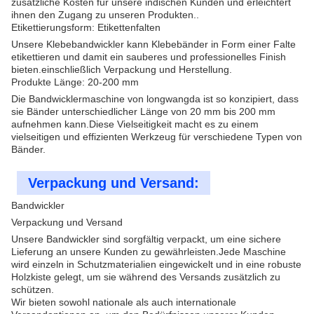
zusätzliche Kosten für unsere indischen Kunden und erleichtert
ihnen den Zugang zu unseren Produkten..
Etikettierungsform: Etikettenfalten
Unsere Klebebandwickler kann Klebebänder in Form einer Falte
etikettieren und damit ein sauberes und professionelles Finish
bieten.einschließlich Verpackung und Herstellung.
Produkte Länge: 20-200 mm
Die Bandwicklermaschine von longwangda ist so konzipiert, dass
sie Bänder unterschiedlicher Länge von 20 mm bis 200 mm
aufnehmen kann.Diese Vielseitigkeit macht es zu einem
vielseitigen und effizienten Werkzeug für verschiedene Typen von
Bänder.
Verpackung und Versand:
Bandwickler
Verpackung und Versand
Unsere Bandwickler sind sorgfältig verpackt, um eine sichere
Lieferung an unsere Kunden zu gewährleisten.Jede Maschine
wird einzeln in Schutzmaterialien eingewickelt und in eine robuste
Holzkiste gelegt, um sie während des Versands zusätzlich zu
schützen.
Wir bieten sowohl nationale als auch internationale