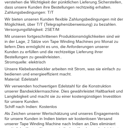
verstehen die Wichtigkeit der pünktlichen Lieferung.Sicherstellen,
dass unsere Kunden ihre Bestellungen rechtzeitig erhalten.
Zahlungsbedingungen: T/T
Wir bieten unseren Kunden flexible Zahlungsbedingungen mit der
Möglichkeit, über T/T (Telegraphenüberweisung) zu bezahlen.
Versorgungsfähigkeit: 2SET/M
Mit unseren fortgeschrittenen Produktionsmöglichkeiten sind wir
in der Lage, 2 Sätze von Tape Winding Machines pro Monat zu
liefern.Dies ermöglicht es uns, die Anforderungen unserer
Kunden zu erfüllen und die rechtzeitige Lieferung ihrer
Bestellungen zu gewährleisten..
Stromquelle: elektrisch
Unsere Klebebandwickler arbeiten mit Strom, was sie einfach zu
bedienen und energieeffizient macht.
Material: Edelstahl
Wir verwenden hochwertigen Edelstahl für die Konstruktion
unserer Bandwicklermaschine. Dies gewährleistet Haltbarkeit und
Langlebigkeit und macht sie zu einer kostengünstigen Investition
für unsere Kunden.
Schiff nach Indien: Kostenlos
Als Zeichen unserer Wertschätzung und unseres Engagements
für unsere Kunden in Indien bieten wir kostenlosen Versand
unserer Tape Winding Machine nach Indien an.Dies eliminiert