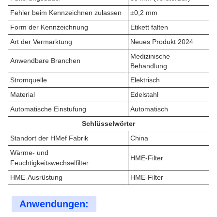
Fehler beim Kennzeichnen zulassen
±0,2 mm
Form der Kennzeichnung
Etikett falten
Art der Vermarktung
Neues Produkt 2024
Medizinische
Anwendbare Branchen
Behandlung
Stromquelle
Elektrisch
Material
Edelstahl
Automatische Einstufung
Automatisch
Schlüsselwörter
Standort der HMef Fabrik
China
Wärme- und
HME-Filter
Feuchtigkeitswechselfilter
HME-Ausrüstung
HME-Filter
Anwendungen: