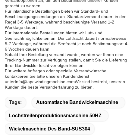
Versandoptionen an, um den Bedürfnissen unserer Kunden
gerecht zu werden.
Für inländische Bestellungen bieten wir Standard- und
Beschleunigungssendungen an. Standardversand dauert in der
Regel 3-5 Werktage, während beschleunigte Versand 1-2
Werktage dauert.
Für internationale Bestellungen bieten wir Luft- und
Seefrachtmöglichkeiten an. Die Luftfracht dauert normalerweise
5-7 Werktage, während die Seefracht je nach Bestimmungsort 4-
6 Wochen dauern kann.
Sobald Ihre Bestellung versandt wurde, werden wir Ihnen eine
Tracking-Nummer zur Verfügung stellen, damit Sie die Lieferung
Ihrer Bandwickler leicht verfolgen können.
Für weitere Anfragen oder spezielle Versandwünsche
kontaktieren Sie bitte unseren Kundendienst
unter
Info@tapewindingmachine.com
Wir sind bestrebt, unseren
Kunden die beste Versanderfahrung zu bieten.
Tags:
Automatische Bandwickelmaschine
Lochstreifenproduktionsmaschine 50HZ
Wickelmaschine Des Band-SUS304