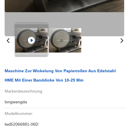
Maschine Zur Wickelung Von Papierrollen Aus Edelstahl
HME Mit Einer Banddicke Von 10-25 Mm
Markenbezeichnung:
longwangda
Modellnummer:
lwd52066881-06D