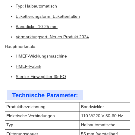
Typ: Halbautomatisch
Etikettierungsform: Etikettenfalten
Banddicke: 10-25 mm
Vermarktungsart: Neues Produkt 2024
Hauptmerkmale:
HMEF-Wicklungsmaschine
HMEF-Fabrik
Steriler Einwegfilter für EO
Technische Parameter:
Produktbezeichnung
Bandwickler
Elektrische Verbindungen
110 V/220 V 50-60 Hz
Typ
Halbautomatische
Fütterungsdauer
55 mm (verstellbar)