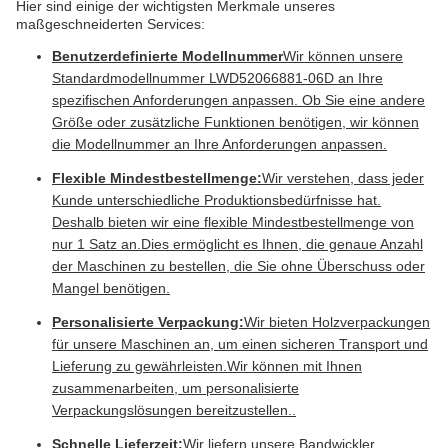
Hier sind einige der wichtigsten Merkmale unseres
maßgeschneiderten Services:
Benutzerdefinierte Modellnummer
Wir können unsere
Standardmodellnummer LWD52066881-06D an Ihre
spezifischen Anforderungen anpassen. Ob Sie eine andere
Größe oder zusätzliche Funktionen benötigen, wir können
die Modellnummer an Ihre Anforderungen anpassen.
Flexible Mindestbestellmenge:
Wir verstehen, dass jeder
Kunde unterschiedliche Produktionsbedürfnisse hat.
Deshalb bieten wir eine flexible Mindestbestellmenge von
nur 1 Satz an.Dies ermöglicht es Ihnen, die genaue Anzahl
der Maschinen zu bestellen, die Sie ohne Überschuss oder
Mangel benötigen.
Personalisierte Verpackung:
Wir bieten Holzverpackungen
für unsere Maschinen an, um einen sicheren Transport und
Lieferung zu gewährleisten.Wir können mit Ihnen
zusammenarbeiten, um personalisierte
Verpackungslösungen bereitzustellen..
Schnelle Lieferzeit:
Wir liefern unsere Bandwickler