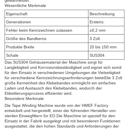
gewährleistet.
Wesentliche Merkmale
Eigenschaft
Beschreibung
Generationen
Erstens:
Fehler beim Kennzeichnen zulassen
±0,2 mm
Größe des Bandkerns
3 Zoll.
Produkte Breite
20 bis 150 mm
Schale
SUS304
Das SUS304 Gehäusematerial der Maschine sorgt für
Langlebigkeit und Korrosionsbeständigkeit und eignet sich somit
für den Einsatz in verschiedenen Umgebungen.die Vielseitigkeit
für verschiedene Kennzeichnungsanforderungen bietetDie 3 Zoll
große Kerneinheit des Klebebandes ermöglicht ein einfaches
Laden und Austausch des Klebebandes, wodurch der
Etikettierungsprozess effizienter wird.
Besondere Merkmale
Die Tape Winding Machine wurde von der HMEF Factory
entwickelt und hergestellt, einer der führenden Hersteller von
sterilen Einwegfiltern für EO.Die Maschine ist speziell für den
Einsatz in der Fabrik ausgelegt und mit besonderen Funktionen
ausgestattet, die den hohen Standards und Anforderungen der