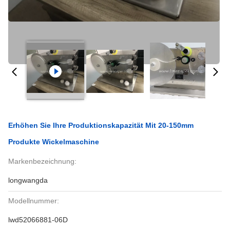
Erhöhen Sie Ihre Produktionskapazität Mit 20-150mm
Produkte Wickelmaschine
Markenbezeichnung:
longwangda
Modellnummer:
lwd52066881-06D