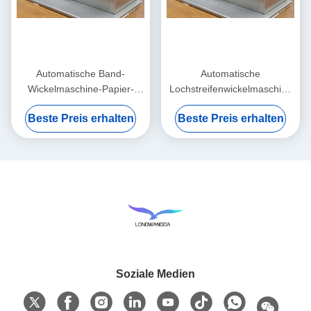
Automatische Band-
Automatische
Wickelmaschine-Papier-
Lochstreifenwickelmaschine
Rollenwickelmaschine
80cm x 45cm x 55cm
Beste Preis erhalten
Beste Preis erhalten
Soziale Medien