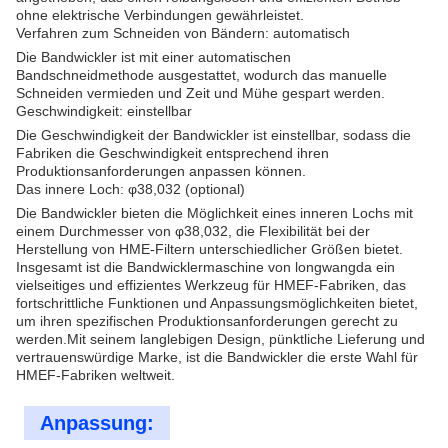
ohne elektrische Verbindungen gewährleistet.
Verfahren zum Schneiden von Bändern: automatisch
Die Bandwickler ist mit einer automatischen
Bandschneidmethode ausgestattet, wodurch das manuelle
Schneiden vermieden und Zeit und Mühe gespart werden.
Geschwindigkeit: einstellbar
Die Geschwindigkeit der Bandwickler ist einstellbar, sodass die
Fabriken die Geschwindigkeit entsprechend ihren
Produktionsanforderungen anpassen können.
Das innere Loch: φ38,032 (optional)
Die Bandwickler bieten die Möglichkeit eines inneren Lochs mit
einem Durchmesser von φ38,032, die Flexibilität bei der
Herstellung von HME-Filtern unterschiedlicher Größen bietet.
Insgesamt ist die Bandwicklermaschine von longwangda ein
vielseitiges und effizientes Werkzeug für HMEF-Fabriken, das
fortschrittliche Funktionen und Anpassungsmöglichkeiten bietet,
um ihren spezifischen Produktionsanforderungen gerecht zu
werden.Mit seinem langlebigen Design, pünktliche Lieferung und
vertrauenswürdige Marke, ist die Bandwickler die erste Wahl für
HMEF-Fabriken weltweit.
Anpassung: