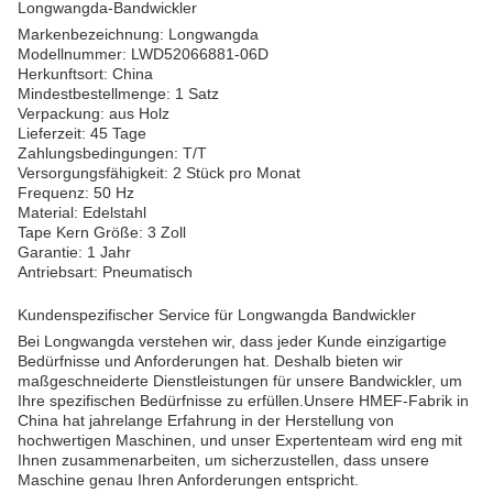
Longwangda-Bandwickler
Markenbezeichnung: Longwangda
Modellnummer: LWD52066881-06D
Herkunftsort: China
Mindestbestellmenge: 1 Satz
Verpackung: aus Holz
Lieferzeit: 45 Tage
Zahlungsbedingungen: T/T
Versorgungsfähigkeit: 2 Stück pro Monat
Frequenz: 50 Hz
Material: Edelstahl
Tape Kern Größe: 3 Zoll
Garantie: 1 Jahr
Antriebsart: Pneumatisch
Kundenspezifischer Service für Longwangda Bandwickler
Bei Longwangda verstehen wir, dass jeder Kunde einzigartige
Bedürfnisse und Anforderungen hat. Deshalb bieten wir
maßgeschneiderte Dienstleistungen für unsere Bandwickler, um
Ihre spezifischen Bedürfnisse zu erfüllen.Unsere HMEF-Fabrik in
China hat jahrelange Erfahrung in der Herstellung von
hochwertigen Maschinen, und unser Expertenteam wird eng mit
Ihnen zusammenarbeiten, um sicherzustellen, dass unsere
Maschine genau Ihren Anforderungen entspricht.