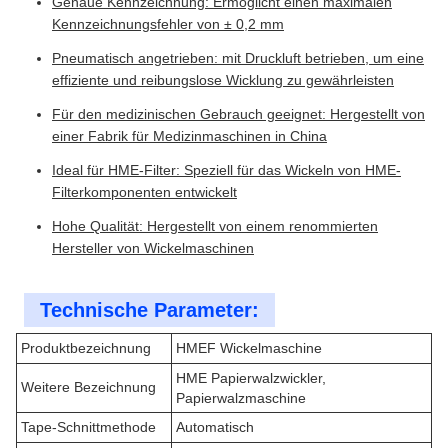
Genaue Kennzeichnung: Ermöglicht einen maximalen
Kennzeichnungsfehler von ± 0,2 mm
Pneumatisch angetrieben: mit Druckluft betrieben, um eine
effiziente und reibungslose Wicklung zu gewährleisten
Für den medizinischen Gebrauch geeignet: Hergestellt von
einer Fabrik für Medizinmaschinen in China
Ideal für HME-Filter: Speziell für das Wickeln von HME-
Filterkomponenten entwickelt
Hohe Qualität: Hergestellt von einem renommierten
Hersteller von Wickelmaschinen
Technische Parameter:
Produktbezeichnung
HMEF Wickelmaschine
HME Papierwalzwickler,
Weitere Bezeichnung
Papierwalzmaschine
Tape-Schnittmethode
Automatisch