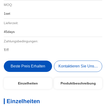
MOQ:
1set
Lieferzeit:
45days
Zahlungsbedingungen:
T/T
Beste Preis Erhalten
Kontaktieren Sie Uns Jetzt
Einzelheiten
Produktbeschreibung
Einzelheiten