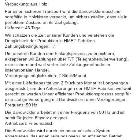
Verpackung: aus Holz
Für einen sicheren Transport wird die Bandwicklermaschine
sorgfältig in Holzkisten verpackt, um sicherzustellen, dass sie in
perfektem Zustand an ihr Ziel gelangt.
Lieferzeit: 45 Tage
Wir schätzen die Zeit unserer Kunden und verstehen die
Dringlichkeit der Produktion in HMEF-Fabriken.
Zahlungsbedingungen: T/T
Um unseren Kunden den Einkaufsprozess zu erleichtern,
akzeptieren wir Zahlungen über T/T (Telegraphenüberweisung),
eine sichere und weit verbreitete Zahlungsmethode im
internationalen Handel.
Versorgungsmöglichkeiten: 2 Stück/Monat
Mit einer Lieferkapazität von 2 Stück pro Monat ist Longwangda
ausgerüstet, um den Anforderungen der HMEF-Fabriken weltweit
gerecht zu werden.Unser effizienter Produktionsprozess sorgt für
eine stetige Versorgung mit Bandwicklern ohne Verzögerungen.
Frequenz: 50 Hz
Die Bandwickler arbeitet mit einer Frequenz von 50 Hz und ist
somit für jeden Einsatz geeignet.
Antriebsart: Pneumatisch
Die Bandwickler wird durch ein pneumatisches System
angetrieben, das einen reibungslosen und effizienten Betrieb