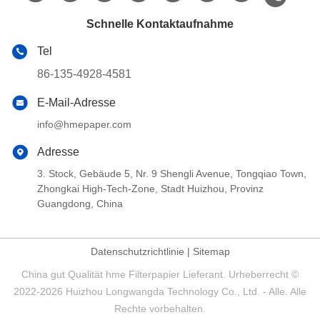
Schnelle Kontaktaufnahme
Tel
86-135-4928-4581
E-Mail-Adresse
info@hmepaper.com
Adresse
3. Stock, Gebäude 5, Nr. 9 Shengli Avenue, Tongqiao Town,
Zhongkai High-Tech-Zone, Stadt Huizhou, Provinz
Guangdong, China
Datenschutzrichtlinie
|
Sitemap
China gut Qualität hme Filterpapier Lieferant. Urheberrecht ©
2022-2026 Huizhou Longwangda Technology Co., Ltd. - Alle. Alle
Rechte vorbehalten.