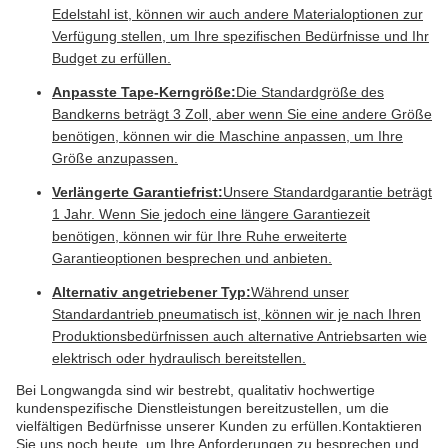
Edelstahl ist, können wir auch andere Materialoptionen zur
Verfügung stellen, um Ihre spezifischen Bedürfnisse und Ihr
Budget zu erfüllen.
Anpasste Tape-Kerngröße:
Die Standardgröße des
Bandkerns beträgt 3 Zoll, aber wenn Sie eine andere Größe
benötigen, können wir die Maschine anpassen, um Ihre
Größe anzupassen.
Verlängerte Garantiefrist:
Unsere Standardgarantie beträgt
1 Jahr. Wenn Sie jedoch eine längere Garantiezeit
benötigen, können wir für Ihre Ruhe erweiterte
Garantieoptionen besprechen und anbieten.
Alternativ angetriebener Typ:
Während unser
Standardantrieb pneumatisch ist, können wir je nach Ihren
Produktionsbedürfnissen auch alternative Antriebsarten wie
elektrisch oder hydraulisch bereitstellen.
Bei Longwangda sind wir bestrebt, qualitativ hochwertige
kundenspezifische Dienstleistungen bereitzustellen, um die
vielfältigen Bedürfnisse unserer Kunden zu erfüllen.Kontaktieren
Sie uns noch heute, um Ihre Anforderungen zu besprechen und