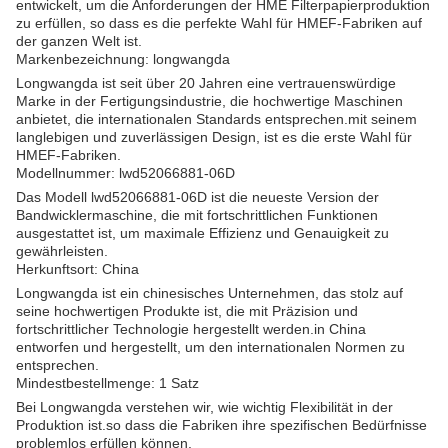
entwickelt, um die Anforderungen der HME Filterpapierproduktion
zu erfüllen, so dass es die perfekte Wahl für HMEF-Fabriken auf
der ganzen Welt ist.
Markenbezeichnung: longwangda
Longwangda ist seit über 20 Jahren eine vertrauenswürdige
Marke in der Fertigungsindustrie, die hochwertige Maschinen
anbietet, die internationalen Standards entsprechen.mit seinem
langlebigen und zuverlässigen Design, ist es die erste Wahl für
HMEF-Fabriken.
Modellnummer: lwd52066881-06D
Das Modell lwd52066881-06D ist die neueste Version der
Bandwicklermaschine, die mit fortschrittlichen Funktionen
ausgestattet ist, um maximale Effizienz und Genauigkeit zu
gewährleisten.
Herkunftsort: China
Longwangda ist ein chinesisches Unternehmen, das stolz auf
seine hochwertigen Produkte ist, die mit Präzision und
fortschrittlicher Technologie hergestellt werden.in China
entworfen und hergestellt, um den internationalen Normen zu
entsprechen.
Mindestbestellmenge: 1 Satz
Bei Longwangda verstehen wir, wie wichtig Flexibilität in der
Produktion ist.so dass die Fabriken ihre spezifischen Bedürfnisse
problemlos erfüllen können.