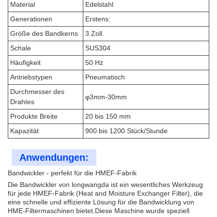
Material
Edelstahl
Generationen
Erstens:
Größe des Bandkerns
3 Zoll.
Schale
SUS304
Häufigkeit
50 Hz
Antriebstypen
Pneumatisch
Durchmesser des
φ3mm-30mm
Drahtes
Produkte Breite
20 bis 150 mm
Kapazität
900 bis 1200 Stück/Stunde
Anwendungen:
Bandwickler - perfekt für die HMEF-Fabrik
Die Bandwickler von longwangda ist ein wesentliches Werkzeug
für jede HMEF-Fabrik (Heat and Moisture Exchanger Filter), die
eine schnelle und effiziente Lösung für die Bandwicklung von
HME-Filtermaschinen bietet.Diese Maschine wurde speziell