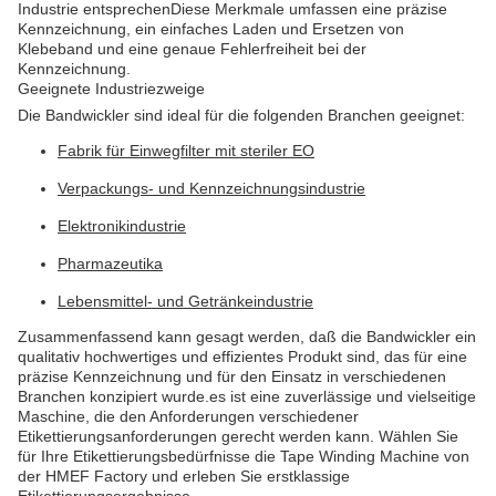
Industrie entsprechenDiese Merkmale umfassen eine präzise
Kennzeichnung, ein einfaches Laden und Ersetzen von
Klebeband und eine genaue Fehlerfreiheit bei der
Kennzeichnung.
Geeignete Industriezweige
Die Bandwickler sind ideal für die folgenden Branchen geeignet:
Fabrik für Einwegfilter mit steriler EO
Verpackungs- und Kennzeichnungsindustrie
Elektronikindustrie
Pharmazeutika
Lebensmittel- und Getränkeindustrie
Zusammenfassend kann gesagt werden, daß die Bandwickler ein
qualitativ hochwertiges und effizientes Produkt sind, das für eine
präzise Kennzeichnung und für den Einsatz in verschiedenen
Branchen konzipiert wurde.es ist eine zuverlässige und vielseitige
Maschine, die den Anforderungen verschiedener
Etikettierungsanforderungen gerecht werden kann. Wählen Sie
für Ihre Etikettierungsbedürfnisse die Tape Winding Machine von
der HMEF Factory und erleben Sie erstklassige