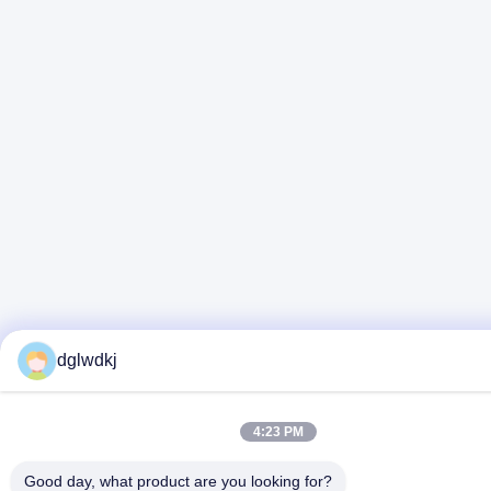
dglwdkj
4:23 PM
Good day, what product are you looking for?