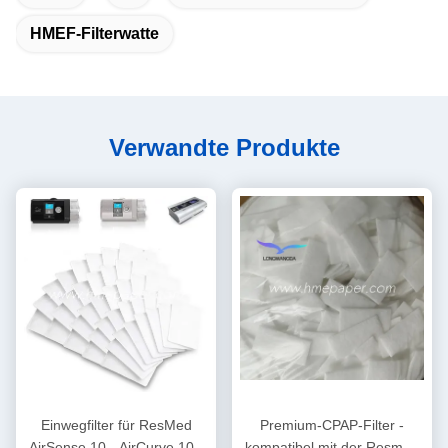
HMEF-Filterwatte
Verwandte Produkte
Einwegfilter für ResMed
Premium-CPAP-Filter -
AirSense 10 - AirCurve 10 -
kompatibel mit der Resmed