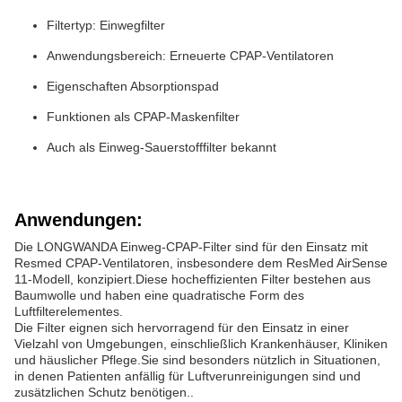
Filtertyp: Einwegfilter
Anwendungsbereich: Erneuerte CPAP-Ventilatoren
Eigenschaften Absorptionspad
Funktionen als CPAP-Maskenfilter
Auch als Einweg-Sauerstofffilter bekannt
Anwendungen:
Die LONGWANDA Einweg-CPAP-Filter sind für den Einsatz mit
Resmed CPAP-Ventilatoren, insbesondere dem ResMed AirSense
11-Modell, konzipiert.Diese hocheffizienten Filter bestehen aus
Baumwolle und haben eine quadratische Form des
Luftfilterelementes.
Die Filter eignen sich hervorragend für den Einsatz in einer
Vielzahl von Umgebungen, einschließlich Krankenhäuser, Kliniken
und häuslicher Pflege.Sie sind besonders nützlich in Situationen,
in denen Patienten anfällig für Luftverunreinigungen sind und
zusätzlichen Schutz benötigen..