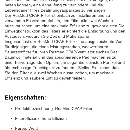
helfen können, eine Anhäufung zu verhindern und die
Lebensdauer Ihres Beatmungsapparates zu verlängern.
Der ResMed CPAP-Filter ist einfach zu installieren und zu
verwenden.Es wird empfohlen, den Filter alle zwei Wochen
auszutauschen, um eine maximale Effizienz zu gewährleisten.Die
Einwegkonstruktion des Filters erleichtert die Entsorgung und den
Austausch, wodurch Sie Zeit und Mühe sparen.
Insgesamt ist der ResMed CPAP-Filter eine ausgezeichnete Wahl
für diejenigen, die einen leistungsstarken, wegwerfbaren
Sauerstofffilter für ihren Resmed CPAP-Ventilator suchen.Das
Baumwollmaterial und das absorbierende Pad machen es zu
einer hervorragenden Option, um sogar die kleinsten Partikel und
überschüssige Feuchtigkeit zu fangen.- Stellen Sie sicher, dass
Sie den Filter alle zwei Wochen austauschen, um maximale
Effizienz und saubere Luft zu gewährleisten.
Eigenschaften:
Produktbezeichnung: ResMed CPAP Filter
Filtereffizienz: hohe Effizienz
Farbe: Weiß