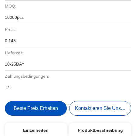
MOQ:
10000pcs
Preis:
0.145
Lieferzeit:
10-25DAY
Zahlungsbedingungen:
T/T
Beste Preis Erhalten
Kontaktieren Sie Uns Jetzt
Einzelheiten
Produktbeschreibung