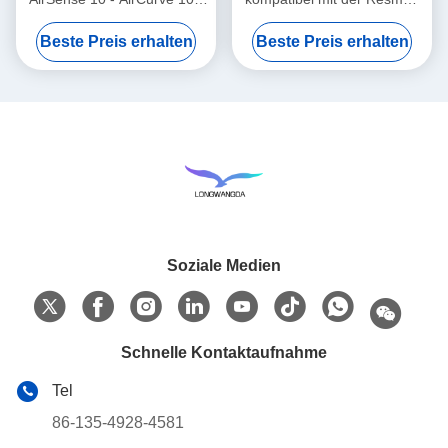
S9 - AirStart
Airsense 11
Beste Preis erhalten
Beste Preis erhalten
Versorgungsreihe
Soziale Medien
Schnelle Kontaktaufnahme
Tel
86-135-4928-4581