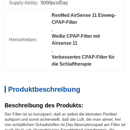
Supply Ability:
5000pcs/day
ResMed AirSense 11 Einweg-
CPAP-Filter
, 
Weiße CPAP-Filter mit 
Hervorheben:
Airsense 11
, 
Verbessertes CPAP-Filter für 
die Schlaftherapie
Produktbeschreibung
Beschreibung des Produkts:
Der Filter ist so konzipiert, daß er selbst die kleinsten Partikel
aufspürt und somit sicherstellt, daß die Luft, die man atmet, frei
von schädlichen Schadstoffen ist.Das Absorptionspad am Filter ist
auch ideal, um überschüssige Feuchtigkeit einzufangen, die