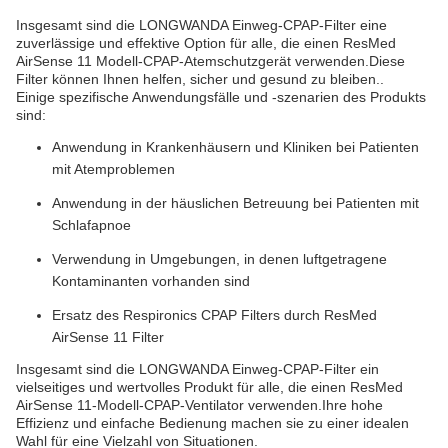
Insgesamt sind die LONGWANDA Einweg-CPAP-Filter eine
zuverlässige und effektive Option für alle, die einen ResMed
AirSense 11 Modell-CPAP-Atemschutzgerät verwenden.Diese
Filter können Ihnen helfen, sicher und gesund zu bleiben..
Einige spezifische Anwendungsfälle und -szenarien des Produkts
sind:
Anwendung in Krankenhäusern und Kliniken bei Patienten
mit Atemproblemen
Anwendung in der häuslichen Betreuung bei Patienten mit
Schlafapnoe
Verwendung in Umgebungen, in denen luftgetragene
Kontaminanten vorhanden sind
Ersatz des Respironics CPAP Filters durch ResMed
AirSense 11 Filter
Insgesamt sind die LONGWANDA Einweg-CPAP-Filter ein
vielseitiges und wertvolles Produkt für alle, die einen ResMed
AirSense 11-Modell-CPAP-Ventilator verwenden.Ihre hohe
Effizienz und einfache Bedienung machen sie zu einer idealen
Wahl für eine Vielzahl von Situationen.