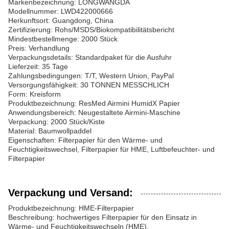
Markenbezeichnung: LONGWANGDA
Modellnummer: LWD422000666
Herkunftsort: Guangdong, China
Zertifizierung: Rohs/MSDS/Biokompatibilitätsbericht
Mindestbestellmenge: 2000 Stück
Preis: Verhandlung
Verpackungsdetails: Standardpaket für die Ausfuhr
Lieferzeit: 35 Tage
Zahlungsbedingungen: T/T, Western Union, PayPal
Versorgungsfähigkeit: 30 TONNEN MESSCHLICH
Form: Kreisform
Produktbezeichnung: ResMed Airmini HumidX Papier
Anwendungsbereich: Neugestaltete Airmini-Maschine
Verpackung: 2000 Stück/Kiste
Material: Baumwollpaddel
Eigenschaften: Filterpapier für den Wärme- und
Feuchtigkeitswechsel, Filterpapier für HME, Luftbefeuchter- und
Filterpapier
Verpackung und Versand:
Produktbezeichnung: HME-Filterpapier
Beschreibung: hochwertiges Filterpapier für den Einsatz in
Wärme- und Feuchtigkeitswechseln (HME).