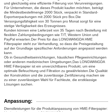
und gleichzeitig eine effiziente Filterung von Verunreinigungen.
Für Unternehmen, die dieses Produkt kaufen möchten, beträgt
die Mindestbestellmenge 2000 Stück, verpackt in Standard-
Exportverpackungen mit 2000 Stück pro Box.Die
Versorgungsfähigkeit von 30 Tonnen pro Monat sorgt für eine
stetige Verfügbarkeit des Erzeugnisses.
Kunden können eine Lieferzeit von 35 Tagen nach Bestellung mit
flexiblen Zahlungsbedingungen wie T/T, Western Union und
PayPal erwarten.Der Preis für das LONGWANGDA HME
Filterpapier steht zur Verhandlung, so dass die Preisgestaltung
auf der Grundlage spezifischer Anforderungen angepasst werden
kann.
Ob in Gesundheitseinrichtungen, häuslichen Pflegeeinrichtungen
oder anderen medizinischen Umgebungen,Das LONGWANGDA
HME Filterpapier ist ein unverzichtbares Produkt, um eine
optimale Befeuchtung und Filtration zu gewährleisten.Die Qualität
der Konstruktion und die zuverlässige Zertifizierung machen sie
zu einer zuverlässigen Wahl für Fachleute, die erstklassige
Lösungen suchen.
Anpassung:
Dienstleistungen für die Produktanpassung von HME-Filterpapier: