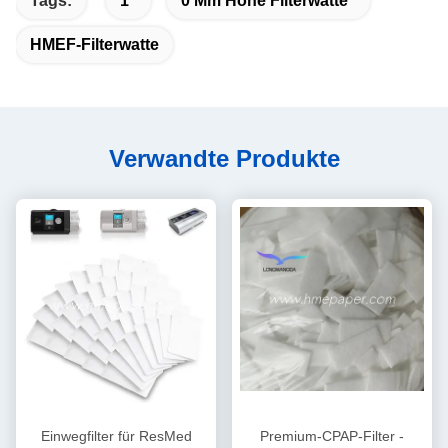
Tags:
1
0 Mm Höhe Filterwatte
HMEF-Filterwatte
Verwandte Produkte
Einwegfilter für ResMed
Premium-CPAP-Filter -