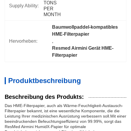
TONS 
Supply Ability:
PER 
MONTH
Baumwollpaddel-kompatibles 
HME-Filterpapier
Hervorheben:
, 
Resmed Airmini Gerät HME-
Filterpapier
Produktbeschreibung
Beschreibung des Produkts:
Das HME-Filterpapier, auch als Wärme-Feuchtigkeit-Austausch-
Filterpapier bekannt, ist eine wesentliche Komponente, die die
Leistung Ihrer medizinischen Ausrüstung verbessern soll.Mit einer
beeindruckenden Befeuchtungseffizienz von 99.99%, sorgt das
ResMed Airmini HumidX-Papier für optimale