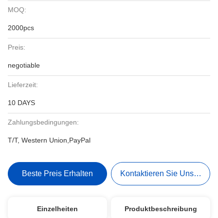
MOQ:
2000pcs
Preis:
negotiable
Lieferzeit:
10 DAYS
Zahlungsbedingungen:
T/T, Western Union,PayPal
Beste Preis Erhalten
Kontaktieren Sie Uns Jetzt
Einzelheiten
Produktbeschreibung