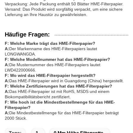
Verpackung: Jede Packung enthält 50 Blätter HME-Filterpapier.
Versand: Das Produkt wird sorgfältig verpackt, um eine sichere
Lieferung an Ihre Haustür zu gewährleisten.
Häufige Fragen:
F: Welche Marke trägt das HME-Filterpapier?
A:
Der Markenname des HME-Filterpapiers lautet
LONGWANGDA.
F: Welche Modellnummer hat das HME-Filterpapier?
A:
Die Musternummer des HME-Filterpapiers lautet
LWD422000666.
F: Wo wird das HME-Filterpapier hergestellt?
A:
Das HME-Filterpapier wird in Guangdong (China) hergestellt.
F: Welche Zertifizierungen hat das HME-Filterpapier?
A:
Das HME-Filterpapier ist mit RoHS, MSDS und einem
Biokompatibilitätsbericht zertifiziert.
F: Wie hoch ist die Mindestbestellmenge für das HME-
Filterpapier?
A:
Die Mindestbestellmenge für das HME-Filterpapier beträgt
2000 Stück.