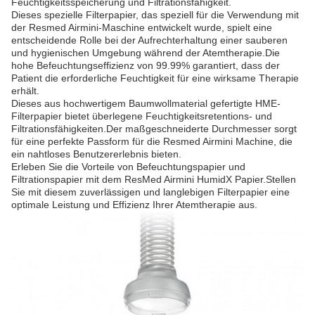
Feuchtigkeitsspeicherung und Filtrationsfähigkeit.
Dieses spezielle Filterpapier, das speziell für die Verwendung mit
der Resmed Airmini-Maschine entwickelt wurde, spielt eine
entscheidende Rolle bei der Aufrechterhaltung einer sauberen
und hygienischen Umgebung während der Atemtherapie.Die
hohe Befeuchtungseffizienz von 99.99% garantiert, dass der
Patient die erforderliche Feuchtigkeit für eine wirksame Therapie
erhält.
Dieses aus hochwertigem Baumwollmaterial gefertigte HME-
Filterpapier bietet überlegene Feuchtigkeitsretentions- und
Filtrationsfähigkeiten.Der maßgeschneiderte Durchmesser sorgt
für eine perfekte Passform für die Resmed Airmini Machine, die
ein nahtloses Benutzererlebnis bieten.
Erleben Sie die Vorteile von Befeuchtungspapier und
Filtrationspapier mit dem ResMed Airmini HumidX Papier.Stellen
Sie mit diesem zuverlässigen und langlebigen Filterpapier eine
optimale Leistung und Effizienz Ihrer Atemtherapie aus.