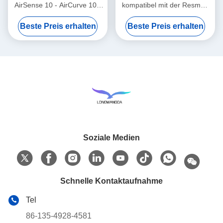
AirSense 10 - AirCurve 10 -
kompatibel mit der Resmed
S9 - AirStart
Airsense 11
Beste Preis erhalten
Beste Preis erhalten
Versorgungsreihe
Soziale Medien
Schnelle Kontaktaufnahme
Tel
86-135-4928-4581