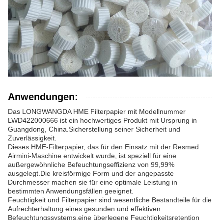
Anwendungen:
Das LONGWANGDA HME Filterpapier mit Modellnummer
LWD422000666 ist ein hochwertiges Produkt mit Ursprung in
Guangdong, China.Sicherstellung seiner Sicherheit und
Zuverlässigkeit.
Dieses HME-Filterpapier, das für den Einsatz mit der Resmed
Airmini-Maschine entwickelt wurde, ist speziell für eine
außergewöhnliche Befeuchtungseffizienz von 99,99%
ausgelegt.Die kreisförmige Form und der angepasste
Durchmesser machen sie für eine optimale Leistung in
bestimmten Anwendungsfällen geeignet.
Feuchtigkeit und Filterpapier sind wesentliche Bestandteile für die
Aufrechterhaltung eines gesunden und effektiven
Befeuchtungssystems.eine überlegene Feuchtigkeitsretention