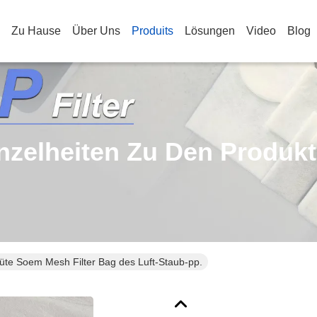
Zu Hause
Über Uns
Produits
Lösungen
Video
Blog
nzelheiten Zu Den Produk
tüte Soem Mesh Filter Bag des Luft-Staub-pp.