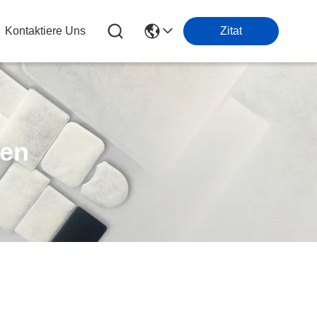
Kontaktiere Uns
Zitat
ten