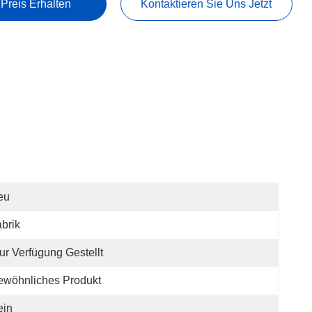
 Preis Erhalten
Kontaktieren Sie Uns Jetzt
eu
brik
ur Verfügung Gestellt
ewöhnliches Produkt
ein