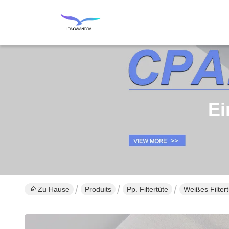
Ei
Zu Hause
Produits
Pp. Filtertüte
Weißes Filter