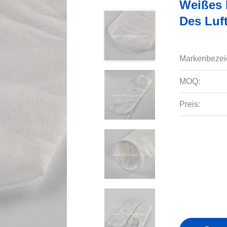
Weißes 
Des Luf
Markenbezei
MOQ:
Preis: