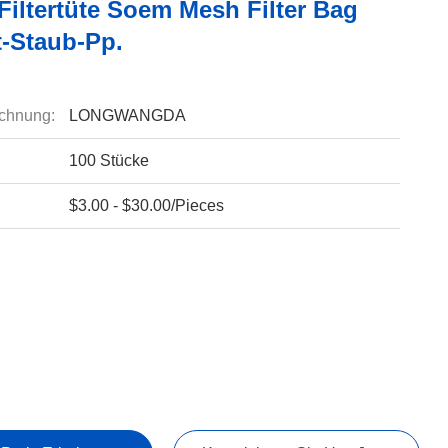
Filtertüte Soem Mesh Filter Bag
t-Staub-Pp.
chnung:
LONGWANGDA
100 Stücke
$3.00 - $30.00/Pieces