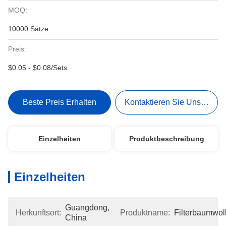
MOQ:
10000 Sätze
Preis:
$0.05 - $0.08/Sets
Beste Preis Erhalten
Kontaktieren Sie Uns Jetzt
Einzelheiten
Produktbeschreibung
Einzelheiten
Guangdong, 
Herkunftsort:
Produktname:
Filterbaumwol
China