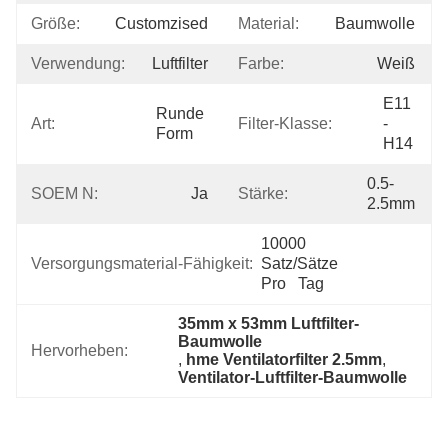
Größe:
Customzised
Material:
Baumwolle
Verwendung:
Luftfilter
Farbe:
Weiß
E11 
Runde 
Art:
Filter-Klasse:
- 
Form
H14
0.5-
SOEM N:
Ja
Stärke:
2.5mm
10000 
Versorgungsmaterial-Fähigkeit:
Satz/Sätze 
Pro   Tag
35mm x 53mm Luftfilter-
Baumwolle
Hervorheben:
, 
hme Ventilatorfilter 2.5mm
, 
Ventilator-Luftfilter-Baumwolle