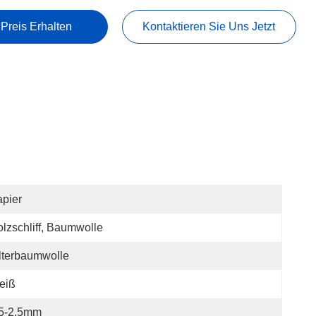
 Preis Erhalten
Kontaktieren Sie Uns Jetzt
pier
lzschliff, Baumwolle
lterbaumwolle
eiß
.5-2.5mm