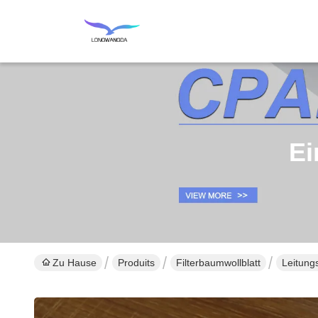
Ei
Zu Hause
Produits
Filterbaumwollblatt
Leitung