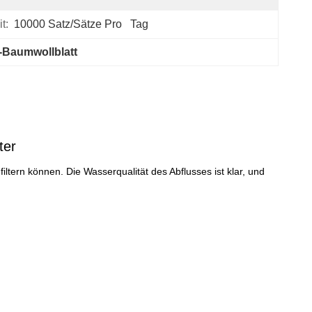
t:
10000 Satz/Sätze Pro   Tag
-Baumwollblatt
ter
ltern können. Die Wasserqualität des Abflusses ist klar, und