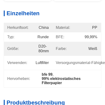
Einzelheiten
Herkunftsort:
China
Material:
PP
Typ:
Runde
BFE:
99,99%
D20-
Größe:
Farbe:
Weiß
80mm
Verwenden:
Luftfilter
Versorgungsmaterial-Fähigkei
bfe 99
, 
Hervorheben:
99% elektrostatisches 
Filterpapier
Produktbeschreibung