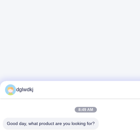
dglwdkj
8:49 AM
Good day, what product are you looking for?