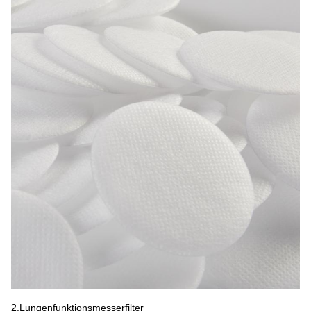
2.Lungenfunktionsmesserfilter