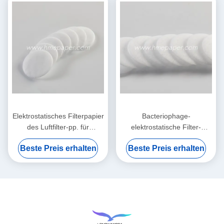
Elektrostatisches Filterpapier
Bacteriophage-
des Luftfilter-pp. für
elektrostatische Filter-
HME/HMEF
Baumwollrunde HME HMEF
Beste Preis erhalten
Beste Preis erhalten