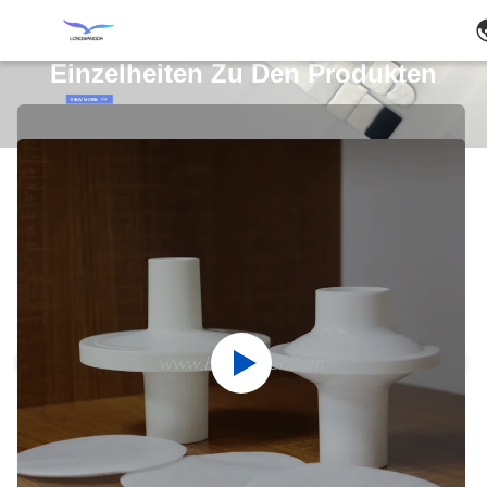
Einzelheiten Zu Den Produkten