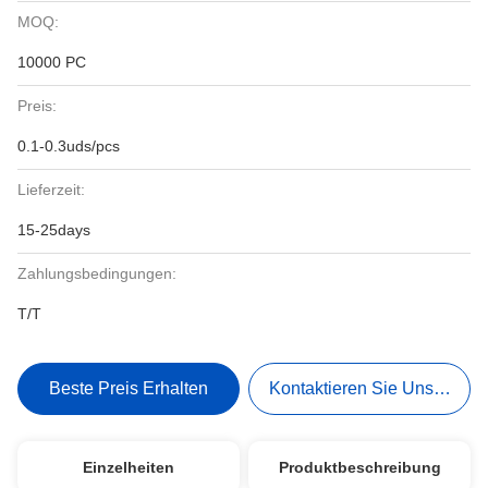
MOQ:
10000 PC
Preis:
0.1-0.3uds/pcs
Lieferzeit:
15-25days
Zahlungsbedingungen:
T/T
Beste Preis Erhalten
Kontaktieren Sie Uns Jetzt
Einzelheiten
Produktbeschreibung