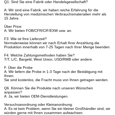
Q1: Sind Sie eine Fabrik oder Handelsgesellschaft?
A: Wir sind eine Fabrik, wir haben reiche Erfahrung für die
Herstellung von medizinischen Verbrauchsmaterialien mehr als
15 Jahre.
Über Price:
A: Wir bieten FOB/CFR/CIF/EXW usw. an.
F3: Wie ist Ihre Lieferzeit?
Normalerweise können wir nach Erhalt Ihrer Anzahlung die
Produktion innerhalb von 7-25 Tagen nach Ihrer Menge beenden.
F4: Welche Zahlungsmethoden haben Sie?
T/T, L/C, Bargeld, West Union, USD/RMB oder andere.
F. Über die Probe
A: Wir liefern die Probe in 1-3 Tage nach der Bestätigung mit
Ihnen.
Sie sind kostenlos, die Fracht muss von Ihnen getragen werden.
Q6. Können Sie die Produkte nach unseren Wünschen
anpassen?
A: Ja, wir bieten OEM-Dienstleistungen.
Versuchsanordnung oder Kleinanordnung:
A: Es ist kein Problem, wenn Sie ein kleiner Großhändler sind, wir
würden gerne mit Ihnen zusammen aufwachsen.