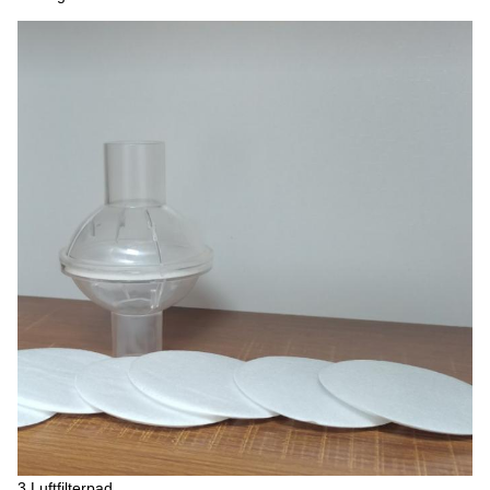
3.Luftfilterpad