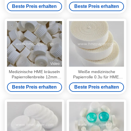
Papierrolle
Filterpapier-Wellpappe Rolls
Beste Preis erhalten
Beste Preis erhalten
Video
Medizinische HME kräuseln
Weiße medizinische
Papierrollenbreite 12mm
Papierrolle 0.3u für HME-
25mm 32mm bis 70mm
Filter
Beste Preis erhalten
Beste Preis erhalten
Durchmesser