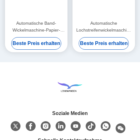
Automatische Band-
Automatische
Wickelmaschine-Papier-
Lochstreifenwickelmaschine
Rollenwickelmaschine
80cm x 45cm x 55cm
Beste Preis erhalten
Beste Preis erhalten
Soziale Medien