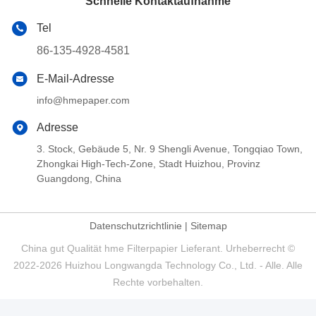
Schnelle Kontaktaufnahme
Tel
86-135-4928-4581
E-Mail-Adresse
info@hmepaper.com
Adresse
3. Stock, Gebäude 5, Nr. 9 Shengli Avenue, Tongqiao Town,
Zhongkai High-Tech-Zone, Stadt Huizhou, Provinz
Guangdong, China
Datenschutzrichtlinie
|
Sitemap
China gut Qualität hme Filterpapier Lieferant. Urheberrecht ©
2022-2026 Huizhou Longwangda Technology Co., Ltd. - Alle. Alle
Rechte vorbehalten.