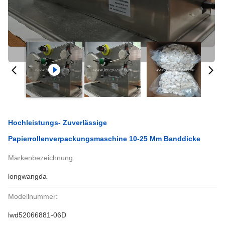
Hochleistungs- Zuverlässige
Papierrollenverpackungsmaschine 10-25 Mm Banddicke
Markenbezeichnung:
longwangda
Modellnummer:
lwd52066881-06D