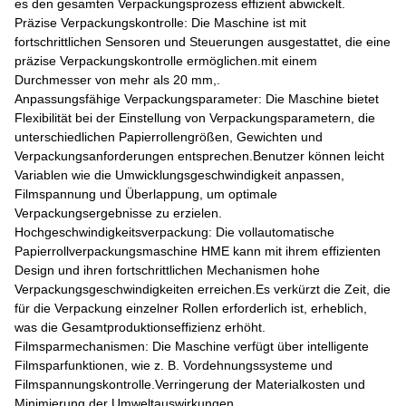
es den gesamten Verpackungsprozess effizient abwickelt.
Präzise Verpackungskontrolle: Die Maschine ist mit
fortschrittlichen Sensoren und Steuerungen ausgestattet, die eine
präzise Verpackungskontrolle ermöglichen.mit einem
Durchmesser von mehr als 20 mm,.
Anpassungsfähige Verpackungsparameter: Die Maschine bietet
Flexibilität bei der Einstellung von Verpackungsparametern, die
unterschiedlichen Papierrollengrößen, Gewichten und
Verpackungsanforderungen entsprechen.Benutzer können leicht
Variablen wie die Umwicklungsgeschwindigkeit anpassen,
Filmspannung und Überlappung, um optimale
Verpackungsergebnisse zu erzielen.
Hochgeschwindigkeitsverpackung: Die vollautomatische
Papierrollverpackungsmaschine HME kann mit ihrem effizienten
Design und ihren fortschrittlichen Mechanismen hohe
Verpackungsgeschwindigkeiten erreichen.Es verkürzt die Zeit, die
für die Verpackung einzelner Rollen erforderlich ist, erheblich,
was die Gesamtproduktionseffizienz erhöht.
Filmsparmechanismen: Die Maschine verfügt über intelligente
Filmsparfunktionen, wie z. B. Vordehnungssysteme und
Filmspannungskontrolle.Verringerung der Materialkosten und
Minimierung der Umweltauswirkungen.