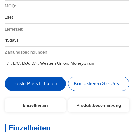
MOQ:
1set
Lieferzeit:
45days
Zahlungsbedingungen:
T/T, L/C, D/A, D/P, Western Union, MoneyGram
Beste Preis Erhalten
Kontaktieren Sie Uns Jetzt
Einzelheiten
Produktbeschreibung
Einzelheiten