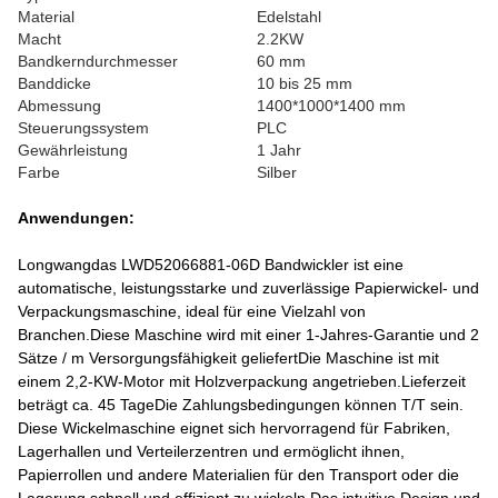
Material
Edelstahl
Macht
2.2KW
Bandkerndurchmesser
60 mm
Banddicke
10 bis 25 mm
Abmessung
1400*1000*1400 mm
Steuerungssystem
PLC
Gewährleistung
1 Jahr
Farbe
Silber
Anwendungen:
Longwangdas LWD52066881-06D Bandwickler ist eine
automatische, leistungsstarke und zuverlässige Papierwickel- und
Verpackungsmaschine, ideal für eine Vielzahl von
Branchen.Diese Maschine wird mit einer 1-Jahres-Garantie und 2
Sätze / m Versorgungsfähigkeit geliefertDie Maschine ist mit
einem 2,2-KW-Motor mit Holzverpackung angetrieben.Lieferzeit
beträgt ca. 45 TageDie Zahlungsbedingungen können T/T sein.
Diese Wickelmaschine eignet sich hervorragend für Fabriken,
Lagerhallen und Verteilerzentren und ermöglicht ihnen,
Papierrollen und andere Materialien für den Transport oder die