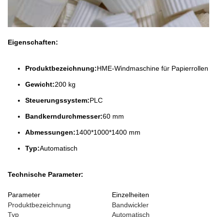
Eigenschaften:
Produktbezeichnung:
HME-Windmaschine für Papierrollen
Gewicht:
200 kg
Steuerungssystem:
PLC
Bandkerndurchmesser:
60 mm
Abmessungen:
1400*1000*1400 mm
Typ:
Automatisch
Technische Parameter:
Parameter
Einzelheiten
Produktbezeichnung
Bandwickler
Typ
Automatisch