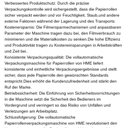
Verbessertes Produktschutz: Durch die präzise
Verpackungskontrolle wird sichergestellt, dass die Papierrollen
sicher verpackt werden und vor Feuchtigkeit, Staub,und andere
externe Faktoren während der Lagerung und des Transports.
Kostenersparnis: Die Filmersparmechanismen und anpassbaren
Parameter der Maschine tragen dazu bei, den Filmverbrauch zu
minimieren und die Materialkosten zu senken.Die hohe Effizienz
und Produktivität tragen zu Kosteneinsparungen in Arbeitskräften
und Zeit bei..
Konsistente Verpackungsqualität: Die vollautomatische
Verpackungsmaschine für Papierrollen von HME liefert
konsistente und einheitliche Verpackungsergebnisse und stellt
sicher, dass jede Papierrolle den gewünschten Standards
entspricht.Dies erhöht die Kundenzufriedenheit und stärkt den
Ruf der Marke.
Betriebssicherheit: Die Einführung von Sicherheitsvorrichtungen
in die Maschine setzt die Sicherheit des Bedieners im
Vordergrund und verringert so das Risiko von Unfällen und
Verletzungen am Arbeitsplatz.
Schlussfolgerung: Die vollautomatische
Papierrollenverpackungsmaschine von HME revolutioniert den