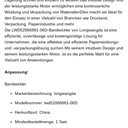
Lagerung schnell und effizient zu wickeln.Das intuitive Design und
der leistungsstarke Motor ermöglichen eine kontinuierliche
Wicklung und Verpackung von MaterialienDies macht sie ideal für
den Einsatz in einer Vielzahl von Branchen wie Druckerei,
Verpackung, Papierindustrie und mehr.
Die LWD52066881-06D-Bandwickler von Longwangda ist eine
effiziente, zuverlässige und kostengünstige Lösung für
Unternehmen, die eine effektive und effiziente Papierwicklungs-
und -verpackungslösung suchen.Mit seinem intuitiven Design und
seinem leistungsstarken Motor, ist es die perfekte Wahl für eine
Vielzahl von Anwendungen.
Anpassung:
Bandwickler
Markenbezeichnung: longwangda
Modellnummer: lwd52066881-06D
Herkunftsort: China
Mindestbestellmenge: 1 Satz