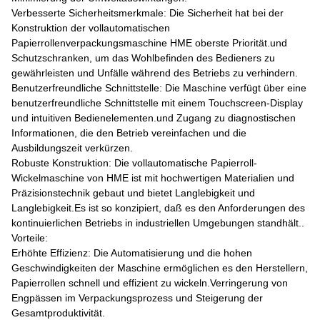
Verbesserte Sicherheitsmerkmale: Die Sicherheit hat bei der
Konstruktion der vollautomatischen
Papierrollenverpackungsmaschine HME oberste Priorität.und
Schutzschranken, um das Wohlbefinden des Bedieners zu
gewährleisten und Unfälle während des Betriebs zu verhindern.
Benutzerfreundliche Schnittstelle: Die Maschine verfügt über eine
benutzerfreundliche Schnittstelle mit einem Touchscreen-Display
und intuitiven Bedienelementen.und Zugang zu diagnostischen
Informationen, die den Betrieb vereinfachen und die
Ausbildungszeit verkürzen.
Robuste Konstruktion: Die vollautomatische Papierroll-
Wickelmaschine von HME ist mit hochwertigen Materialien und
Präzisionstechnik gebaut und bietet Langlebigkeit und
Langlebigkeit.Es ist so konzipiert, daß es den Anforderungen des
kontinuierlichen Betriebs in industriellen Umgebungen standhält..
Vorteile:
Erhöhte Effizienz: Die Automatisierung und die hohen
Geschwindigkeiten der Maschine ermöglichen es den Herstellern,
Papierrollen schnell und effizient zu wickeln.Verringerung von
Engpässen im Verpackungsprozess und Steigerung der
Gesamtproduktivität.