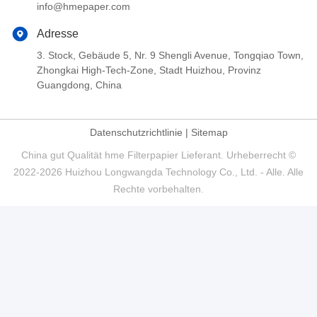
info@hmepaper.com
Adresse
3. Stock, Gebäude 5, Nr. 9 Shengli Avenue, Tongqiao Town,
Zhongkai High-Tech-Zone, Stadt Huizhou, Provinz
Guangdong, China
Datenschutzrichtlinie
|
Sitemap
China gut Qualität hme Filterpapier Lieferant. Urheberrecht ©
2022-2026 Huizhou Longwangda Technology Co., Ltd. - Alle. Alle
Rechte vorbehalten.