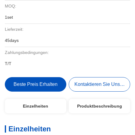
MOQ:
1set
Lieferzeit:
45days
Zahlungsbedingungen:
T/T
Beste Preis Erhalten
Kontaktieren Sie Uns Jetzt
Einzelheiten
Produktbeschreibung
Einzelheiten