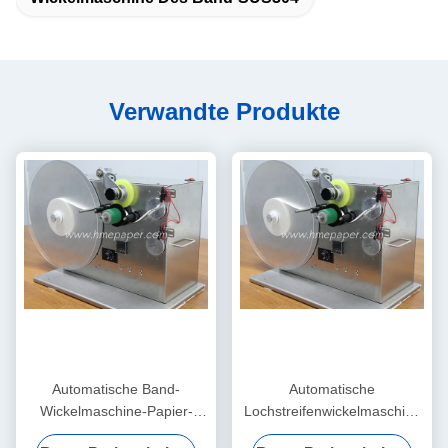
Verwandte Produkte
Automatische Band-
Automatische
Wickelmaschine-Papier-
Lochstreifenwickelmaschine
Rollenwickelmaschine
80cm x 45cm x 55cm