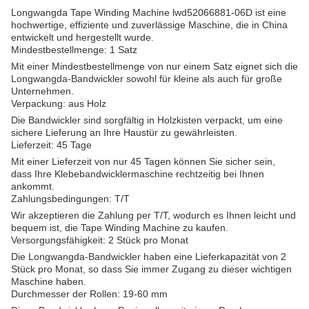
Longwangda Tape Winding Machine lwd52066881-06D ist eine
hochwertige, effiziente und zuverlässige Maschine, die in China
entwickelt und hergestellt wurde.
Mindestbestellmenge: 1 Satz
Mit einer Mindestbestellmenge von nur einem Satz eignet sich die
Longwangda-Bandwickler sowohl für kleine als auch für große
Unternehmen.
Verpackung: aus Holz
Die Bandwickler sind sorgfältig in Holzkisten verpackt, um eine
sichere Lieferung an Ihre Haustür zu gewährleisten.
Lieferzeit: 45 Tage
Mit einer Lieferzeit von nur 45 Tagen können Sie sicher sein,
dass Ihre Klebebandwicklermaschine rechtzeitig bei Ihnen
ankommt.
Zahlungsbedingungen: T/T
Wir akzeptieren die Zahlung per T/T, wodurch es Ihnen leicht und
bequem ist, die Tape Winding Machine zu kaufen.
Versorgungsfähigkeit: 2 Stück pro Monat
Die Longwangda-Bandwickler haben eine Lieferkapazität von 2
Stück pro Monat, so dass Sie immer Zugang zu dieser wichtigen
Maschine haben.
Durchmesser der Rollen: 19-60 mm