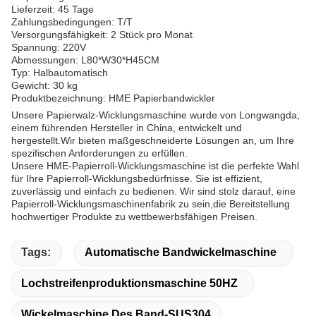
Lieferzeit: 45 Tage
Zahlungsbedingungen: T/T
Versorgungsfähigkeit: 2 Stück pro Monat
Spannung: 220V
Abmessungen: L80*W30*H45CM
Typ: Halbautomatisch
Gewicht: 30 kg
Produktbezeichnung: HME Papierbandwickler
Unsere Papierwalz-Wicklungsmaschine wurde von Longwangda,
einem führenden Hersteller in China, entwickelt und
hergestellt.Wir bieten maßgeschneiderte Lösungen an, um Ihre
spezifischen Anforderungen zu erfüllen.
Unsere HME-Papierroll-Wicklungsmaschine ist die perfekte Wahl
für Ihre Papierroll-Wicklungsbedürfnisse. Sie ist effizient,
zuverlässig und einfach zu bedienen. Wir sind stolz darauf, eine
Papierroll-Wicklungsmaschinenfabrik zu sein,die Bereitstellung
hochwertiger Produkte zu wettbewerbsfähigen Preisen.
Tags:
Automatische Bandwickelmaschine
Lochstreifenproduktionsmaschine 50HZ
Wickelmaschine Des Band-SUS304