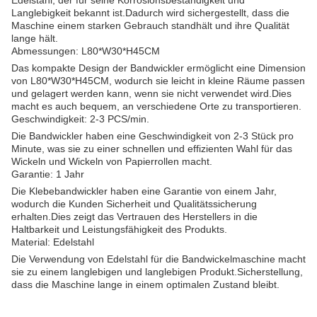
Edelstahl, der für seine Korrosionsbeständigkeit und
Langlebigkeit bekannt ist.Dadurch wird sichergestellt, dass die
Maschine einem starken Gebrauch standhält und ihre Qualität
lange hält.
Abmessungen: L80*W30*H45CM
Das kompakte Design der Bandwickler ermöglicht eine Dimension
von L80*W30*H45CM, wodurch sie leicht in kleine Räume passen
und gelagert werden kann, wenn sie nicht verwendet wird.Dies
macht es auch bequem, an verschiedene Orte zu transportieren.
Geschwindigkeit: 2-3 PCS/min.
Die Bandwickler haben eine Geschwindigkeit von 2-3 Stück pro
Minute, was sie zu einer schnellen und effizienten Wahl für das
Wickeln und Wickeln von Papierrollen macht.
Garantie: 1 Jahr
Die Klebebandwickler haben eine Garantie von einem Jahr,
wodurch die Kunden Sicherheit und Qualitätssicherung
erhalten.Dies zeigt das Vertrauen des Herstellers in die
Haltbarkeit und Leistungsfähigkeit des Produkts.
Material: Edelstahl
Die Verwendung von Edelstahl für die Bandwickelmaschine macht
sie zu einem langlebigen und langlebigen Produkt.Sicherstellung,
dass die Maschine lange in einem optimalen Zustand bleibt.