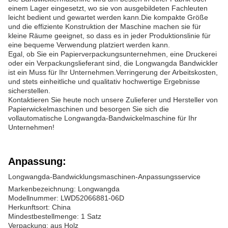
einem Lager eingesetzt, wo sie von ausgebildeten Fachleuten
leicht bedient und gewartet werden kann.Die kompakte Größe
und die effiziente Konstruktion der Maschine machen sie für
kleine Räume geeignet, so dass es in jeder Produktionslinie für
eine bequeme Verwendung platziert werden kann.
Egal, ob Sie ein Papierverpackungsunternehmen, eine Druckerei
oder ein Verpackungslieferant sind, die Longwangda Bandwickler
ist ein Muss für Ihr Unternehmen.Verringerung der Arbeitskosten,
und stets einheitliche und qualitativ hochwertige Ergebnisse
sicherstellen.
Kontaktieren Sie heute noch unsere Zulieferer und Hersteller von
Papierwickelmaschinen und besorgen Sie sich die
vollautomatische Longwangda-Bandwickelmaschine für Ihr
Unternehmen!
Anpassung:
Longwangda-Bandwicklungsmaschinen-Anpassungsservice
Markenbezeichnung: Longwangda
Modellnummer: LWD52066881-06D
Herkunftsort: China
Mindestbestellmenge: 1 Satz
Verpackung: aus Holz