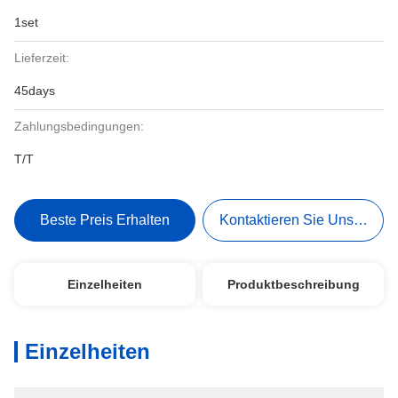
1set
Lieferzeit:
45days
Zahlungsbedingungen:
T/T
Beste Preis Erhalten
Kontaktieren Sie Uns Jetzt
Einzelheiten
Produktbeschreibung
Einzelheiten