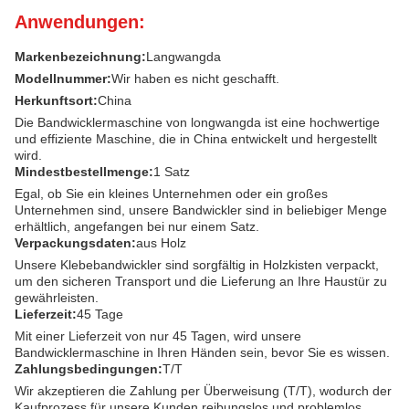
Anwendungen:
Markenbezeichnung:
Langwangda
Modellnummer:
Wir haben es nicht geschafft.
Herkunftsort:
China
Die Bandwicklermaschine von longwangda ist eine hochwertige
und effiziente Maschine, die in China entwickelt und hergestellt
wird.
Mindestbestellmenge:
1 Satz
Egal, ob Sie ein kleines Unternehmen oder ein großes
Unternehmen sind, unsere Bandwickler sind in beliebiger Menge
erhältlich, angefangen bei nur einem Satz.
Verpackungsdaten:
aus Holz
Unsere Klebebandwickler sind sorgfältig in Holzkisten verpackt,
um den sicheren Transport und die Lieferung an Ihre Haustür zu
gewährleisten.
Lieferzeit:
45 Tage
Mit einer Lieferzeit von nur 45 Tagen, wird unsere
Bandwicklermaschine in Ihren Händen sein, bevor Sie es wissen.
Zahlungsbedingungen:
T/T
Wir akzeptieren die Zahlung per Überweisung (T/T), wodurch der
Kaufprozess für unsere Kunden reibungslos und problemlos