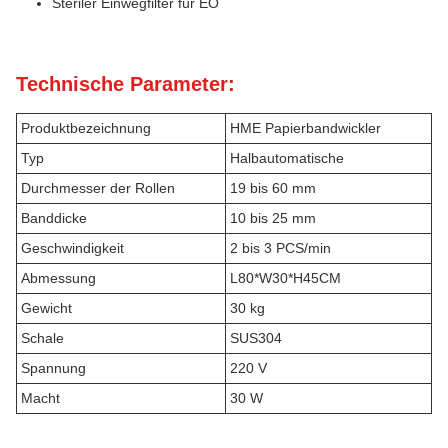
Steriler Einwegfilter für EO
Technische Parameter:
Produktbezeichnung
HME Papierbandwickler
Typ
Halbautomatische
Durchmesser der Rollen
19 bis 60 mm
Banddicke
10 bis 25 mm
Geschwindigkeit
2 bis 3 PCS/min
Abmessung
L80*W30*H45CM
Gewicht
30 kg
Schale
SUS304
Spannung
220 V
Macht
30 W