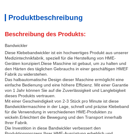
Produktbeschreibung
Beschreibung des Produkts:
Bandwickler
Diese Klebebandwickler ist ein hochwertiges Produkt aus unserer
Medizintechnikfabrik, speziell für die Herstellung von HME-
Geräten konzipiert.Diese Maschine ist gebaut, um zu halten und
den Härten des täglichen Gebrauchs in einer geschäftigen HMEF
Fabrik zu widerstehen.
Das halbautomatische Design dieser Maschine ermöglicht eine
einfache Bedienung und eine höhere Effizienz. Mit einer Garantie
von 1 Jahr können Sie auf die Zuverlässigkeit und Langlebigkeit
dieses Produkts vertrauen.
Mit einer Geschwindigkeit von 2-3 Stück pro Minute ist diese
Bandwicklermaschine in der Lage, schnell und präzise Klebeband
für die Verwendung in verschiedenen HME-Produkten zu
wickeln.Erleichtert die Bewegung und den Transport innerhalb
Ihrer Fabrik.
Die Investition in diese Bandwickler verbessert den
Produktionsprozess Ihrer HME-Ausrüstung erheblich und