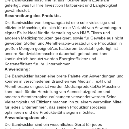
Die Bandwicklermaschine ist aus hochwertigem Edelstahl
gefertigt, was für Ihre Investition Haltbarkeit und Langlebigkeit
gewährleistet.
Beschreibung des Produkts:
Die Bandwickler von longwangda ist eine sehr vielseitige und
effiziente Maschine, die sich für eine Vielzahl von Anwendungen
eignet.Es ist ideal für die Herstellung von HME-Filtern und
anderen Medizinprodukten geeignet, sowie für Gewebe aus nicht
gewebten Stoffen und Atemtherapie-Geräte.für die Produktion in
großen Mengen geeignetAus haltbarem Edelstahl gefertigt, ist
unsere Bandwicklermaschine dauerhaft gebaut und kann
kontinuierlich benutzt werden.Energieeffizienz und
Kosteneffizienz für Ihr Unternehmen.
Anwendung:
Die Bandwickler haben eine breite Palette von Anwendungen und
können in verschiedenen Branchen wie Medizin, Textil und
Atemtherapie eingesetzt werden.MedizinprodukteDie Maschine
kann auch für die Herstellung von Atemschutzgeräten und
anderen Atemtherapieausrüstungen verwendet werden.Seine
Vielseitigkeit und Effizienz machen ihn zu einem wertvollen Mittel
für jedes Unternehmen, das seinen Produktionsprozess
optimieren und die Produktivität steigern möchte..
Anwendungsbereich:
Die Bandwickler sind ein wesentliches Gerät für jedes