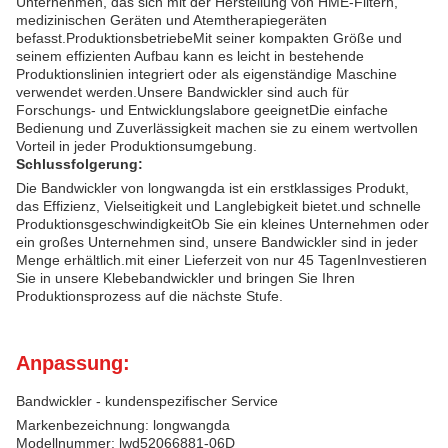
Unternehmen, das sich mit der Herstellung von HME-Filtern,
medizinischen Geräten und Atemtherapiegeräten
befasst.ProduktionsbetriebeMit seiner kompakten Größe und
seinem effizienten Aufbau kann es leicht in bestehende
Produktionslinien integriert oder als eigenständige Maschine
verwendet werden.Unsere Bandwickler sind auch für
Forschungs- und Entwicklungslabore geeignetDie einfache
Bedienung und Zuverlässigkeit machen sie zu einem wertvollen
Vorteil in jeder Produktionsumgebung.
Schlussfolgerung:
Die Bandwickler von longwangda ist ein erstklassiges Produkt,
das Effizienz, Vielseitigkeit und Langlebigkeit bietet.und schnelle
ProduktionsgeschwindigkeitOb Sie ein kleines Unternehmen oder
ein großes Unternehmen sind, unsere Bandwickler sind in jeder
Menge erhältlich.mit einer Lieferzeit von nur 45 TagenInvestieren
Sie in unsere Klebebandwickler und bringen Sie Ihren
Produktionsprozess auf die nächste Stufe.
Anpassung:
Bandwickler - kundenspezifischer Service
Markenbezeichnung: longwangda
Modellnummer: lwd52066881-06D