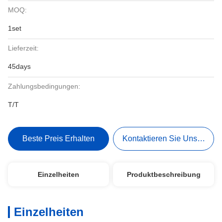
MOQ:
1set
Lieferzeit:
45days
Zahlungsbedingungen:
T/T
Beste Preis Erhalten
Kontaktieren Sie Uns Jetzt
Einzelheiten
Produktbeschreibung
Einzelheiten