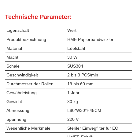
Technische Parameter:
Eigenschaft
Wert
Produktbezeichnung
HME Papierbandwickler
Material
Edelstahl
Macht
30 W
Schale
SUS304
Geschwindigkeit
2 bis 3 PCS/min
Durchmesser der Rollen
19 bis 60 mm
Gewährleistung
1 Jahr
Gewicht
30 kg
Abmessung
L80*W30*H45CM
Spannung
220 V
Wesentliche Merkmale
Steriler Einwegfilter für EO