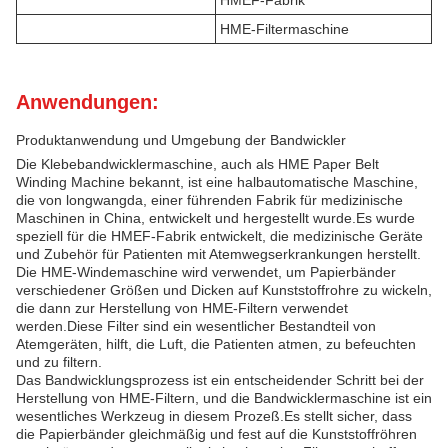
HMEF-Fabrik
HME-Filtermaschine
Anwendungen:
Produktanwendung und Umgebung der Bandwickler
Die Klebebandwicklermaschine, auch als HME Paper Belt
Winding Machine bekannt, ist eine halbautomatische Maschine,
die von longwangda, einer führenden Fabrik für medizinische
Maschinen in China, entwickelt und hergestellt wurde.Es wurde
speziell für die HMEF-Fabrik entwickelt, die medizinische Geräte
und Zubehör für Patienten mit Atemwegserkrankungen herstellt.
Die HME-Windemaschine wird verwendet, um Papierbänder
verschiedener Größen und Dicken auf Kunststoffrohre zu wickeln,
die dann zur Herstellung von HME-Filtern verwendet
werden.Diese Filter sind ein wesentlicher Bestandteil von
Atemgeräten, hilft, die Luft, die Patienten atmen, zu befeuchten
und zu filtern.
Das Bandwicklungsprozess ist ein entscheidender Schritt bei der
Herstellung von HME-Filtern, und die Bandwicklermaschine ist ein
wesentliches Werkzeug in diesem Prozeß.Es stellt sicher, dass
die Papierbänder gleichmäßig und fest auf die Kunststoffröhren