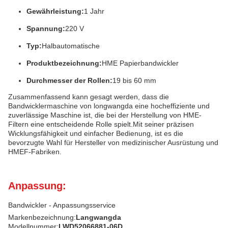
Gewährleistung:
1 Jahr
Spannung:
220 V
Typ:
Halbautomatische
Produktbezeichnung:
HME Papierbandwickler
Durchmesser der Rollen:
19 bis 60 mm
Zusammenfassend kann gesagt werden, dass die
Bandwicklermaschine von longwangda eine hocheffiziente und
zuverlässige Maschine ist, die bei der Herstellung von HME-
Filtern eine entscheidende Rolle spielt.Mit seiner präzisen
Wicklungsfähigkeit und einfacher Bedienung, ist es die
bevorzugte Wahl für Hersteller von medizinischer Ausrüstung und
HMEF-Fabriken.
Anpassung:
Bandwickler - Anpassungsservice
Markenbezeichnung:
Langwangda
Modellnummer:
LWD52066881-06D