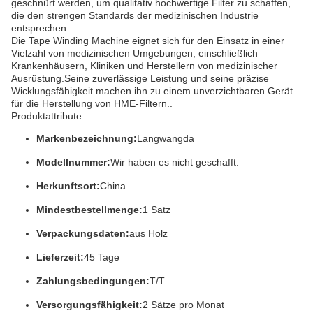
geschnürt werden, um qualitativ hochwertige Filter zu schaffen,
die den strengen Standards der medizinischen Industrie
entsprechen.
Die Tape Winding Machine eignet sich für den Einsatz in einer
Vielzahl von medizinischen Umgebungen, einschließlich
Krankenhäusern, Kliniken und Herstellern von medizinischer
Ausrüstung.Seine zuverlässige Leistung und seine präzise
Wicklungsfähigkeit machen ihn zu einem unverzichtbaren Gerät
für die Herstellung von HME-Filtern..
Produktattribute
Markenbezeichnung:
Langwangda
Modellnummer:
Wir haben es nicht geschafft.
Herkunftsort:
China
Mindestbestellmenge:
1 Satz
Verpackungsdaten:
aus Holz
Lieferzeit:
45 Tage
Zahlungsbedingungen:
T/T
Versorgungsfähigkeit:
2 Sätze pro Monat