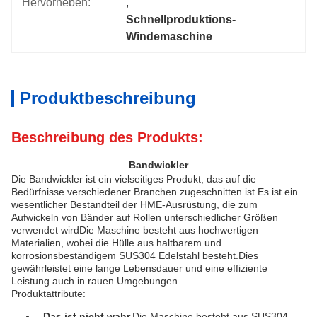
Hervorheben:
, 
Schnellproduktions-
Windemaschine
Produktbeschreibung
Beschreibung des Produkts:
Bandwickler
Die Bandwickler ist ein vielseitiges Produkt, das auf die
Bedürfnisse verschiedener Branchen zugeschnitten ist.Es ist ein
wesentlicher Bestandteil der HME-Ausrüstung, die zum
Aufwickeln von Bänder auf Rollen unterschiedlicher Größen
verwendet wirdDie Maschine besteht aus hochwertigen
Materialien, wobei die Hülle aus haltbarem und
korrosionsbeständigem SUS304 Edelstahl besteht.Dies
gewährleistet eine lange Lebensdauer und eine effiziente
Leistung auch in rauen Umgebungen.
Produktattribute:
- Das ist nicht wahr.
Die Maschine besteht aus SUS304