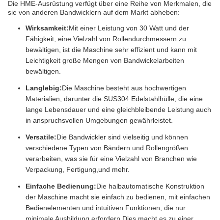
Die HME-Ausrüstung verfügt über eine Reihe von Merkmalen, die
sie von anderen Bandwicklern auf dem Markt abheben:
Wirksamkeit:
Mit einer Leistung von 30 Watt und der
Fähigkeit, eine Vielzahl von Rollendurchmessern zu
bewältigen, ist die Maschine sehr effizient und kann mit
Leichtigkeit große Mengen von Bandwickelarbeiten
bewältigen.
Langlebig:
Die Maschine besteht aus hochwertigen
Materialien, darunter die SUS304 Edelstahlhülle, die eine
lange Lebensdauer und eine gleichbleibende Leistung auch
in anspruchsvollen Umgebungen gewährleistet.
Versatile:
Die Bandwickler sind vielseitig und können
verschiedene Typen von Bändern und Rollengrößen
verarbeiten, was sie für eine Vielzahl von Branchen wie
Verpackung, Fertigung,und mehr.
Einfache Bedienung:
Die halbautomatische Konstruktion
der Maschine macht sie einfach zu bedienen, mit einfachen
Bedienelementen und intuitiven Funktionen, die nur
minimale Ausbildung erfordern.Dies macht es zu einer