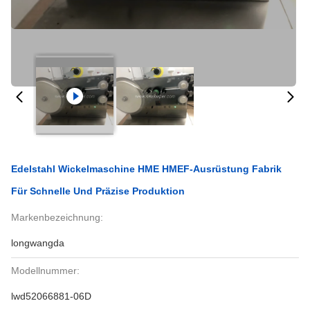
Edelstahl Wickelmaschine HME HMEF-Ausrüstung Fabrik
Für Schnelle Und Präzise Produktion
Markenbezeichnung:
longwangda
Modellnummer:
lwd52066881-06D