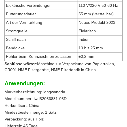
Elektrische Verbindungen
110 V/220 V 50-60 Hz
Fütterungsdauer
55 mm (verstellbar)
Art der Vermarktung
Neues Produkt 2023
Stromquelle
Elektrisch
Schiff nach
Indien
Banddicke
10 bis 25 mm
Fehler beim Kennzeichnen zulassen
±0,2 mm
Schlüsselwörter:
Maschine zur Verpackung von Papierrollen,
CR001 HME Filtergeräte, HME Filterfabrik in China
Anwendungen:
Markenbezeichnung: longwangda
Modellnummer: lwd52066881-06D
Herkunftsort: China
Mindestbestellmenge: 1 Satz
Verpackung: aus Holz
Lieferzeit: 45 Tage