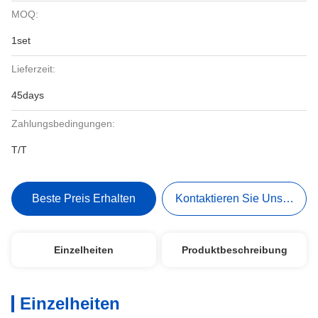
MOQ:
1set
Lieferzeit:
45days
Zahlungsbedingungen:
T/T
Beste Preis Erhalten
Kontaktieren Sie Uns Jetzt
Einzelheiten
Produktbeschreibung
Einzelheiten