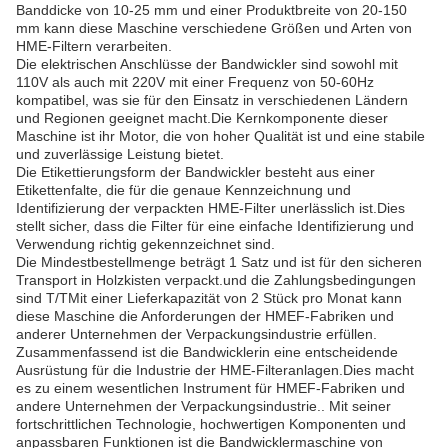
Banddicke von 10-25 mm und einer Produktbreite von 20-150
mm kann diese Maschine verschiedene Größen und Arten von
HME-Filtern verarbeiten.
Die elektrischen Anschlüsse der Bandwickler sind sowohl mit
110V als auch mit 220V mit einer Frequenz von 50-60Hz
kompatibel, was sie für den Einsatz in verschiedenen Ländern
und Regionen geeignet macht.Die Kernkomponente dieser
Maschine ist ihr Motor, die von hoher Qualität ist und eine stabile
und zuverlässige Leistung bietet.
Die Etikettierungsform der Bandwickler besteht aus einer
Etikettenfalte, die für die genaue Kennzeichnung und
Identifizierung der verpackten HME-Filter unerlässlich ist.Dies
stellt sicher, dass die Filter für eine einfache Identifizierung und
Verwendung richtig gekennzeichnet sind.
Die Mindestbestellmenge beträgt 1 Satz und ist für den sicheren
Transport in Holzkisten verpackt.und die Zahlungsbedingungen
sind T/TMit einer Lieferkapazität von 2 Stück pro Monat kann
diese Maschine die Anforderungen der HMEF-Fabriken und
anderer Unternehmen der Verpackungsindustrie erfüllen.
Zusammenfassend ist die Bandwicklerin eine entscheidende
Ausrüstung für die Industrie der HME-Filteranlagen.Dies macht
es zu einem wesentlichen Instrument für HMEF-Fabriken und
andere Unternehmen der Verpackungsindustrie.. Mit seiner
fortschrittlichen Technologie, hochwertigen Komponenten und
anpassbaren Funktionen ist die Bandwicklermaschine von