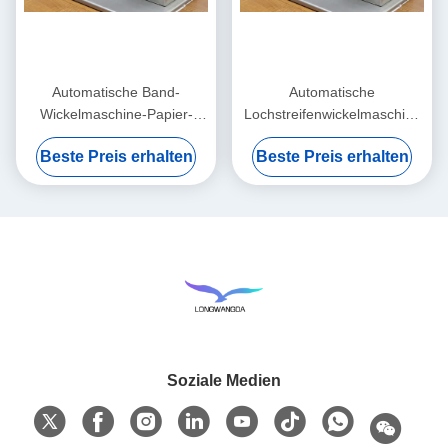
Automatische Band-
Automatische
Wickelmaschine-Papier-
Lochstreifenwickelmaschine
Rollenwickelmaschine
80cm x 45cm x 55cm
Beste Preis erhalten
Beste Preis erhalten
Soziale Medien