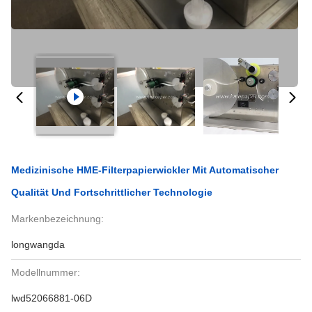
Medizinische HME-Filterpapierwickler Mit Automatischer
Qualität Und Fortschrittlicher Technologie
Markenbezeichnung:
longwangda
Modellnummer:
lwd52066881-06D