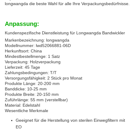
longwangda die beste Wahl für alle Ihre Verpackungsbedürfnisse.
Anpassung:
Kundenspezifische Dienstleistung für Longwangda Bandwickler
Markenbezeichnung: longwangda
Modellnummer: lwd52066881-06D
Herkunftsort: China
Mindestbestellmenge: 1 Satz
Verpackung: Holzverpackung
Lieferzeit: 45 Tage
Zahlungsbedingungen: T/T
Versorgungsfähigkeit: 2 Stück pro Monat
Produkte Länge: 20-200 mm
Banddicke: 10-25 mm
Produkte Breite: 20-150 mm
Zuführlänge: 55 mm (verstellbar)
Material: Edelstahl
Wesentliche Merkmale
Geeignet für die Herstellung von sterilen Einwegfiltern mit
EO