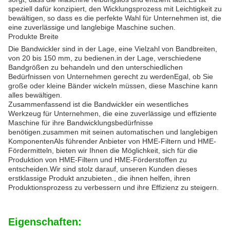
speziell dafür konzipiert, den Wicklungsprozess mit Leichtigkeit zu
bewältigen, so dass es die perfekte Wahl für Unternehmen ist, die
eine zuverlässige und langlebige Maschine suchen.
Produkte Breite
Die Bandwickler sind in der Lage, eine Vielzahl von Bandbreiten,
von 20 bis 150 mm, zu bedienen.in der Lage, verschiedene
Bandgrößen zu behandeln und den unterschiedlichen
Bedürfnissen von Unternehmen gerecht zu werdenEgal, ob Sie
große oder kleine Bänder wickeln müssen, diese Maschine kann
alles bewältigen.
Zusammenfassend ist die Bandwickler ein wesentliches
Werkzeug für Unternehmen, die eine zuverlässige und effiziente
Maschine für ihre Bandwicklungsbedürfnisse
benötigen.zusammen mit seinen automatischen und langlebigen
KomponentenAls führender Anbieter von HME-Filtern und HME-
Fördermitteln, bieten wir Ihnen die Möglichkeit, sich für die
Produktion von HME-Filtern und HME-Förderstoffen zu
entscheiden.Wir sind stolz darauf, unseren Kunden dieses
erstklassige Produkt anzubieten., die ihnen helfen, ihren
Produktionsprozess zu verbessern und ihre Effizienz zu steigern.
Eigenschaften: