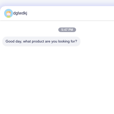
dglwdkj
5:47 PM
Good day, what product are you looking for?