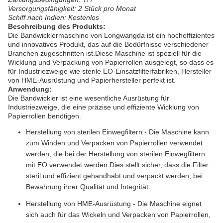
Versorgungsfähigkeit: 2 Stück pro Monat
Schiff nach Indien: Kostenlos
Beschreibung des Produkts:
Die Bandwicklermaschine von Longwangda ist ein hocheffizientes
und innovatives Produkt, das auf die Bedürfnisse verschiedener
Branchen zugeschnitten ist.Diese Maschine ist speziell für die
Wicklung und Verpackung von Papierrollen ausgelegt, so dass es
für Industriezweige wie sterile EO-Einsatzfilterfabriken, Hersteller
von HME-Ausrüstung und Papierhersteller perfekt ist.
Anwendung:
Die Bandwickler ist eine wesentliche Ausrüstung für
Industriezweige, die eine präzise und effiziente Wicklung von
Papierrollen benötigen.
Herstellung von sterilen Einwegfiltern - Die Maschine kann
zum Winden und Verpacken von Papierrollen verwendet
werden, die bei der Herstellung von sterilen Einwegfiltern
mit EO verwendet werden.Dies stellt sicher, dass die Filter
steril und effizient gehandhabt und verpackt werden, bei
Bewahrung ihrer Qualität und Integrität.
Herstellung von HME-Ausrüstung - Die Maschine eignet
sich auch für das Wickeln und Verpacken von Papierrollen,