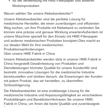
für die Verwendung mit HME-Filterpapier und anderen
Medizinprodukten
Warum wählen Sie unsere Klebebandwickler?
Unsere Klebebandwickler sind die perfekte Lösung für
medizinische Hersteller, die einen zuverlässigen und effizienten
Weg suchen, um ihre Produkte mit Klebeband zu verbinden.Sie
können eine präzise und genaue Wicklung erwartenAußerdem ist
unsere Maschine speziell für den Einsatz mit HME-Filterpapier
und anderen medizinischen Produkten konzipiert.Dies macht es
zur idealen Wahl für Ihre medizinischen
Produktionsanforderungen.
Über unsere HME Fabrik in China
Unsere Klebebandwickler werden stolz in unserer HME-Fabrik in
China hergestellt.Gewährleistung von Produkten und
Dienstleistungen höchster Qualität für unsere KundenWir sind
bestrebt, innovative Lösungen für die medizinische Industrie
bereitzustellen und streben danach, die Erwartungen der Kunden
mit jedem Produkt, das wir herstellen, zu übertreffen.
Schlussfolgerung
Die Klebebandwickler ist eine erstklassige Lösung für die
medizinische Industrie.und Anpassungsfähigkeit an verschiedene
Produktlängen und BanddickenVertrauen Sie unserer HME-
Fabrik in China, um Ihnen die beste Qualität und zuverlässigste