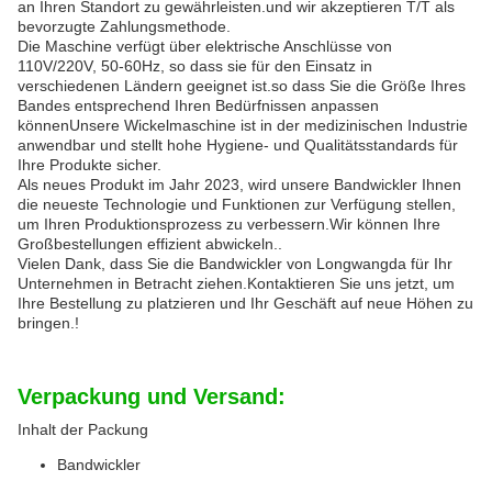
an Ihren Standort zu gewährleisten.und wir akzeptieren T/T als
bevorzugte Zahlungsmethode.
Die Maschine verfügt über elektrische Anschlüsse von
110V/220V, 50-60Hz, so dass sie für den Einsatz in
verschiedenen Ländern geeignet ist.so dass Sie die Größe Ihres
Bandes entsprechend Ihren Bedürfnissen anpassen
könnenUnsere Wickelmaschine ist in der medizinischen Industrie
anwendbar und stellt hohe Hygiene- und Qualitätsstandards für
Ihre Produkte sicher.
Als neues Produkt im Jahr 2023, wird unsere Bandwickler Ihnen
die neueste Technologie und Funktionen zur Verfügung stellen,
um Ihren Produktionsprozess zu verbessern.Wir können Ihre
Großbestellungen effizient abwickeln..
Vielen Dank, dass Sie die Bandwickler von Longwangda für Ihr
Unternehmen in Betracht ziehen.Kontaktieren Sie uns jetzt, um
Ihre Bestellung zu platzieren und Ihr Geschäft auf neue Höhen zu
bringen.!
Verpackung und Versand:
Inhalt der Packung
Bandwickler