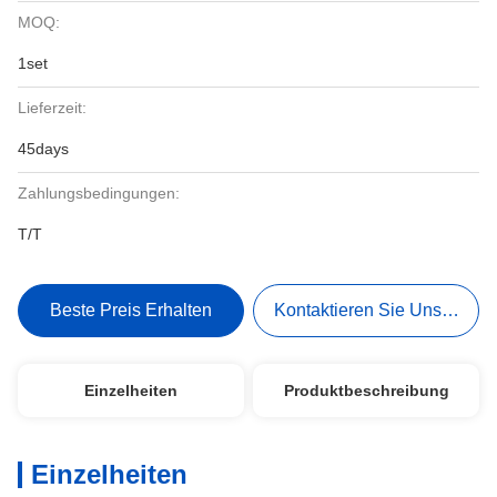
MOQ:
1set
Lieferzeit:
45days
Zahlungsbedingungen:
T/T
Beste Preis Erhalten
Kontaktieren Sie Uns Jetzt
Einzelheiten
Produktbeschreibung
Einzelheiten