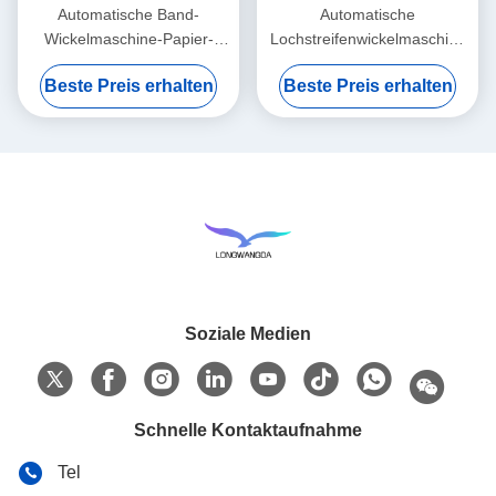
Automatische Band-
Automatische
Wickelmaschine-Papier-
Lochstreifenwickelmaschine
Rollenwickelmaschine
80cm x 45cm x 55cm
Beste Preis erhalten
Beste Preis erhalten
Soziale Medien
Schnelle Kontaktaufnahme
Tel