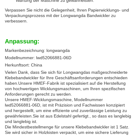
Wartung der Maschine zu gewährleisten.
Verpassen Sie nicht die Gelegenheit, Ihren Papierwicklungs- und
Verpackungsprozess mit der Longwangda Bandwickler zu
verbessern.
Anpassung:
Markenbezeichnung: longwangda
Modellnummer: lwd52066881-06D
Herkunftsort: China
Vielen Dank, dass Sie sich für Longwangdas maßgeschneiderte
Klebebandwickler für Ihre Geschäftsanforderungen entschieden
haben.Unsere HMEF-Fabrik ist spezialisiert auf die Herstellung
von hochwertigen Wicklungsmaschinen, um Ihren spezifischen
Anforderungen gerecht zu werden.
Unsere HMEF-Wicklungsmaschine, Modellnummer
lwd52066881-06D, ist mit Präzision und Fachwissen konzipiert
und hergestellt, um eine effiziente und zuverlässige Leistung zu
gewährleisten.Sie ist aus Edelstahl gefertigt., so dass es langlebig
und langlebig ist.
Die Mindestbestellmenge für unsere Klebebandwickler ist 1 Satz.
Sie wird sicher in Holzkisten verpackt, um eine sichere Lieferung