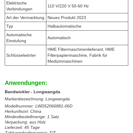
Elektrische
110 V/220 V 50-60 Hz
Verbindungen
Art der Vermarktung
Neues Produkt 2023
Typ
Halbautomatische
Automatische
Automatisch
Einstufung
HME Filtermaschinenlieferant, HME
Schlüsselwörter
Filterpapiermaschine, Fabrik für
Medizinmaschinen
Anwendungen:
Bandwickler - Longwangda
Markenbezeichnung: Longwangda
Modellnummer: LWD52066881-06D
Herkunftsort: China
Mindestbestellmenge: 1 Satz
Verpackung: aus Holz
Lieferzeit: 45 Tage
Zahlungsbedingungen: T/T