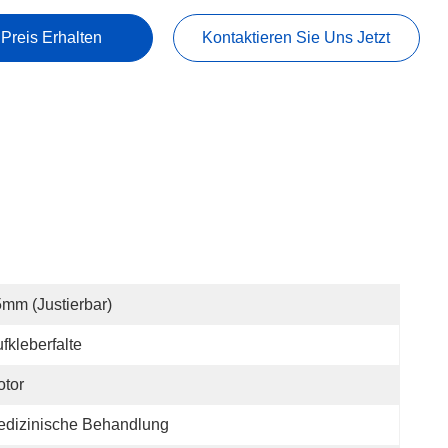
 Preis Erhalten
Kontaktieren Sie Uns Jetzt
mm (justierbar)
fkleberfalte
tor
edizinische Behandlung