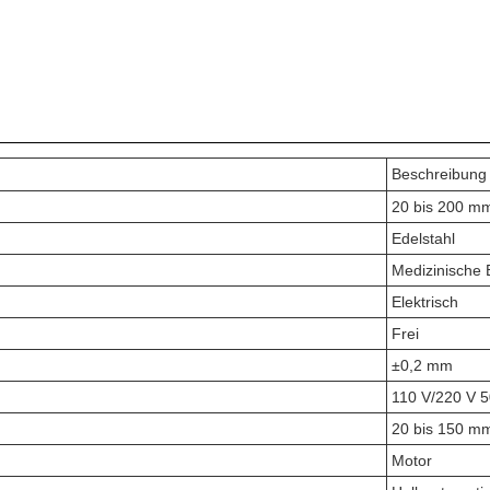
Beschreibung
20 bis 200 m
Edelstahl
Medizinische
Elektrisch
Frei
±0,2 mm
110 V/220 V 
20 bis 150 m
Motor