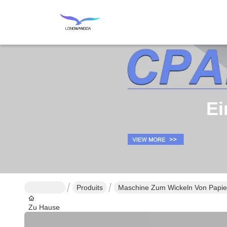
Ei
Produits
Maschine Zum Wickeln Von Papier
Zu Hause