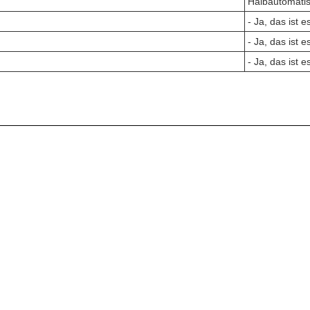
Halbautomati
- Ja, das ist e
- Ja, das ist e
- Ja, das ist e