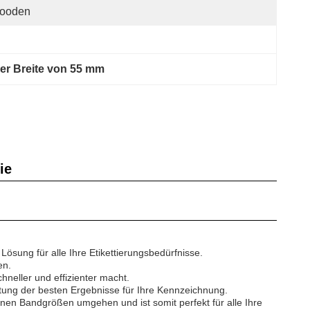
ooden
ner Breite von 55 mm
ie
Lösung für alle Ihre Etikettierungsbedürfnisse.
en.
hneller und effizienter macht.
stung der besten Ergebnisse für Ihre Kennzeichnung.
nen Bandgrößen umgehen und ist somit perfekt für alle Ihre