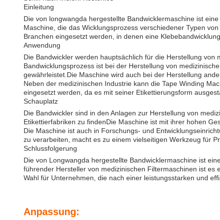
Einleitung
Die von longwangda hergestellte Bandwicklermaschine ist eine s
Maschine, die das Wicklungsprozess verschiedener Typen von B
Branchen eingesetzt werden, in denen eine Klebebandwicklung
Anwendung
Die Bandwickler werden hauptsächlich für die Herstellung von 
Bandwicklungsprozess ist bei der Herstellung von medizinische
gewährleistet.Die Maschine wird auch bei der Herstellung and
Neben der medizinischen Industrie kann die Tape Winding Mac
eingesetzt werden, da es mit seiner Etikettierungsform ausgesta
Schauplatz
Die Bandwickler sind in den Anlagen zur Herstellung von mediz
Etikettierfabriken zu findenDie Maschine ist mit ihrer hohen Ge
Die Maschine ist auch in Forschungs- und Entwicklungseinrich
zu verarbeiten, macht es zu einem vielseitigen Werkzeug für P
Schlussfolgerung
Die von Longwangda hergestellte Bandwicklermaschine ist eine 
führender Hersteller von medizinischen Filtermaschinen ist es 
Wahl für Unternehmen, die nach einer leistungsstarken und eff
Anpassung: