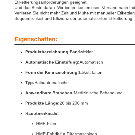
Etikettierungsanforderungen geeignet.
Und das Beste daran: Wir bieten kostenlosen Versand nach Ind
Verlieren Sie nicht mehr Zeit und Mühe mit manueller Etikettier
Bequemlichkeit und Effizienz der automatisierten Etikettierung 
Eigenschaften:
Produktbezeichnung:
Bandwickler
Automatische Einstufung:
Automatisch
Form der Kennzeichnung:
Etikett falten
Typ:
Halbautomatische
Anwendbare Branchen:
Medizinische Behandlung
Produkte Länge:
20 bis 200 mm
Hauptmerkmale:
HME-Filter
HME-Fabrik für Filtermaschinen