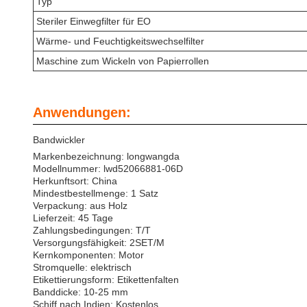
Typ
Steriler Einwegfilter für EO
Wärme- und Feuchtigkeitswechselfilter
Maschine zum Wickeln von Papierrollen
Anwendungen:
Bandwickler
Markenbezeichnung: longwangda
Modellnummer: lwd52066881-06D
Herkunftsort: China
Mindestbestellmenge: 1 Satz
Verpackung: aus Holz
Lieferzeit: 45 Tage
Zahlungsbedingungen: T/T
Versorgungsfähigkeit: 2SET/M
Kernkomponenten: Motor
Stromquelle: elektrisch
Etikettierungsform: Etikettenfalten
Banddicke: 10-25 mm
Schiff nach Indien: Kostenlos