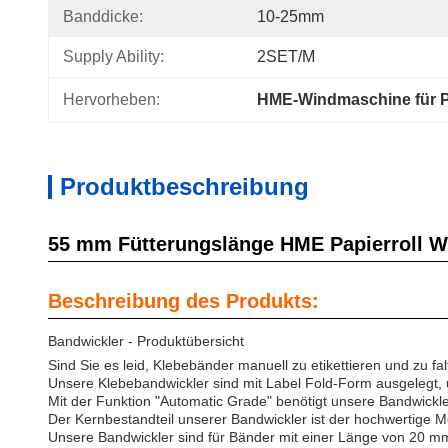
Banddicke:
10-25mm
Supply Ability:
2SET/M
Hervorheben:
HME-Windmaschine für P
Produktbeschreibung
55 mm Fütterungslänge HME Papierroll Wi
Beschreibung des Produkts:
Bandwickler - Produktübersicht
Sind Sie es leid, Klebebänder manuell zu etikettieren und zu fa
Unsere Klebebandwickler sind mit Label Fold-Form ausgelegt, u
Mit der Funktion "Automatic Grade" benötigt unsere Bandwickler
Der Kernbestandteil unserer Bandwickler ist der hochwertige M
Unsere Bandwickler sind für Bänder mit einer Länge von 20 mm