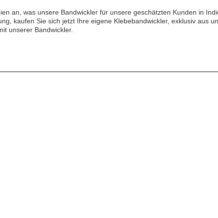
ien an, was unsere Bandwickler für unsere geschätzten Kunden in Ind
ung, kaufen Sie sich jetzt Ihre eigene Klebebandwickler, exklusiv aus 
mit unserer Bandwickler.