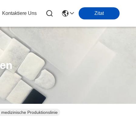
Kontaktiere Uns
Zitat
ten
medizinische Produktionslinie