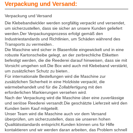
Verpackung und Versand:
Verpackung und Versand
Die Klebebandwickler werden sorgfältig verpackt und versendet,
um sicherzustellen, dass sie sicher an unsere Kunden geliefert
werden.Der Verpackungsprozess erfolgt gemäß den
Industriestandards und Richtlinien, um Schäden während des
Transports zu vermeiden..
Die Maschine wird sicher in Blasenfolie eingewickelt und in eine
robuste Kartonscheibe gelegt, an der zerbrechliche Etiketten
befestigt werden, die die Reederei darauf hinweisen, dass sie mit
Vorsicht umgehen soll.Die Box wird auch mit Klebeband verstärkt,
um zusätzlichen Schutz zu bieten..
Für internationale Bestellungen wird die Maschine zur
zusätzlichen Sicherheit in eine Holzkiste verpackt, die
wärmebehandelt und für die Zollabfertigung mit den
erforderlichen Markierungen versehen wird.
Nach der Verpackung wird die Maschine über eine zuverlässige
und seriöse Reederei versandt.Die geschätzte Lieferzeit wird den
Kunden beim Kauf mitgeteilt.
Unser Team wird die Maschine auch vor dem Versand
überprüfen, um sicherzustellen, dass sie unseren hohen
Qualitätsstandards entspricht.Kunden können uns für Hilfe
kontaktieren und wir werden daran arbeiten, das Problem schnell