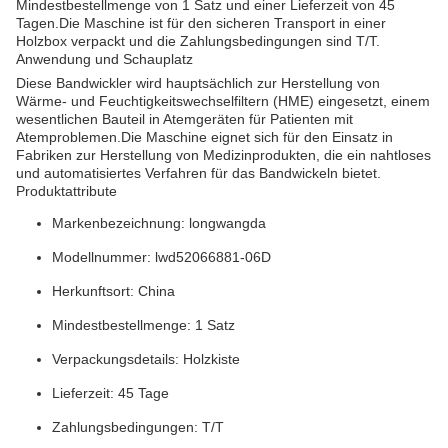
Mindestbestellmenge von 1 Satz und einer Lieferzeit von 45
Tagen.Die Maschine ist für den sicheren Transport in einer
Holzbox verpackt und die Zahlungsbedingungen sind T/T.
Anwendung und Schauplatz
Diese Bandwickler wird hauptsächlich zur Herstellung von
Wärme- und Feuchtigkeitswechselfiltern (HME) eingesetzt, einem
wesentlichen Bauteil in Atemgeräten für Patienten mit
Atemproblemen.Die Maschine eignet sich für den Einsatz in
Fabriken zur Herstellung von Medizinprodukten, die ein nahtloses
und automatisiertes Verfahren für das Bandwickeln bietet.
Produktattribute
Markenbezeichnung: longwangda
Modellnummer: lwd52066881-06D
Herkunftsort: China
Mindestbestellmenge: 1 Satz
Verpackungsdetails: Holzkiste
Lieferzeit: 45 Tage
Zahlungsbedingungen: T/T