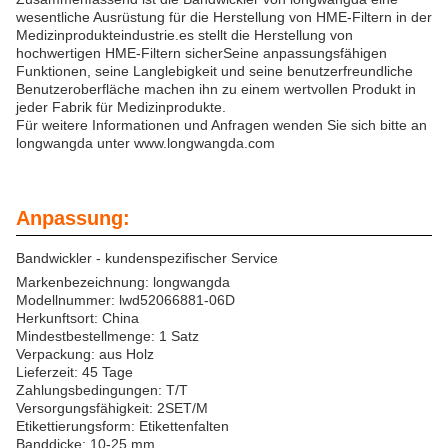
wesentliche Ausrüstung für die Herstellung von HME-Filtern in der
Medizinprodukteindustrie.es stellt die Herstellung von
hochwertigen HME-Filtern sicherSeine anpassungsfähigen
Funktionen, seine Langlebigkeit und seine benutzerfreundliche
Benutzeroberfläche machen ihn zu einem wertvollen Produkt in
jeder Fabrik für Medizinprodukte.
Für weitere Informationen und Anfragen wenden Sie sich bitte an
longwangda unter www.longwangda.com
Anpassung:
Bandwickler - kundenspezifischer Service
Markenbezeichnung: longwangda
Modellnummer: lwd52066881-06D
Herkunftsort: China
Mindestbestellmenge: 1 Satz
Verpackung: aus Holz
Lieferzeit: 45 Tage
Zahlungsbedingungen: T/T
Versorgungsfähigkeit: 2SET/M
Etikettierungsform: Etikettenfalten
Banddicke: 10-25 mm