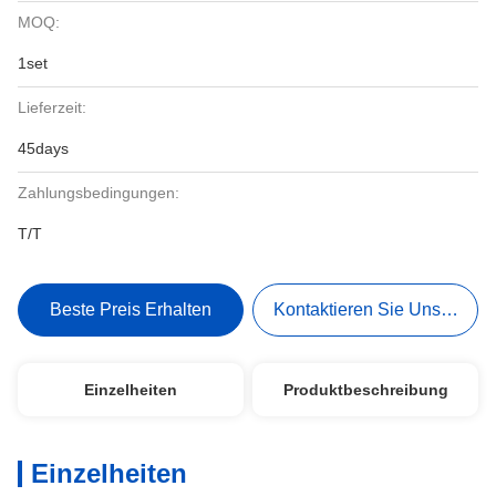
MOQ:
1set
Lieferzeit:
45days
Zahlungsbedingungen:
T/T
Beste Preis Erhalten
Kontaktieren Sie Uns Jetzt
Einzelheiten
Produktbeschreibung
Einzelheiten