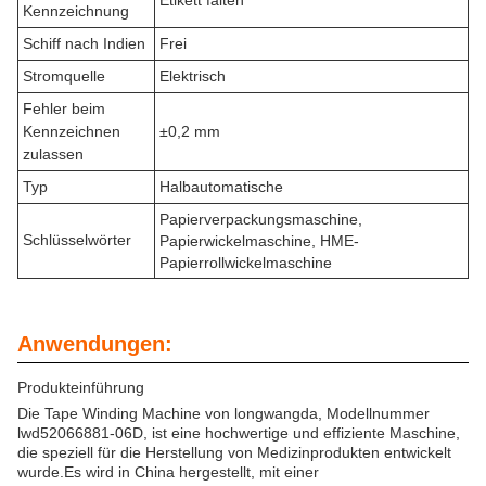
Etikett falten
Kennzeichnung
Schiff nach Indien
Frei
Stromquelle
Elektrisch
Fehler beim
Kennzeichnen
±0,2 mm
zulassen
Typ
Halbautomatische
Papierverpackungsmaschine,
Schlüsselwörter
Papierwickelmaschine, HME-
Papierrollwickelmaschine
Anwendungen:
Produkteinführung
Die Tape Winding Machine von longwangda, Modellnummer
lwd52066881-06D, ist eine hochwertige und effiziente Maschine,
die speziell für die Herstellung von Medizinprodukten entwickelt
wurde.Es wird in China hergestellt, mit einer