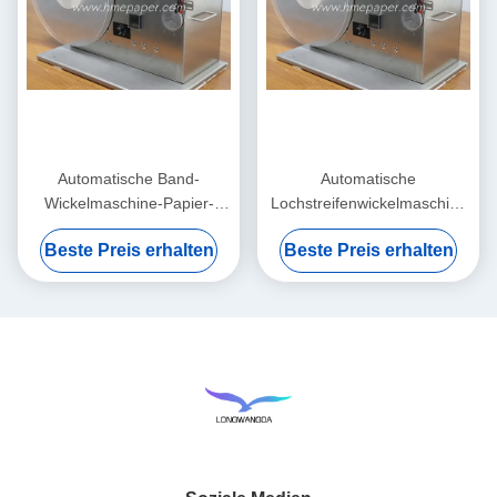
Automatische Band-
Automatische
Wickelmaschine-Papier-
Lochstreifenwickelmaschine
Rollenwickelmaschine
80cm x 45cm x 55cm
Beste Preis erhalten
Beste Preis erhalten