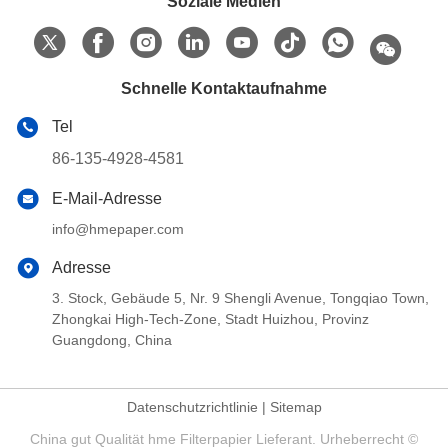
Soziale Medien
Schnelle Kontaktaufnahme
Tel
86-135-4928-4581
E-Mail-Adresse
info@hmepaper.com
Adresse
3. Stock, Gebäude 5, Nr. 9 Shengli Avenue, Tongqiao Town,
Zhongkai High-Tech-Zone, Stadt Huizhou, Provinz
Guangdong, China
Datenschutzrichtlinie
|
Sitemap
China gut Qualität hme Filterpapier Lieferant. Urheberrecht ©