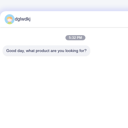
dglwdkj
5:32 PM
Good day, what product are you looking for?