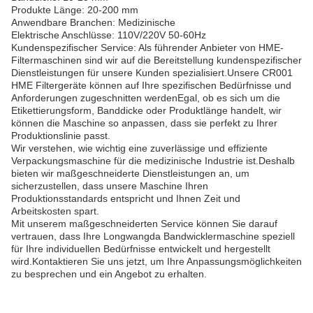
Produkte Länge: 20-200 mm
Anwendbare Branchen: Medizinische
Elektrische Anschlüsse: 110V/220V 50-60Hz
Kundenspezifischer Service: Als führender Anbieter von HME-
Filtermaschinen sind wir auf die Bereitstellung kundenspezifischer
Dienstleistungen für unsere Kunden spezialisiert.Unsere CR001
HME Filtergeräte können auf Ihre spezifischen Bedürfnisse und
Anforderungen zugeschnitten werdenEgal, ob es sich um die
Etikettierungsform, Banddicke oder Produktlänge handelt, wir
können die Maschine so anpassen, dass sie perfekt zu Ihrer
Produktionslinie passt.
Wir verstehen, wie wichtig eine zuverlässige und effiziente
Verpackungsmaschine für die medizinische Industrie ist.Deshalb
bieten wir maßgeschneiderte Dienstleistungen an, um
sicherzustellen, dass unsere Maschine Ihren
Produktionsstandards entspricht und Ihnen Zeit und
Arbeitskosten spart.
Mit unserem maßgeschneiderten Service können Sie darauf
vertrauen, dass Ihre Longwangda Bandwicklermaschine speziell
für Ihre individuellen Bedürfnisse entwickelt und hergestellt
wird.Kontaktieren Sie uns jetzt, um Ihre Anpassungsmöglichkeiten
zu besprechen und ein Angebot zu erhalten.