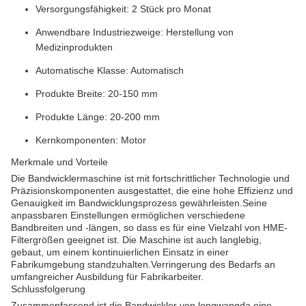
Versorgungsfähigkeit: 2 Stück pro Monat
Anwendbare Industriezweige: Herstellung von
Medizinprodukten
Automatische Klasse: Automatisch
Produkte Breite: 20-150 mm
Produkte Länge: 20-200 mm
Kernkomponenten: Motor
Merkmale und Vorteile
Die Bandwicklermaschine ist mit fortschrittlicher Technologie und
Präzisionskomponenten ausgestattet, die eine hohe Effizienz und
Genauigkeit im Bandwicklungsprozess gewährleisten.Seine
anpassbaren Einstellungen ermöglichen verschiedene
Bandbreiten und -längen, so dass es für eine Vielzahl von HME-
Filtergrößen geeignet ist. Die Maschine ist auch langlebig,
gebaut, um einem kontinuierlichen Einsatz in einer
Fabrikumgebung standzuhalten.Verringerung des Bedarfs an
umfangreicher Ausbildung für Fabrikarbeiter.
Schlussfolgerung
Zusammenfassend ist die Bandwickler von longwangda eine