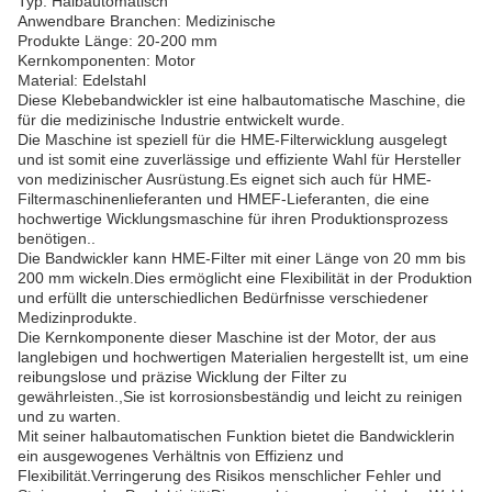
Typ: Halbautomatisch
Anwendbare Branchen: Medizinische
Produkte Länge: 20-200 mm
Kernkomponenten: Motor
Material: Edelstahl
Diese Klebebandwickler ist eine halbautomatische Maschine, die
für die medizinische Industrie entwickelt wurde.
Die Maschine ist speziell für die HME-Filterwicklung ausgelegt
und ist somit eine zuverlässige und effiziente Wahl für Hersteller
von medizinischer Ausrüstung.Es eignet sich auch für HME-
Filtermaschinenlieferanten und HMEF-Lieferanten, die eine
hochwertige Wicklungsmaschine für ihren Produktionsprozess
benötigen..
Die Bandwickler kann HME-Filter mit einer Länge von 20 mm bis
200 mm wickeln.Dies ermöglicht eine Flexibilität in der Produktion
und erfüllt die unterschiedlichen Bedürfnisse verschiedener
Medizinprodukte.
Die Kernkomponente dieser Maschine ist der Motor, der aus
langlebigen und hochwertigen Materialien hergestellt ist, um eine
reibungslose und präzise Wicklung der Filter zu
gewährleisten.,Sie ist korrosionsbeständig und leicht zu reinigen
und zu warten.
Mit seiner halbautomatischen Funktion bietet die Bandwicklerin
ein ausgewogenes Verhältnis von Effizienz und
Flexibilität.Verringerung des Risikos menschlicher Fehler und