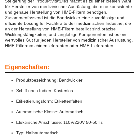
Steigerung der ProduktivitätDies macht es zu einer idealen Wahl
für Hersteller von medizinischer Ausrüstung, die eine konsistente
und genaue Herstellung von HME-Filtern benötigen.
Zusammenfassend ist die Bandwickler eine zuverlässige und
effiziente Lösung für Fachkräfte der medizinischen Industrie, die
an der Herstellung von HME-Filtern beteiligt sind.präzise
Wicklungsfähigkeiten, und langlebige Komponenten, ist es ein
wertvolles Gut für jeden Hersteller von medizinischer Ausrüstung,
HME-Filtermaschinenlieferanten oder HME-Lieferanten.
Eigenschaften:
Produktbezeichnung: Bandwickler
Schiff nach Indien: Kostenlos
Etikettierungsform: Etikettenfalten
Automatische Klasse: Automatisch
Elektrische Anschlüsse: 110V/220V 50-60Hz
Typ: Halbautomatisch