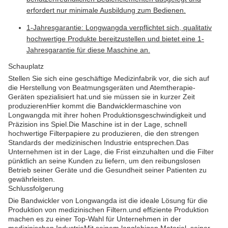
erfordert nur minimale Ausbildung zum Bedienen.
1-Jahresgarantie: Longwangda verpflichtet sich, qualitativ
hochwertige Produkte bereitzustellen und bietet eine 1-
Jahresgarantie für diese Maschine an.
Schauplatz
Stellen Sie sich eine geschäftige Medizinfabrik vor, die sich auf
die Herstellung von Beatmungsgeräten und Atemtherapie-
Geräten spezialisiert hat.und sie müssen sie in kurzer Zeit
produzierenHier kommt die Bandwicklermaschine von
Longwangda mit ihrer hohen Produktionsgeschwindigkeit und
Präzision ins Spiel.Die Maschine ist in der Lage, schnell
hochwertige Filterpapiere zu produzieren, die den strengen
Standards der medizinischen Industrie entsprechen.Das
Unternehmen ist in der Lage, die Frist einzuhalten und die Filter
pünktlich an seine Kunden zu liefern, um den reibungslosen
Betrieb seiner Geräte und die Gesundheit seiner Patienten zu
gewährleisten.
Schlussfolgerung
Die Bandwickler von Longwangda ist die ideale Lösung für die
Produktion von medizinischen Filtern.und effiziente Produktion
machen es zu einer Top-Wahl für Unternehmen in der