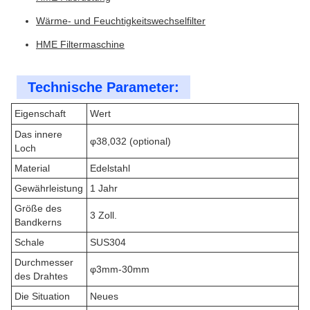
Wärme- und Feuchtigkeitswechselfilter
HME Filtermaschine
Technische Parameter:
Eigenschaft
Wert
Das innere
φ38,032 (optional)
Loch
Material
Edelstahl
Gewährleistung
1 Jahr
Größe des
3 Zoll.
Bandkerns
Schale
SUS304
Durchmesser
φ3mm-30mm
des Drahtes
Die Situation
Neues