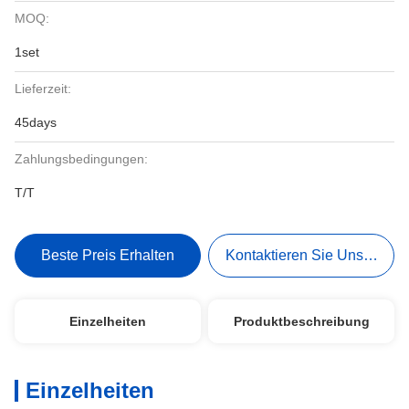
MOQ:
1set
Lieferzeit:
45days
Zahlungsbedingungen:
T/T
Beste Preis Erhalten
Kontaktieren Sie Uns Jetzt
Einzelheiten
Produktbeschreibung
Einzelheiten