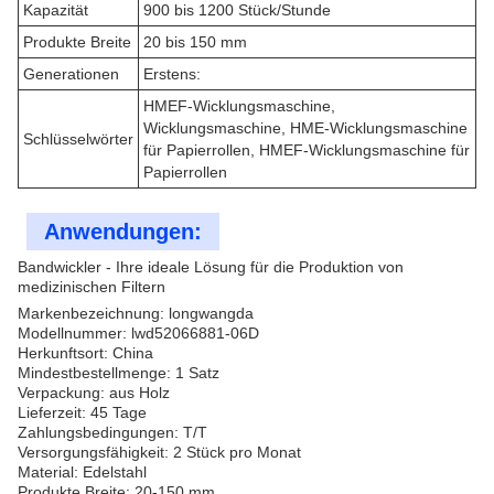
Kapazität
900 bis 1200 Stück/Stunde
Produkte Breite
20 bis 150 mm
Generationen
Erstens:
HMEF-Wicklungsmaschine,
Wicklungsmaschine, HME-Wicklungsmaschine
Schlüsselwörter
für Papierrollen, HMEF-Wicklungsmaschine für
Papierrollen
Anwendungen:
Bandwickler - Ihre ideale Lösung für die Produktion von
medizinischen Filtern
Markenbezeichnung: longwangda
Modellnummer: lwd52066881-06D
Herkunftsort: China
Mindestbestellmenge: 1 Satz
Verpackung: aus Holz
Lieferzeit: 45 Tage
Zahlungsbedingungen: T/T
Versorgungsfähigkeit: 2 Stück pro Monat
Material: Edelstahl
Produkte Breite: 20-150 mm