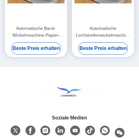
Automatische Band-
Automatische
Wickelmaschine-Papier-
Lochstreifenwickelmaschine
Rollenwickelmaschine
80cm x 45cm x 55cm
Beste Preis erhalten
Beste Preis erhalten
Soziale Medien