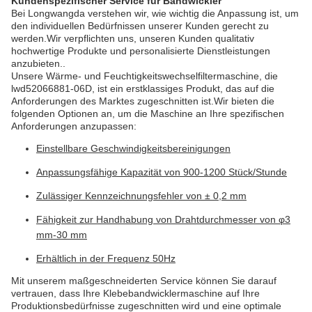
Kundenspezifischer Service für Bandwickler
Bei Longwangda verstehen wir, wie wichtig die Anpassung ist, um
den individuellen Bedürfnissen unserer Kunden gerecht zu
werden.Wir verpflichten uns, unseren Kunden qualitativ
hochwertige Produkte und personalisierte Dienstleistungen
anzubieten..
Unsere Wärme- und Feuchtigkeitswechselfiltermaschine, die
lwd52066881-06D, ist ein erstklassiges Produkt, das auf die
Anforderungen des Marktes zugeschnitten ist.Wir bieten die
folgenden Optionen an, um die Maschine an Ihre spezifischen
Anforderungen anzupassen:
Einstellbare Geschwindigkeitsbereinigungen
Anpassungsfähige Kapazität von 900-1200 Stück/Stunde
Zulässiger Kennzeichnungsfehler von ± 0,2 mm
Fähigkeit zur Handhabung von Drahtdurchmesser von φ3
mm-30 mm
Erhältlich in der Frequenz 50Hz
Mit unserem maßgeschneiderten Service können Sie darauf
vertrauen, dass Ihre Klebebandwicklermaschine auf Ihre
Produktionsbedürfnisse zugeschnitten wird und eine optimale