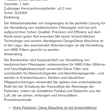
Garantie: 1 Jahr
Zulässiger Kennzeichnungsfehler: ±0,2 mm
Schal: SUS304
Einleitung
Die Klebebandwickler von longwangda ist die perfekte Lösung für
die Herstellung von medizinischem Filterpapier und hat sich
aufgrund ihrer hohen Qualität, Präzision und Effizienz auf dem
Markt einen guten Ruf erworben.Mit seiner fortschrittlichen
Technologie und seinem überlegenen DesignDiese Maschine ist
in der Lage, den wachsenden Anforderungen an die Herstellung
von HME-Filtern gerecht zu werden.
Anwendung
Die Bandwickler wird hauptsächlich zur Herstellung von
medizinischem Filterpapier, insbesondere für HME-Filter (Wärme-
und Feuchtigkeitswechsel) verwendet.Diese Filter sind
unerlässlich für Atemschutzgeräte und Atemtherapiegeräte., und
werden in Krankenhäusern, Kliniken und häuslichen
Pflegeeinrichtungen verwendet.Sie spielen eine entscheidende
Rolle bei der Erhaltung der Gesundheit der Atemwege der
Patienten, indem sie schädliche Partikel und Bakterien aus der
Luft, die sie atmen, einfangen und herausfiltern.
Produktmerkmale
Hohe Präzision: Diese Maschine ist mit fortschrittlicher