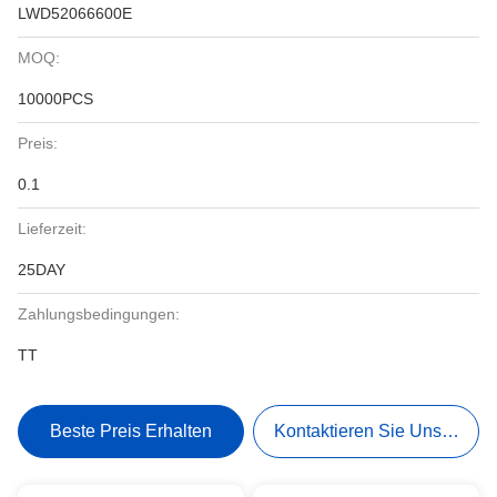
LWD52066600E
MOQ:
10000PCS
Preis:
0.1
Lieferzeit:
25DAY
Zahlungsbedingungen:
TT
Beste Preis Erhalten
Kontaktieren Sie Uns Jetzt