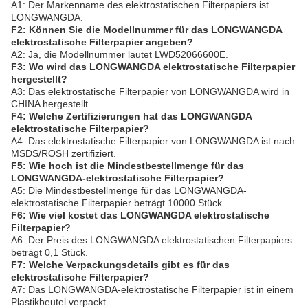
A1: Der Markenname des elektrostatischen Filterpapiers ist
LONGWANGDA.
F2: Können Sie die Modellnummer für das LONGWANGDA
elektrostatische Filterpapier angeben?
A2: Ja, die Modellnummer lautet LWD52066600E.
F3: Wo wird das LONGWANGDA elektrostatische Filterpapier
hergestellt?
A3: Das elektrostatische Filterpapier von LONGWANGDA wird in
CHINA hergestellt.
F4: Welche Zertifizierungen hat das LONGWANGDA
elektrostatische Filterpapier?
A4: Das elektrostatische Filterpapier von LONGWANGDA ist nach
MSDS/ROSH zertifiziert.
F5: Wie hoch ist die Mindestbestellmenge für das
LONGWANGDA-elektrostatische Filterpapier?
A5: Die Mindestbestellmenge für das LONGWANGDA-
elektrostatische Filterpapier beträgt 10000 Stück.
F6: Wie viel kostet das LONGWANGDA elektrostatische
Filterpapier?
A6: Der Preis des LONGWANGDA elektrostatischen Filterpapiers
beträgt 0,1 Stück.
F7: Welche Verpackungsdetails gibt es für das
elektrostatische Filterpapier?
A7: Das LONGWANGDA-elektrostatische Filterpapier ist in einem
Plastikbeutel verpackt.