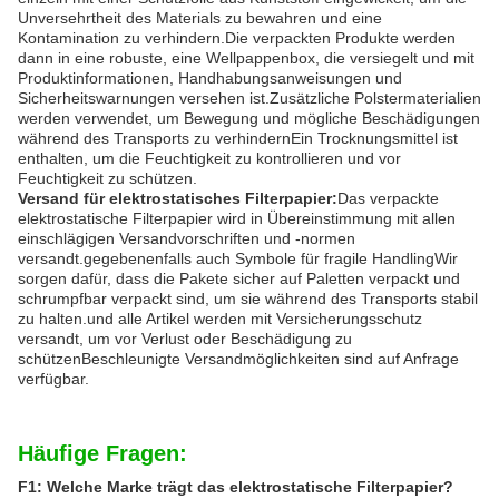
Unversehrtheit des Materials zu bewahren und eine
Kontamination zu verhindern.Die verpackten Produkte werden
dann in eine robuste, eine Wellpappenbox, die versiegelt und mit
Produktinformationen, Handhabungsanweisungen und
Sicherheitswarnungen versehen ist.Zusätzliche Polstermaterialien
werden verwendet, um Bewegung und mögliche Beschädigungen
während des Transports zu verhindernEin Trocknungsmittel ist
enthalten, um die Feuchtigkeit zu kontrollieren und vor
Feuchtigkeit zu schützen.
Versand für elektrostatisches Filterpapier:
Das verpackte
elektrostatische Filterpapier wird in Übereinstimmung mit allen
einschlägigen Versandvorschriften und -normen
versandt.gegebenenfalls auch Symbole für fragile HandlingWir
sorgen dafür, dass die Pakete sicher auf Paletten verpackt und
schrumpfbar verpackt sind, um sie während des Transports stabil
zu halten.und alle Artikel werden mit Versicherungsschutz
versandt, um vor Verlust oder Beschädigung zu
schützenBeschleunigte Versandmöglichkeiten sind auf Anfrage
verfügbar.
Häufige Fragen:
F1: Welche Marke trägt das elektrostatische Filterpapier?