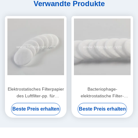
Verwandte Produkte
Elektrostatisches Filterpapier
Bacteriophage-
des Luftfilter-pp. für
elektrostatische Filter-
HME/HMEF
Baumwollrunde HME HMEF
Beste Preis erhalten
Beste Preis erhalten