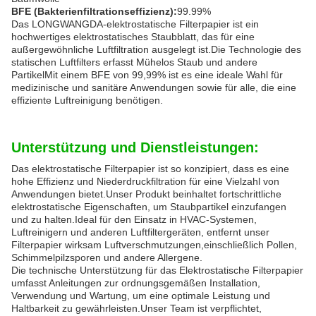
BFE (Bakterienfiltrationseffizienz):
99.99%
Das LONGWANGDA-elektrostatische Filterpapier ist ein
hochwertiges elektrostatisches Staubblatt, das für eine
außergewöhnliche Luftfiltration ausgelegt ist.Die Technologie des
statischen Luftfilters erfasst Mühelos Staub und andere
PartikelMit einem BFE von 99,99% ist es eine ideale Wahl für
medizinische und sanitäre Anwendungen sowie für alle, die eine
effiziente Luftreinigung benötigen.
Unterstützung und Dienstleistungen:
Das elektrostatische Filterpapier ist so konzipiert, dass es eine
hohe Effizienz und Niederdruckfiltration für eine Vielzahl von
Anwendungen bietet.Unser Produkt beinhaltet fortschrittliche
elektrostatische Eigenschaften, um Staubpartikel einzufangen
und zu halten.Ideal für den Einsatz in HVAC-Systemen,
Luftreinigern und anderen Luftfiltergeräten, entfernt unser
Filterpapier wirksam Luftverschmutzungen,einschließlich Pollen,
Schimmelpilzsporen und andere Allergene.
Die technische Unterstützung für das Elektrostatische Filterpapier
umfasst Anleitungen zur ordnungsgemäßen Installation,
Verwendung und Wartung, um eine optimale Leistung und
Haltbarkeit zu gewährleisten.Unser Team ist verpflichtet,