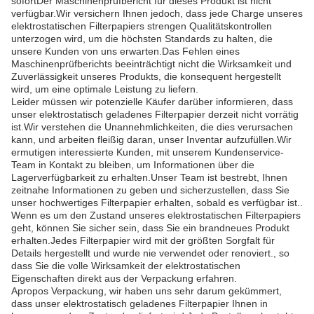
sofortDer Maschinenprüfbericht für dieses Produkt ist nicht
verfügbar.Wir versichern Ihnen jedoch, dass jede Charge unseres
elektrostatischen Filterpapiers strengen Qualitätskontrollen
unterzogen wird, um die höchsten Standards zu halten, die
unsere Kunden von uns erwarten.Das Fehlen eines
Maschinenprüfberichts beeinträchtigt nicht die Wirksamkeit und
Zuverlässigkeit unseres Produkts, die konsequent hergestellt
wird, um eine optimale Leistung zu liefern.
Leider müssen wir potenzielle Käufer darüber informieren, dass
unser elektrostatisch geladenes Filterpapier derzeit nicht vorrätig
ist.Wir verstehen die Unannehmlichkeiten, die dies verursachen
kann, und arbeiten fleißig daran, unser Inventar aufzufüllen.Wir
ermutigen interessierte Kunden, mit unserem Kundenservice-
Team in Kontakt zu bleiben, um Informationen über die
Lagerverfügbarkeit zu erhalten.Unser Team ist bestrebt, Ihnen
zeitnahe Informationen zu geben und sicherzustellen, dass Sie
unser hochwertiges Filterpapier erhalten, sobald es verfügbar ist..
Wenn es um den Zustand unseres elektrostatischen Filterpapiers
geht, können Sie sicher sein, dass Sie ein brandneues Produkt
erhalten.Jedes Filterpapier wird mit der größten Sorgfalt für
Details hergestellt und wurde nie verwendet oder renoviert., so
dass Sie die volle Wirksamkeit der elektrostatischen
Eigenschaften direkt aus der Verpackung erfahren.
Apropos Verpackung, wir haben uns sehr darum gekümmert,
dass unser elektrostatisch geladenes Filterpapier Ihnen in