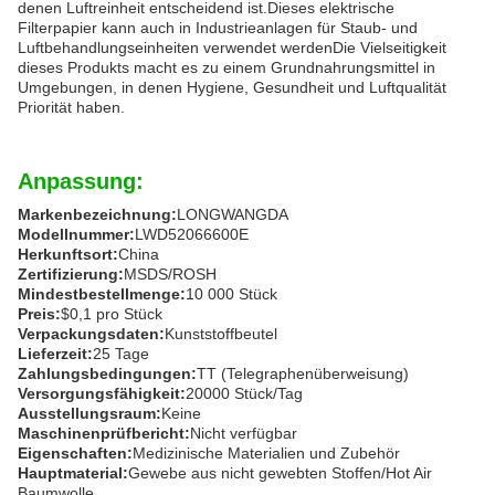
denen Luftreinheit entscheidend ist.Dieses elektrische
Filterpapier kann auch in Industrieanlagen für Staub- und
Luftbehandlungseinheiten verwendet werdenDie Vielseitigkeit
dieses Produkts macht es zu einem Grundnahrungsmittel in
Umgebungen, in denen Hygiene, Gesundheit und Luftqualität
Priorität haben.
Anpassung:
Markenbezeichnung:
LONGWANGDA
Modellnummer:
LWD52066600E
Herkunftsort:
China
Zertifizierung:
MSDS/ROSH
Mindestbestellmenge:
10 000 Stück
Preis:
$0,1 pro Stück
Verpackungsdaten:
Kunststoffbeutel
Lieferzeit:
25 Tage
Zahlungsbedingungen:
TT (Telegraphenüberweisung)
Versorgungsfähigkeit:
20000 Stück/Tag
Ausstellungsraum:
Keine
Maschinenprüfbericht:
Nicht verfügbar
Eigenschaften:
Medizinische Materialien und Zubehör
Hauptmaterial:
Gewebe aus nicht gewebten Stoffen/Hot Air
Baumwolle