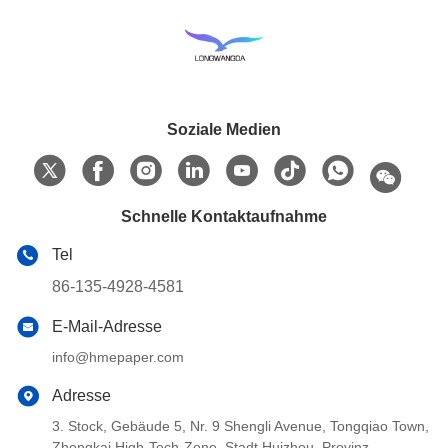
Soziale Medien
Schnelle Kontaktaufnahme
Tel
86-135-4928-4581
E-Mail-Adresse
info@hmepaper.com
Adresse
3. Stock, Gebäude 5, Nr. 9 Shengli Avenue, Tongqiao Town,
Zhongkai High-Tech-Zone, Stadt Huizhou, Provinz