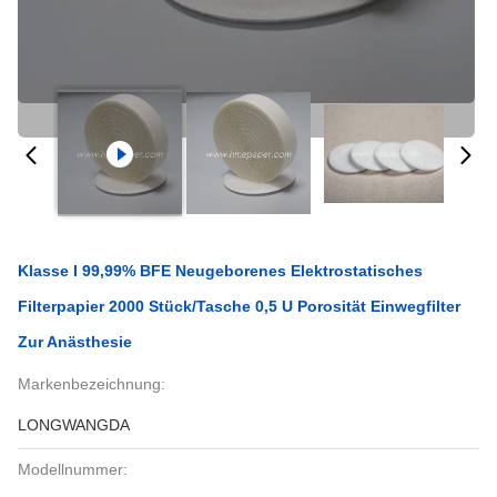
Klasse I 99,99% BFE Neugeborenes Elektrostatisches
Filterpapier 2000 Stück/Tasche 0,5 U Porosität Einwegfilter
Zur Anästhesie
Markenbezeichnung:
LONGWANGDA
Modellnummer: