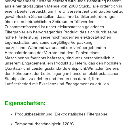
hervorragendem Zustand geliefert wird.Jede Bestellung besteht
aus einer großzügigen Menge von 2000 Stück., alle ordentlich in
einem Beutel verpackt, um ihre Unversehrtheit und Sauberkeit zu
gewährleisten.Sicherstellen, dass Ihre Luftfilteranforderungen
über einen beträchtlichen Zeitraum erfüllt werden.
Zusammenfassend ist unser elektrostatisch geladenes
Filterpapier ein hervorragendes Produkt, das sich durch seine
hohe Filterleistung, seine hochmodernen elektrostatischen
Eigenschaften und seine sorgfältige Verpackung
auszeichnet.Während wir uns mit der vorübergehenden
Herausforderung der Vorräte und dem Fehlen eines
Maschinenprüfberichts befassen, sind wir unerschütterlich in
unserem Engagement, ein Produkt zu liefern, das den höchsten
Qualitäts- und Leistungsstandards entspricht.Wir laden Sie ein,
den Höhepunkt der Luftreinigung mit unseren elektrostatischen
Staubplatten zu erleben und freuen uns darauf, Ihren
Luftfilterbedarf mit Exzellenz und Engagement zu erfüllen..
Eigenschaften:
Produktbezeichnung: Elektrostatisches Filterpapier
Temperaturbeständigkeit: 120°C