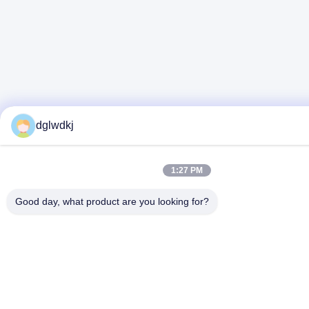
dglwdkj
1:27 PM
Good day, what product are you looking for?