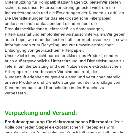
Unterstützung für Kompatibilitätsanfragen zu bietenWir stellen
sicher, dass unser Filterpapier streng getestet wird, um die
Industriestandards und die Erwartungen der Kunden zu erfüllen.
Die Dienstleistungen für das elektrostatische Filterpapier
umfassen einen umfassenden Leitfaden über die
Produktspezifikationen, einschließlich Abmessungen,
Filterkapazität und empfohlenen Austauschintervallen.Wir geben
auch Tipps, wie man die besten Luftfilterergebnisse erzielt, sowie
Informationen zum Recycling und zur umweltverträglichen
Entsorgung von gebrauchtem Filterpapier.
Unser Ziel ist es, nicht nur ein erstklassiges Produkt, sondern
auch außergewöhnliche Unterstützung und Dienstleistungen zu
liefern, um die Leistung und den Nutzen des elektrostatischen
Filterpapiers zu verbessern.Wir sind bestrebt, die
Kundenzufriedenheit zu gewährleisten und versuchen ständig,
unsere Produkte und Dienstleistungen auf der Grundlage von
Kundenfeedback und Fortschritten in der Branche zu
verbessern..
Verpackung und Versand:
Produktverpackung für elektrostatisches Filterpapier:
Jede
Rolle oder jeder Stapel elektrostatischen Filterpapiers wird
einzeln mit einer Schutzfolie aus Kunststoff eingewickelt, um die