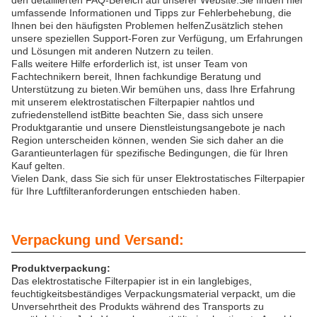
den detaillierten FAQ-Bereich auf unserer Website.Sie finden hier
umfassende Informationen und Tipps zur Fehlerbehebung, die
Ihnen bei den häufigsten Problemen helfenZusätzlich stehen
unsere speziellen Support-Foren zur Verfügung, um Erfahrungen
und Lösungen mit anderen Nutzern zu teilen.
Falls weitere Hilfe erforderlich ist, ist unser Team von
Fachtechnikern bereit, Ihnen fachkundige Beratung und
Unterstützung zu bieten.Wir bemühen uns, dass Ihre Erfahrung
mit unserem elektrostatischen Filterpapier nahtlos und
zufriedenstellend istBitte beachten Sie, dass sich unsere
Produktgarantie und unsere Dienstleistungsangebote je nach
Region unterscheiden können, wenden Sie sich daher an die
Garantieunterlagen für spezifische Bedingungen, die für Ihren
Kauf gelten.
Vielen Dank, dass Sie sich für unser Elektrostatisches Filterpapier
für Ihre Luftfilteranforderungen entschieden haben.
Verpackung und Versand:
Produktverpackung:
Das elektrostatische Filterpapier ist in ein langlebiges,
feuchtigkeitsbeständiges Verpackungsmaterial verpackt, um die
Unversehrtheit des Produkts während des Transports zu