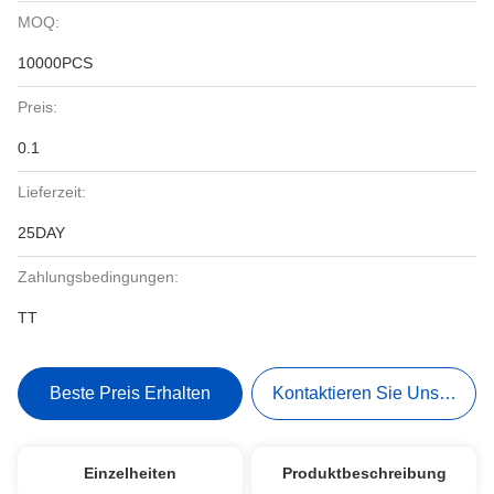
MOQ:
10000PCS
Preis:
0.1
Lieferzeit:
25DAY
Zahlungsbedingungen:
TT
Beste Preis Erhalten
Kontaktieren Sie Uns Jetzt
Einzelheiten
Produktbeschreibung