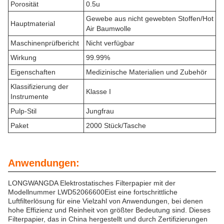
Porosität
0.5u
Gewebe aus nicht gewebten Stoffen/Hot
Hauptmaterial
Air Baumwolle
Maschinenprüfbericht
Nicht verfügbar
Wirkung
99.99%
Eigenschaften
Medizinische Materialien und Zubehör
Klassifizierung der
Klasse I
Instrumente
Pulp-Stil
Jungfrau
Paket
2000 Stück/Tasche
Anwendungen:
LONGWANGDA Elektrostatisches Filterpapier mit der
Modellnummer LWD52066600Eist eine fortschrittliche
Luftfilterlösung für eine Vielzahl von Anwendungen, bei denen
hohe Effizienz und Reinheit von größter Bedeutung sind. Dieses
Filterpapier, das in China hergestellt und durch Zertifizierungen