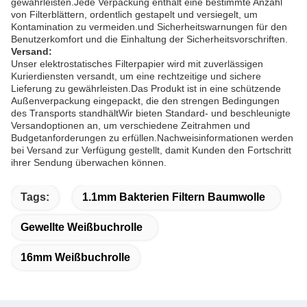
gewährleisten.Jede Verpackung enthält eine bestimmte Anzahl
von Filterblättern, ordentlich gestapelt und versiegelt, um
Kontamination zu vermeiden.und Sicherheitswarnungen für den
Benutzerkomfort und die Einhaltung der Sicherheitsvorschriften.
Versand:
Unser elektrostatisches Filterpapier wird mit zuverlässigen
Kurierdiensten versandt, um eine rechtzeitige und sichere
Lieferung zu gewährleisten.Das Produkt ist in eine schützende
Außenverpackung eingepackt, die den strengen Bedingungen
des Transports standhältWir bieten Standard- und beschleunigte
Versandoptionen an, um verschiedene Zeitrahmen und
Budgetanforderungen zu erfüllen.Nachweisinformationen werden
bei Versand zur Verfügung gestellt, damit Kunden den Fortschritt
ihrer Sendung überwachen können.
Tags:
1.1mm Bakterien Filtern Baumwolle
Gewellte Weißbuchrolle
16mm Weißbuchrolle