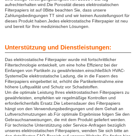
aufrechterhalten wird.Die Porosität dieses elektrostatischen
Filterpapiers ist auf 0Bitte beachten Sie, dass unsere
Zahlungsbedingungen TT sind und wir keinen Ausstellungsort für
dieses Produkt haben.Jedes elektrostatische Filterpapier ist neu
und bereit für Ihre medizinischen Lösungen.
Unterstützung und Dienstleistungen:
Das elektrostatische Filterpapier wurde mit fortschrittlicher
Filtertechnologie entwickelt, um eine hohe Effizienz bei der
Einfangen von Partikeln zu gewährleisten.einschließlich HVAC-
SystemeDie elektrostatische Ladung, die in die Fasern des
Filterpapiers eingebettet ist, erhöht die Partikelentnahme.eine
höhere Luftqualität und Schutz vor Schadstoffen.
Um die optimale Leistung Ihres elektrostatischen Filterpapiers zu
gewährleisten, empfehlen wir regelmäßige Kontrollen und
erforderlichenfalls Ersatz.Die Lebensdauer des Filterpapiers
hängt von den Verwendungsbedingungen und dem Gehalt an
Luftverschmutzungen ab.Für optimale Ergebnisse folgen Sie den
Gebrauchsanweisungen, die mit dem Produkt geliefert werden.
Für technische Unterstützung oder Service-Anfragen bezüglich
unseres elektrostatischen Filterpapiers, wenden Sie sich bitte an