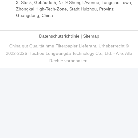
3. Stock, Gebäude 5, Nr. 9 Shengli Avenue, Tongqiao Town,
Zhongkai High-Tech-Zone, Stadt Huizhou, Provinz
Guangdong, China
Datenschutzrichtlinie
|
Sitemap
China gut Qualität hme Filterpapier Lieferant. Urheberrecht ©
2022-2026 Huizhou Longwangda Technology Co., Ltd. - Alle. Alle
Rechte vorbehalten.