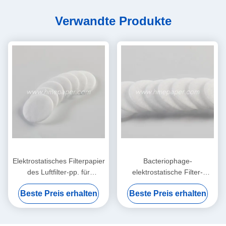
Verwandte Produkte
Elektrostatisches Filterpapier
Bacteriophage-
des Luftfilter-pp. für
elektrostatische Filter-
HME/HMEF
Baumwollrunde HME HMEF
Beste Preis erhalten
Beste Preis erhalten