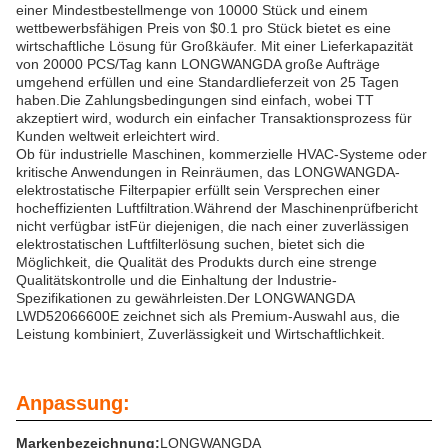
einer Mindestbestellmenge von 10000 Stück und einem
wettbewerbsfähigen Preis von $0.1 pro Stück bietet es eine
wirtschaftliche Lösung für Großkäufer. Mit einer Lieferkapazität
von 20000 PCS/Tag kann LONGWANGDA große Aufträge
umgehend erfüllen und eine Standardlieferzeit von 25 Tagen
haben.Die Zahlungsbedingungen sind einfach, wobei TT
akzeptiert wird, wodurch ein einfacher Transaktionsprozess für
Kunden weltweit erleichtert wird.
Ob für industrielle Maschinen, kommerzielle HVAC-Systeme oder
kritische Anwendungen in Reinräumen, das LONGWANGDA-
elektrostatische Filterpapier erfüllt sein Versprechen einer
hocheffizienten Luftfiltration.Während der Maschinenprüfbericht
nicht verfügbar istFür diejenigen, die nach einer zuverlässigen
elektrostatischen Luftfilterlösung suchen, bietet sich die
Möglichkeit, die Qualität des Produkts durch eine strenge
Qualitätskontrolle und die Einhaltung der Industrie-
Spezifikationen zu gewährleisten.Der LONGWANGDA
LWD52066600E zeichnet sich als Premium-Auswahl aus, die
Leistung kombiniert, Zuverlässigkeit und Wirtschaftlichkeit.
Anpassung:
Markenbezeichnung:
LONGWANGDA