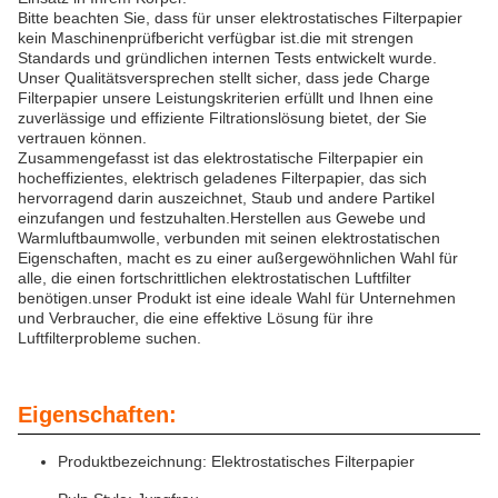
Bitte beachten Sie, dass für unser elektrostatisches Filterpapier
kein Maschinenprüfbericht verfügbar ist.die mit strengen
Standards und gründlichen internen Tests entwickelt wurde.
Unser Qualitätsversprechen stellt sicher, dass jede Charge
Filterpapier unsere Leistungskriterien erfüllt und Ihnen eine
zuverlässige und effiziente Filtrationslösung bietet, der Sie
vertrauen können.
Zusammengefasst ist das elektrostatische Filterpapier ein
hocheffizientes, elektrisch geladenes Filterpapier, das sich
hervorragend darin auszeichnet, Staub und andere Partikel
einzufangen und festzuhalten.Herstellen aus Gewebe und
Warmluftbaumwolle, verbunden mit seinen elektrostatischen
Eigenschaften, macht es zu einer außergewöhnlichen Wahl für
alle, die einen fortschrittlichen elektrostatischen Luftfilter
benötigen.unser Produkt ist eine ideale Wahl für Unternehmen
und Verbraucher, die eine effektive Lösung für ihre
Luftfilterprobleme suchen.
Eigenschaften:
Produktbezeichnung: Elektrostatisches Filterpapier