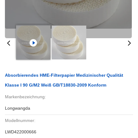
Absorbierendes HME-Filterpapier Medizinischer Qualität
Klasse I 90 G/m2 Weiß GB/T18830-2009 Konform
Markenbezeichnung:
Longwangda
Modellnummer:
LWD422000666