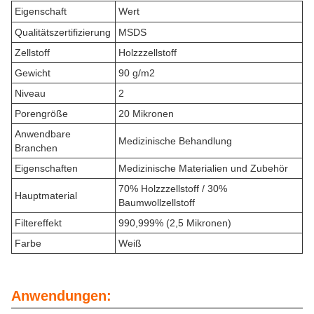
Eigenschaft
Wert
Qualitätszertifizierung
MSDS
Zellstoff
Holzzzellstoff
Gewicht
90 g/m2
Niveau
2
Porengröße
20 Mikronen
Anwendbare
Medizinische Behandlung
Branchen
Eigenschaften
Medizinische Materialien und Zubehör
70% Holzzzellstoff / 30%
Hauptmaterial
Baumwollzellstoff
Filtereffekt
990,999% (2,5 Mikronen)
Farbe
Weiß
Anwendungen: