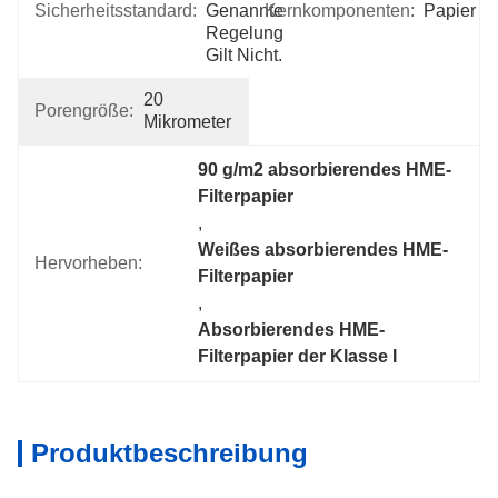
Sicherheitsstandard:
Genannte 
Kernkomponenten:
Papier
Regelung 
Gilt Nicht.
20 
Porengröße:
Mikrometer
90 g/m2 absorbierendes HME-
Filterpapier
, 
Weißes absorbierendes HME-
Hervorheben:
Filterpapier
, 
Absorbierendes HME-
Filterpapier der Klasse I
Produktbeschreibung