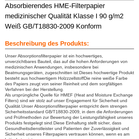
Absorbierendes HME-Filterpapier
medizinischer Qualität Klasse I 90 g/m2
Weiß GB/T18830-2009 Konform
Beschreibung des Produkts:
Unser Absorptionsfilterpapier ist ein hochwertiges,
unverzichtbares Bauteil, das auf die hohen Anforderungen von
medizinischen Anwendungen, insbesondere bei
Beatmungsgeräten, zugeschnitten ist.Dieses hochwertige Produkt
besteht aus hochwertigem HolzzzellstoffDie reine weiße Farbe
des Papiers zeugt von seiner Reinheit und dem sorgfältigen
Verfahren bei der Herstellung.
Als ursprüngliche Quelle für HMEF (Heat and Moisture Exchange
Filters) sind wir stolz auf unser Engagement für Sicherheit und
Qualität.Unser Absorptionsfilterpapier entspricht dem strengen
Sicherheitsstandard GB/T18830-2009, in dem die Anforderungen
und Prüfmethoden zur Bewertung der Leistungsfähigkeit unseres
Produkts festgelegt sind.Diese Einhaltung stellt sicher, dass
Gesundheitsdienstleister und Patienten der Zuverlässigkeit und
Sicherheit unseres Filterpapiers vertrauen können, wenn es am