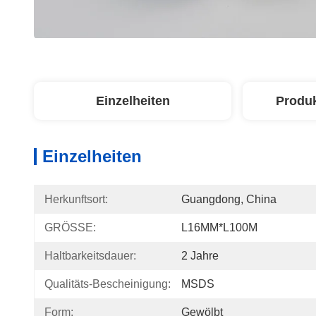
Einzelheiten
Produ
Einzelheiten
Herkunftsort:
Guangdong, China
GRÖSSE:
L16MM*L100M
Haltbarkeitsdauer:
2 Jahre
Qualitäts-Bescheinigung:
MSDS
Form:
Gewölbt