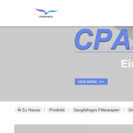
Ei
Zu Hause
Produits
Saugfähiges Filterpapier
Ge