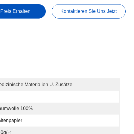
 Preis Erhalten
Kontaktieren Sie Uns Jetzt
dizinische Materialien U. Zusätze
a
aumwolle 100%
ltenpapier
80g/㎡