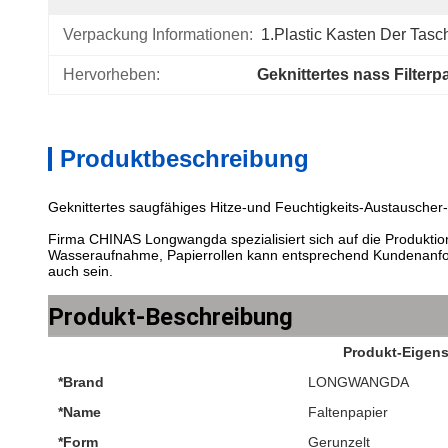
Verpackung Informationen:
1.Plastic Kasten Der Tas
Hervorheben:
Geknittertes nass Filterp
Produktbeschreibung
Geknittertes saugfähiges Hitze-und Feuchtigkeits-Austauscher-
Firma CHINAS Longwangda spezialisiert sich auf die Produktio
Wasseraufnahme, Papierrollen kann entsprechend Kundenanfor
auch sein.
Produkt-Beschreibung
Produkt-Eigens
*Brand
LONGWANGDA
*Name
Faltenpapier
*Form
Gerunzelt