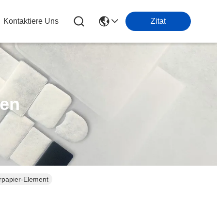
Kontaktiere Uns
Zitat
ten
erpapier-Element