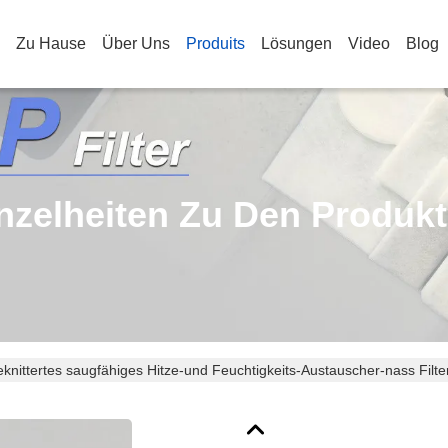
Zu Hause
Über Uns
Produits
Lösungen
Video
Blog
nzelheiten Zu Den Produk
knittertes saugfähiges Hitze-und Feuchtigkeits-Austauscher-nass Filt