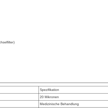
selfilter)
Spezifikation
20 Mikronen
Medizinische Behandlung