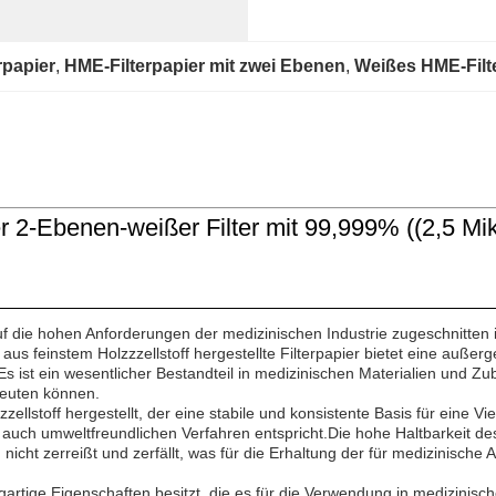
rpapier
, 
HME-Filterpapier mit zwei Ebenen
, 
Weißes HME-Filt
ier 2-Ebenen-weißer Filter mit 99,999% ((2,5 M
s auf die hohen Anforderungen der medizinischen Industrie zugeschnit
s feinstem Holzzzellstoff hergestellte Filterpapier bietet eine außerg
Es ist ein wesentlicher Bestandteil in medizinischen Materialien und Z
deuten können.
ellstoff hergestellt, der eine stabile und konsistente Basis für eine Vi
auch umweltfreundlichen Verfahren entspricht.Die hohe Haltbarkeit des P
 nicht zerreißt und zerfällt, was für die Erhaltung der für medizinis
zigartige Eigenschaften besitzt, die es für die Verwendung in medizinis