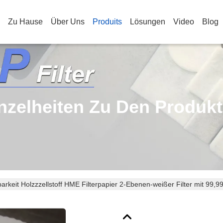
Zu Hause
Über Uns
Produits
Lösungen
Video
Blog
nzelheiten Zu Den Produk
barkeit Holzzzellstoff HME Filterpapier 2-Ebenen-weißer Filter mit 99,