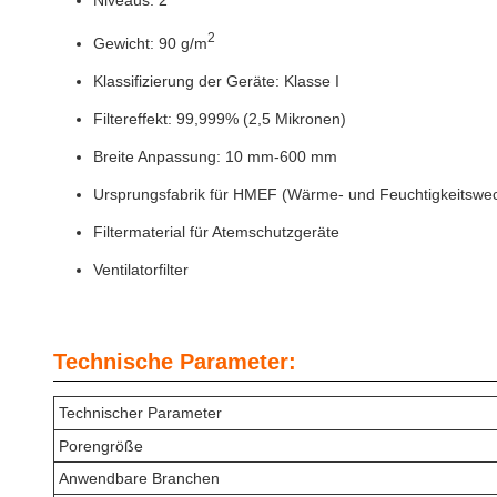
Niveaus: 2
2
Gewicht: 90 g/m
Klassifizierung der Geräte: Klasse I
Filtereffekt: 99,999% (2,5 Mikronen)
Breite Anpassung: 10 mm-600 mm
Ursprungsfabrik für HMEF (Wärme- und Feuchtigkeitswech
Filtermaterial für Atemschutzgeräte
Ventilatorfilter
Technische Parameter:
Technischer Parameter
Porengröße
Anwendbare Branchen