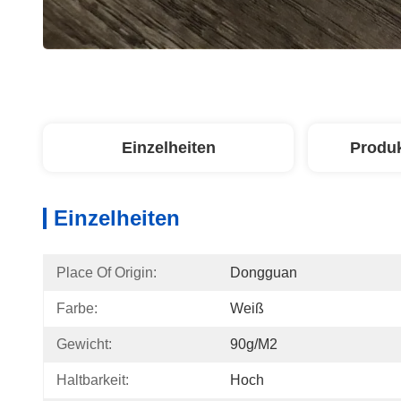
Einzelheiten
Produ
Einzelheiten
Place Of Origin:
Dongguan
Farbe:
Weiß
Gewicht:
90g/m2
Haltbarkeit:
Hoch