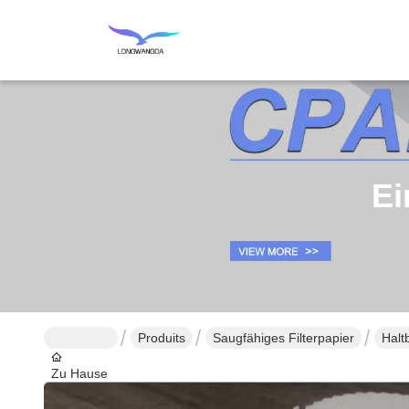
Ei
Produits
Saugfähiges Filterpapier
Halt
Zu Hause