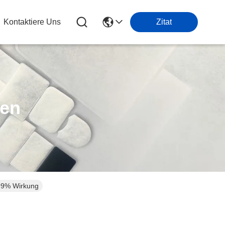
Kontaktiere Uns
Zitat
ten
999% Wirkung