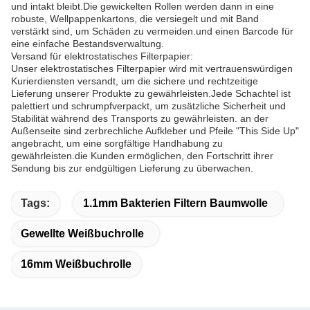
und intakt bleibt.Die gewickelten Rollen werden dann in eine
robuste, Wellpappenkartons, die versiegelt und mit Band
verstärkt sind, um Schäden zu vermeiden.und einen Barcode für
eine einfache Bestandsverwaltung.
Versand für elektrostatisches Filterpapier:
Unser elektrostatisches Filterpapier wird mit vertrauenswürdigen
Kurierdiensten versandt, um die sichere und rechtzeitige
Lieferung unserer Produkte zu gewährleisten.Jede Schachtel ist
palettiert und schrumpfverpackt, um zusätzliche Sicherheit und
Stabilität während des Transports zu gewährleisten. an der
Außenseite sind zerbrechliche Aufkleber und Pfeile "This Side Up"
angebracht, um eine sorgfältige Handhabung zu
gewährleisten.die Kunden ermöglichen, den Fortschritt ihrer
Sendung bis zur endgültigen Lieferung zu überwachen.
Tags:
1.1mm Bakterien Filtern Baumwolle
Gewellte Weißbuchrolle
16mm Weißbuchrolle