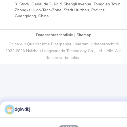
3. Stock, Gebäude 5, Nr. 9 Shengli Avenue, Tongqiao Town,
Zhongkai High-Tech-Zone, Stadt Huizhou, Provinz
Guangdong, China
Datenschutzrichtlinie
|
Sitemap
China gut Qualität hme Filterpapier Lieferant. Urheberrecht ©
2022-2026 Huizhou Longwangda Technology Co., Ltd. - Alle. Alle
Rechte vorbehalten.
dglwdkj