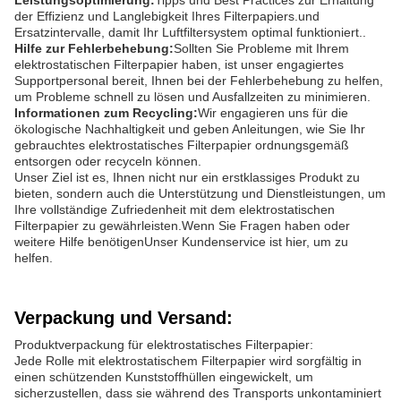
Leistungsoptimierung:
Tipps und Best Practices zur Erhaltung
der Effizienz und Langlebigkeit Ihres Filterpapiers.und
Ersatzintervalle, damit Ihr Luftfiltersystem optimal funktioniert..
Hilfe zur Fehlerbehebung:
Sollten Sie Probleme mit Ihrem
elektrostatischen Filterpapier haben, ist unser engagiertes
Supportpersonal bereit, Ihnen bei der Fehlerbehebung zu helfen,
um Probleme schnell zu lösen und Ausfallzeiten zu minimieren.
Informationen zum Recycling:
Wir engagieren uns für die
ökologische Nachhaltigkeit und geben Anleitungen, wie Sie Ihr
gebrauchtes elektrostatisches Filterpapier ordnungsgemäß
entsorgen oder recyceln können.
Unser Ziel ist es, Ihnen nicht nur ein erstklassiges Produkt zu
bieten, sondern auch die Unterstützung und Dienstleistungen, um
Ihre vollständige Zufriedenheit mit dem elektrostatischen
Filterpapier zu gewährleisten.Wenn Sie Fragen haben oder
weitere Hilfe benötigenUnser Kundenservice ist hier, um zu
helfen.
Verpackung und Versand:
Produktverpackung für elektrostatisches Filterpapier:
Jede Rolle mit elektrostatischem Filterpapier wird sorgfältig in
einen schützenden Kunststoffhüllen eingewickelt, um
sicherzustellen, dass sie während des Transports unkontaminiert