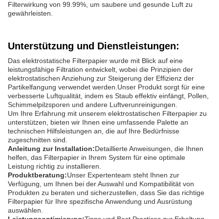
Filterwirkung von 99.99%, um saubere und gesunde Luft zu
gewährleisten.
Unterstützung und Dienstleistungen:
Das elektrostatische Filterpapier wurde mit Blick auf eine
leistungsfähige Filtration entwickelt, wobei die Prinzipien der
elektrostatischen Anziehung zur Steigerung der Effizienz der
Partikelfangung verwendet werden.Unser Produkt sorgt für eine
verbesserte Luftqualität, indem es Staub effektiv einfängt, Pollen,
Schimmelpilzsporen und andere Luftverunreinigungen.
Um Ihre Erfahrung mit unserem elektrostatischen Filterpapier zu
unterstützen, bieten wir Ihnen eine umfassende Palette an
technischen Hilfsleistungen an, die auf Ihre Bedürfnisse
zugeschnitten sind.
Anleitung zur Installation:
Detaillierte Anweisungen, die Ihnen
helfen, das Filterpapier in Ihrem System für eine optimale
Leistung richtig zu installieren.
Produktberatung:
Unser Expertenteam steht Ihnen zur
Verfügung, um Ihnen bei der Auswahl und Kompatibilität von
Produkten zu beraten und sicherzustellen, dass Sie das richtige
Filterpapier für Ihre spezifische Anwendung und Ausrüstung
auswählen.