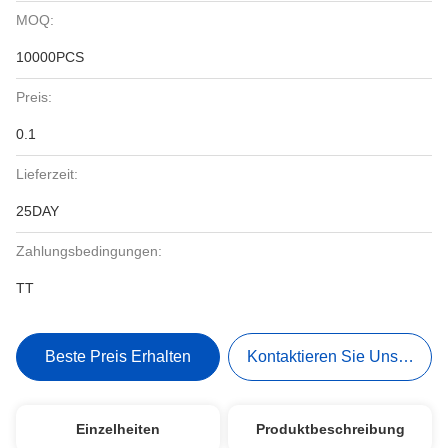
MOQ:
10000PCS
Preis:
0.1
Lieferzeit:
25DAY
Zahlungsbedingungen:
TT
Beste Preis Erhalten
Kontaktieren Sie Uns Jetzt
Einzelheiten
Produktbeschreibung