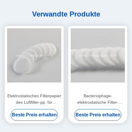
Verwandte Produkte
Elektrostatisches Filterpapier
Bacteriophage-
des Luftfilter-pp. für
elektrostatische Filter-
HME/HMEF
Baumwollrunde HME HMEF
Beste Preis erhalten
Beste Preis erhalten