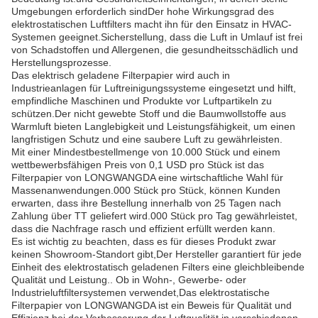
Umgebungen erforderlich sindDer hohe Wirkungsgrad des
elektrostatischen Luftfilters macht ihn für den Einsatz in HVAC-
Systemen geeignet.Sicherstellung, dass die Luft in Umlauf ist frei
von Schadstoffen und Allergenen, die gesundheitsschädlich und
Herstellungsprozesse.
Das elektrisch geladene Filterpapier wird auch in
Industrieanlagen für Luftreinigungssysteme eingesetzt und hilft,
empfindliche Maschinen und Produkte vor Luftpartikeln zu
schützen.Der nicht gewebte Stoff und die Baumwollstoffe aus
Warmluft bieten Langlebigkeit und Leistungsfähigkeit, um einen
langfristigen Schutz und eine saubere Luft zu gewährleisten.
Mit einer Mindestbestellmenge von 10.000 Stück und einem
wettbewerbsfähigen Preis von 0,1 USD pro Stück ist das
Filterpapier von LONGWANGDA eine wirtschaftliche Wahl für
Massenanwendungen.000 Stück pro Stück, können Kunden
erwarten, dass ihre Bestellung innerhalb von 25 Tagen nach
Zahlung über TT geliefert wird.000 Stück pro Tag gewährleistet,
dass die Nachfrage rasch und effizient erfüllt werden kann.
Es ist wichtig zu beachten, dass es für dieses Produkt zwar
keinen Showroom-Standort gibt,Der Hersteller garantiert für jede
Einheit des elektrostatisch geladenen Filters eine gleichbleibende
Qualität und Leistung.. Ob in Wohn-, Gewerbe- oder
Industrieluftfiltersystemen verwendet,Das elektrostatische
Filterpapier von LONGWANGDA ist ein Beweis für Qualität und