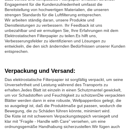
Engagement für die Kundenzufriedenheit umfasst die
Bereitstellung von hochwertigen Materialien, die unseren
strengen Standards für die Luftfilterung entsprechen.
Wir arbeiten ständig daran, unsere Produkte und
Dienstleistungen zu verbessern. Ihr Feedback ist uns
unbezahlbar und wir ermutigen Sie, Ihre Erfahrungen mit dem
Elektrostatischen Filterpapier zu teilen.Es hilft uns,
Verbesserungsfelder zu identifizieren und Lösungen zu
entwickeln, die den sich ändernden Bedürfnissen unserer Kunden
entsprechen.
Verpackung und Versand:
Das elektrostatische Filterpapier ist sorgfältig verpackt, um seine
Unversehrtheit und Leistung während des Transports zu
erhalten.Jedes Blatt ist einzeln in einen Schutzmantel gewickelt,
um vor Schadstoffen und Feuchtigkeit zu schützenDie verpackten
Blätter werden dann in eine robuste, Wellpappenbox gelegt, die
so ausgelegt ist, daß die Produktmaße gut passen, wodurch die
Bewegung, die zu Schäden führen könnte, minimiert wird.
Die Kiste ist mit schwerem Verpackungsteppich versiegelt und
klar mit "Fragile - Handle with Care" versehen, um eine
ordnungsgemäße Handhabung sicherzustellen.Wir fügen auch