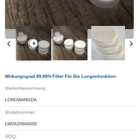
Wirkungsgrad 99,99% Filter Für Die Lungenfunktion
Markenbezeichnung:
LONGWANGDA
Modellnummer:
LWD52066600E
MOQ: