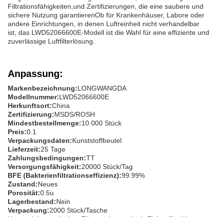
Filtrationsfähigkeiten,und Zertifizierungen, die eine saubere und
sichere Nutzung garantierenOb für Krankenhäuser, Labore oder
andere Einrichtungen, in denen Luftreinheit nicht verhandelbar
ist, das LWD52066600E-Modell ist die Wahl für eine effiziente und
zuverlässige Luftfilterlösung.
Anpassung:
Markenbezeichnung:
LONGWANGDA
Modellnummer:
LWD52066600E
Herkunftsort:
China
Zertifizierung:
MSDS/ROSH
Mindestbestellmenge:
10 000 Stück
Preis:
0.1
Verpackungsdaten:
Kunststoffbeutel
Lieferzeit:
25 Tage
Zahlungsbedingungen:
TT
Versorgungsfähigkeit:
20000 Stück/Tag
BFE (Bakterienfiltrationseffizienz):
99.99%
Zustand:
Neues
Porosität:
0.5u
Lagerbestand:
Nein
Verpackung:
2000 Stück/Tasche