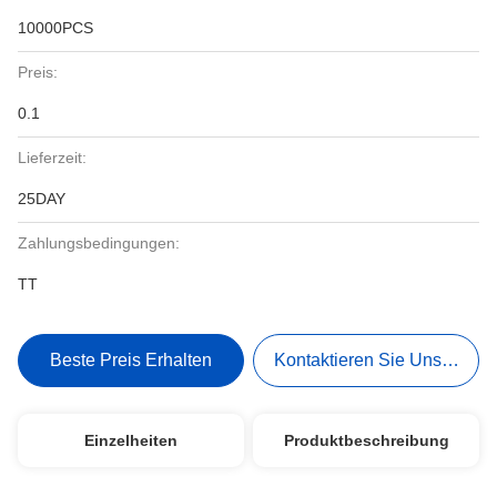
10000PCS
Preis:
0.1
Lieferzeit:
25DAY
Zahlungsbedingungen:
TT
Beste Preis Erhalten
Kontaktieren Sie Uns Jetzt
Einzelheiten
Produktbeschreibung