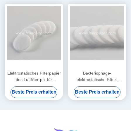
Elektrostatisches Filterpapier
Bacteriophage-
des Luftfilter-pp. für
elektrostatische Filter-
HME/HMEF
Baumwollrunde HME HMEF
Beste Preis erhalten
Beste Preis erhalten