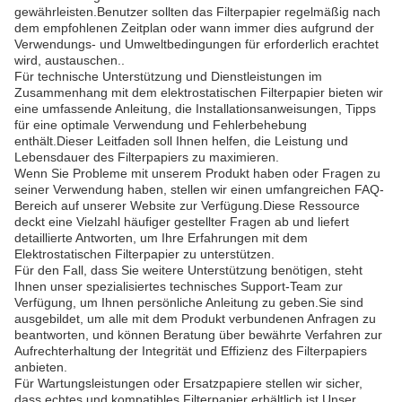
gewährleisten.Benutzer sollten das Filterpapier regelmäßig nach
dem empfohlenen Zeitplan oder wann immer dies aufgrund der
Verwendungs- und Umweltbedingungen für erforderlich erachtet
wird, austauschen..
Für technische Unterstützung und Dienstleistungen im
Zusammenhang mit dem elektrostatischen Filterpapier bieten wir
eine umfassende Anleitung, die Installationsanweisungen, Tipps
für eine optimale Verwendung und Fehlerbehebung
enthält.Dieser Leitfaden soll Ihnen helfen, die Leistung und
Lebensdauer des Filterpapiers zu maximieren.
Wenn Sie Probleme mit unserem Produkt haben oder Fragen zu
seiner Verwendung haben, stellen wir einen umfangreichen FAQ-
Bereich auf unserer Website zur Verfügung.Diese Ressource
deckt eine Vielzahl häufiger gestellter Fragen ab und liefert
detaillierte Antworten, um Ihre Erfahrungen mit dem
Elektrostatischen Filterpapier zu unterstützen.
Für den Fall, dass Sie weitere Unterstützung benötigen, steht
Ihnen unser spezialisiertes technisches Support-Team zur
Verfügung, um Ihnen persönliche Anleitung zu geben.Sie sind
ausgebildet, um alle mit dem Produkt verbundenen Anfragen zu
beantworten, und können Beratung über bewährte Verfahren zur
Aufrechterhaltung der Integrität und Effizienz des Filterpapiers
anbieten.
Für Wartungsleistungen oder Ersatzpapiere stellen wir sicher,
dass echtes und kompatibles Filterpapier erhältlich ist.Unser