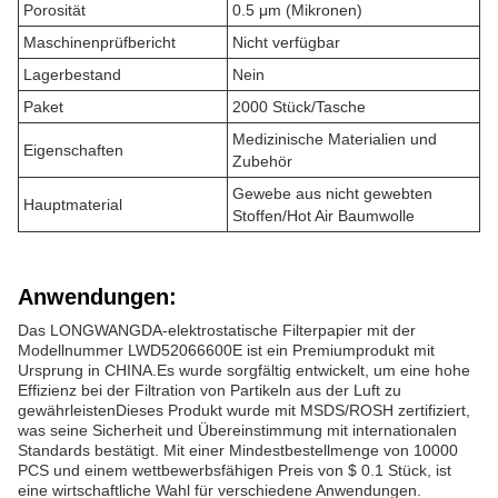
Porosität
0.5 μm (Mikronen)
Maschinenprüfbericht
Nicht verfügbar
Lagerbestand
Nein
Paket
2000 Stück/Tasche
Medizinische Materialien und
Eigenschaften
Zubehör
Gewebe aus nicht gewebten
Hauptmaterial
Stoffen/Hot Air Baumwolle
Anwendungen:
Das LONGWANGDA-elektrostatische Filterpapier mit der
Modellnummer LWD52066600E ist ein Premiumprodukt mit
Ursprung in CHINA.Es wurde sorgfältig entwickelt, um eine hohe
Effizienz bei der Filtration von Partikeln aus der Luft zu
gewährleistenDieses Produkt wurde mit MSDS/ROSH zertifiziert,
was seine Sicherheit und Übereinstimmung mit internationalen
Standards bestätigt. Mit einer Mindestbestellmenge von 10000
PCS und einem wettbewerbsfähigen Preis von $ 0.1 Stück, ist
eine wirtschaftliche Wahl für verschiedene Anwendungen.