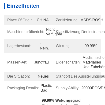
Einzelheiten
Place Of Origin:
CHINA
Zertifizierung:
MSDS/ROSH
Nicht 
Maschinenprüfbericht:
Klassifizierung Der Instrumen
Verfügbar
- 
Lagerbestand:
Wirkung:
99.99%
Nein.
Medizinische 
Massen-Art:
Jungfrau
Eigenschaften:
Materialien 
Und Zubehör
Die Situation:
Neues
Standort Des Ausstellungsra
Plastic 
Packaging Details:
Supply Ability:
20000PCS/D
Bag
99.99% Wirkungsgrad 