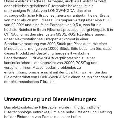
Unser elektrostatisches Filterpapier, auch als Elektrofilterblatt
oder elektrisch geladenes Filterpapier bekannt, ist ein
erstklassiges Produkt von LONGWANGDA, das eine
außergewöhnliche Filtrationseffizienz garantiert.mit einer Breite
von mehr als 20 mm,, dieses Filterpapier verfügt über eine BFE
von 99,99% und eine feine Porosität von 0,5 u, was für die
höchste Reinheit in Ihren Filtrationsprozessen sorgt.Hergestellt in
CHINA und mit den strengsten MSDS/ROSH-Zertifizierungen,
unser elektrostatisches Filterpapier kommt in einer
Standardverpackung von 2000 Stück pro Plastiktüte, mit einer
Mindestbestellmenge von 10000 Stück. Bitte beachten Sie, dass
dieses Produkt auf Bestellung hergestellt wird,ohne
LagerbestandLONGWANGDA verpflichtet sich zu einer
kontinuierlichen Lieferkapazität von 20000 PCS/Tag und
verspricht, Ihren Massenbedarf problemlos zu
erfüllen.Kompromiziere nicht mit der Qualität.; wählen Sie das
Elektrofilterblatt von LONGWANGDA für einen neuen Standard in
der elektrostatischen Filtration.
Unterstützung und Dienstleistungen:
Das elektrostatische Filterpapier wurde mit fortschrittlicher
Filtertechnologie entwickelt, um eine hohe Effizienz und Leistung
bei der Einfangen von Partikeln aus der Luft zu