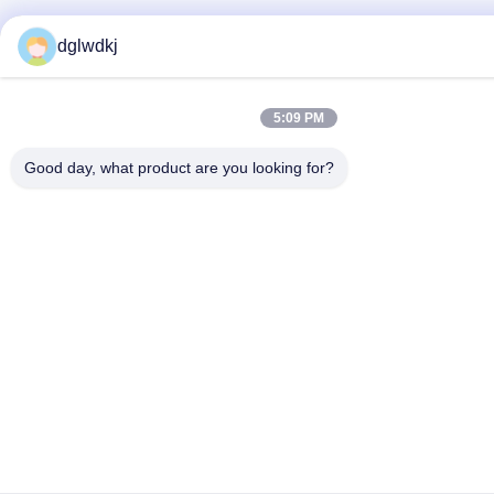
dglwdkj
5:09 PM
Good day, what product are you looking for?