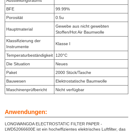
Ausstellungsraums
BFE
99.99%
Porosität
0.5u
Gewebe aus nicht gewebten
Hauptmaterial
Stoffen/Hot Air Baumwolle
Klassifizierung der
Klasse I
Instrumente
Temperaturbeständigkeit
120°C
Die Situation
Neues
Paket
2000 Stück/Tasche
Bauwesen
Elektrostatische Baumwolle
Maschinenprüfbericht
Nicht verfügbar
Anwendungen:
LONGWANGDA ELECTROSTATIC FILTER PAPER -
LWD52066600E ist ein hocheffizientes elektrisches Luftfilter, das