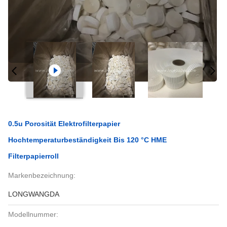
0.5u Porosität Elektrofilterpapier
Hochtemperaturbeständigkeit Bis 120 °C HME
Filterpapierroll
Markenbezeichnung:
LONGWANGDA
Modellnummer: