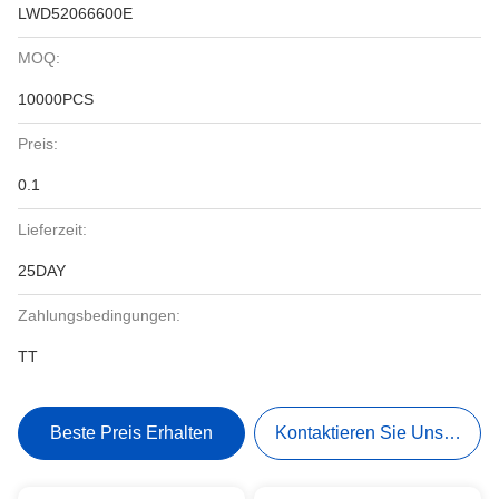
LWD52066600E
MOQ:
10000PCS
Preis:
0.1
Lieferzeit:
25DAY
Zahlungsbedingungen:
TT
Beste Preis Erhalten
Kontaktieren Sie Uns Jetzt