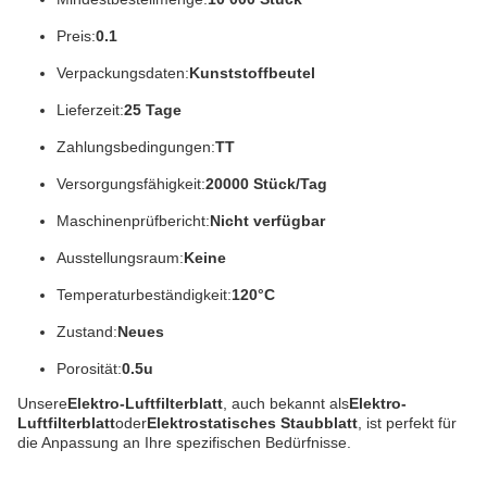
Preis:
0.1
Verpackungsdaten:
Kunststoffbeutel
Lieferzeit:
25 Tage
Zahlungsbedingungen:
TT
Versorgungsfähigkeit:
20000 Stück/Tag
Maschinenprüfbericht:
Nicht verfügbar
Ausstellungsraum:
Keine
Temperaturbeständigkeit:
120°C
Zustand:
Neues
Porosität:
0.5u
Unsere
Elektro-Luftfilterblatt
, auch bekannt als
Elektro-
Luftfilterblatt
oder
Elektrostatisches Staubblatt
, ist perfekt für
die Anpassung an Ihre spezifischen Bedürfnisse.