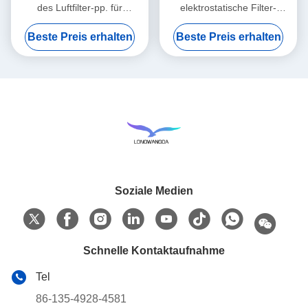
des Luftfilter-pp. für
elektrostatische Filter-
HME/HMEF
Baumwollrunde HME HMEF
Beste Preis erhalten
Beste Preis erhalten
Soziale Medien
Schnelle Kontaktaufnahme
Tel
86-135-4928-4581