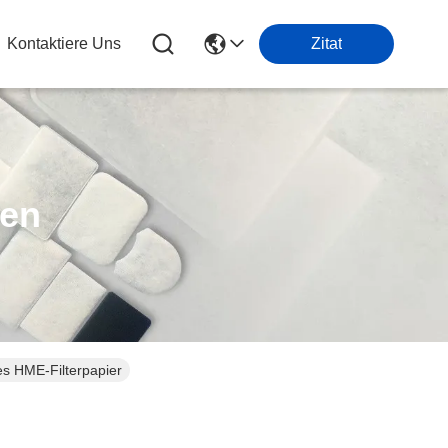
Kontaktiere Uns
Zitat
ten
es HME-Filterpapier