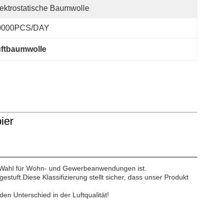
ektrostatische Baumwolle
0000PCS/DAY
uftbaumwolle
ier
ale Wahl für Wohn- und Gewerbeanwendungen ist.
stuft.Diese Klassifizierung stellt sicher, dass unser Produkt
 den Unterschied in der Luftqualität!