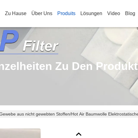
Zu Hause
Über Uns
Produits
Lösungen
Video
Blog
nzelheiten Zu Den Produk
Gewebe aus nicht gewebten Stoffen/Hot Air Baumwolle Elektrostatisch