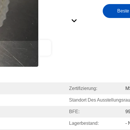
Beste
ktbeschreibung
Zertifizierung:
M
Standort Des Ausstellungsra
BFE:
9
Lagerbestand:
- 