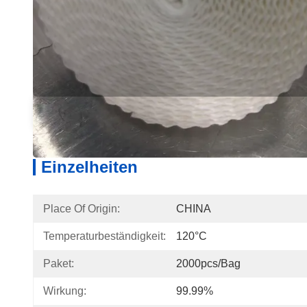
Einzelheiten
Produ
Einzelheiten
Place Of Origin:
CHINA
Temperaturbeständigkeit:
120°C
Paket:
2000pcs/bag
Wirkung:
99.99%