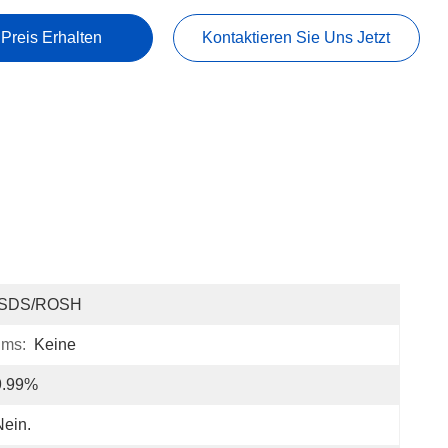
 Preis Erhalten
Kontaktieren Sie Uns Jetzt
SDS/ROSH
ums:
Keine
9.99%
Nein.