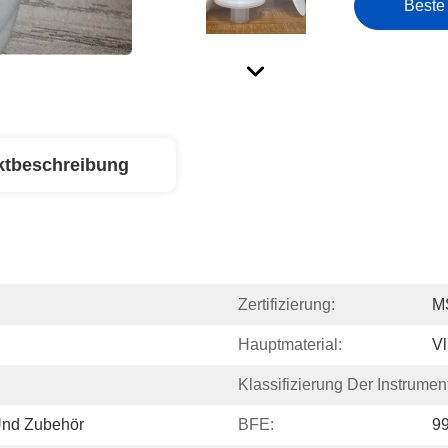
Beste
ktbeschreibung
Zertifizierung:
M
Hauptmaterial:
Vl
Klassifizierung Der Instrumen
Und Zubehör
BFE:
9