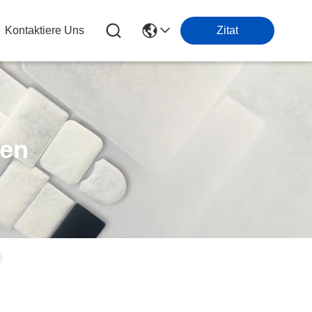
Kontaktiere Uns
Zitat
ten