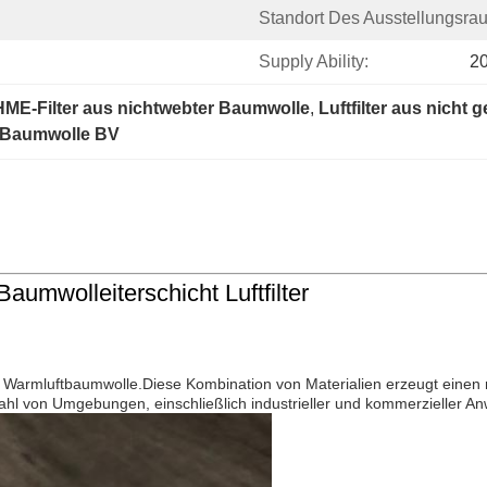
Standort Des Ausstellungsra
Supply Ability:
2
ME-Filter aus nichtwebter Baumwolle
, 
Luftfilter aus nicht
r Baumwolle BV
aumwolleiterschicht Luftfilter
 Warmluftbaumwolle.Diese Kombination von Materialien erzeugt einen r
lzahl von Umgebungen, einschließlich industrieller und kommerzieller 