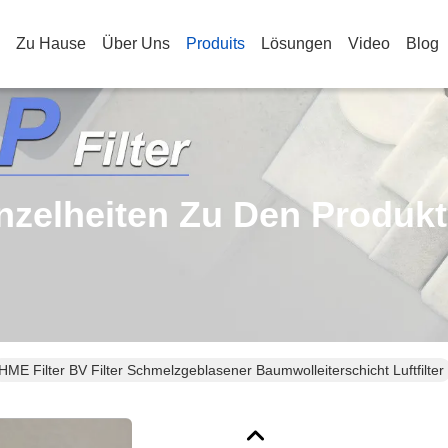
Zu Hause
Über Uns
Produits
Lösungen
Video
Blog
nzelheiten Zu Den Produk
HME Filter BV Filter Schmelzgeblasener Baumwolleiterschicht Luftfilter