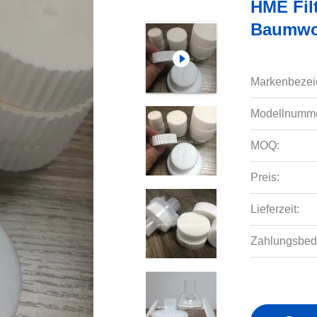
HME Fil
Baumwoll
Markenbezei
Modellnumme
MOQ:
Preis:
Lieferzeit:
Zahlungsbed