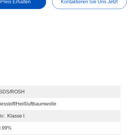
 Preis Erhalten
Kontaktieren Sie Uns Jetzt
SDS/ROSH
iesstoff/Heißluftbaumwolle
te:
Klasse I
9.99%