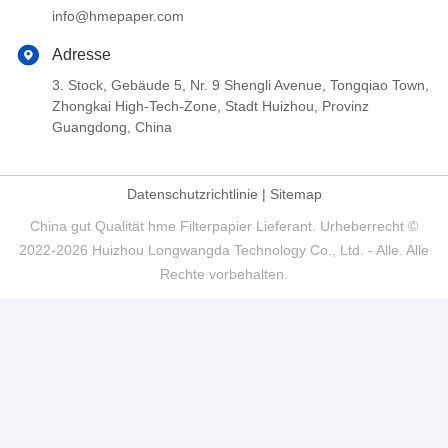
info@hmepaper.com
Adresse
3. Stock, Gebäude 5, Nr. 9 Shengli Avenue, Tongqiao Town,
Zhongkai High-Tech-Zone, Stadt Huizhou, Provinz
Guangdong, China
Datenschutzrichtlinie
|
Sitemap
China gut Qualität hme Filterpapier Lieferant. Urheberrecht ©
2022-2026 Huizhou Longwangda Technology Co., Ltd. - Alle. Alle
Rechte vorbehalten.