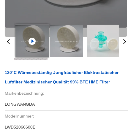
120°C Wärmebeständig Jungfräulicher Elektrostatischer
Luftfilter Medizinischer Qualität 99% BFE HME Filter
Markenbezeichnung:
LONGWANGDA
Modellnummer:
LWD52066600E