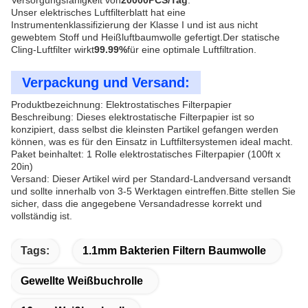
Versorgungsfähigkeit von
20000PCS/Tag
.
Unser elektrisches Luftfilterblatt hat eine
Instrumentenklassifizierung der Klasse I und ist aus nicht
gewebtem Stoff und Heißluftbaumwolle gefertigt.Der statische
Cling-Luftfilter wirkt
99.99%
für eine optimale Luftfiltration.
Verpackung und Versand:
Produktbezeichnung: Elektrostatisches Filterpapier
Beschreibung: Dieses elektrostatische Filterpapier ist so
konzipiert, dass selbst die kleinsten Partikel gefangen werden
können, was es für den Einsatz in Luftfiltersystemen ideal macht.
Paket beinhaltet: 1 Rolle elektrostatisches Filterpapier (100ft x
20in)
Versand: Dieser Artikel wird per Standard-Landversand versandt
und sollte innerhalb von 3-5 Werktagen eintreffen.Bitte stellen Sie
sicher, dass die angegebene Versandadresse korrekt und
vollständig ist.
Tags:
1.1mm Bakterien Filtern Baumwolle
Gewellte Weißbuchrolle