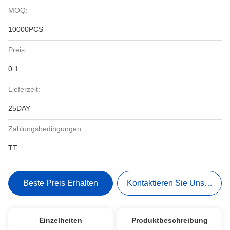
MOQ:
10000PCS
Preis:
0.1
Lieferzeit:
25DAY
Zahlungsbedingungen:
TT
Beste Preis Erhalten
Kontaktieren Sie Uns Jetzt
Einzelheiten
Produktbeschreibung