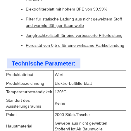
Elektrofilterblatt mit hohem BFE von 99,99%
Filter für statische Ladung aus nicht gewebtem Stoff
und warmluftfähiger Baumwolle
Jungfruchtzellstoff für eine verbesserte Filterleistung
Porosität von 0,5 u für eine wirksame Partikelbindung
Technische Parameter:
Produktattribut
Wert
Produktbezeichnung
Elektro-Luftfilterblatt
Temperaturbeständigkeit
120°C
Standort des
Keine
Ausstellungsraums
Paket
2000 Stück/Tasche
Gewebe aus nicht gewebten
Hauptmaterial
Stoffen/Hot Air Baumwolle