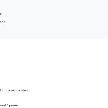
k.
Tage.
t zu gewährleisten.
n und Spuren.