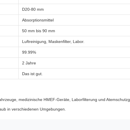
D20-80 mm
Absorptionsmittel
50 mm bis 90 mm
Luftreinigung, Maskenfilter, Labor.
99.99%
2 Jahre
Das ist gut.
r Fahrzeuge, medizinische HMEF-Geräte, Laborfilterung und Atemschutzg
nstaub in verschiedenen Umgebungen.