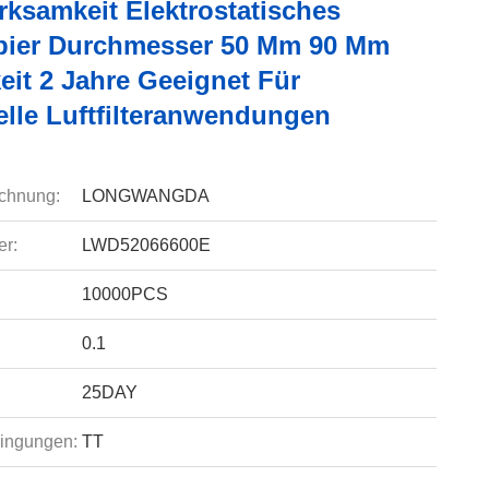
rksamkeit Elektrostatisches
apier Durchmesser 50 Mm 90 Mm
eit 2 Jahre Geeignet Für
elle Luftfilteranwendungen
chnung:
LONGWANGDA
r:
LWD52066600E
10000PCS
0.1
25DAY
ingungen:
TT