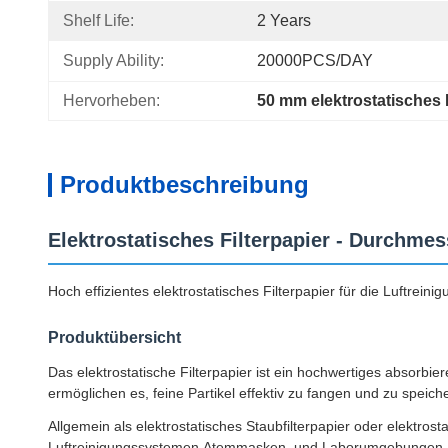
Shelf Life:
2 Years
Supply Ability:
20000PCS/DAY
Hervorheben:
50 mm elektrostatisches F
Produktbeschreibung
Elektrostatisches Filterpapier - Durchm
Hoch effizientes elektrostatisches Filterpapier für die Luftre
Produktübersicht
Das elektrostatische Filterpapier ist ein hochwertiges absorbi
ermöglichen es, feine Partikel effektiv zu fangen und zu speic
Allgemein als elektrostatisches Staubfilterpapier oder elektrostat
Luftreinigungssystemen,Atemmasken, und Laborumgebungen.