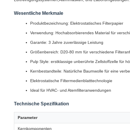
Wesentliche Merkmale
Produktbezeichnung: Elektrostatisches Filterpapier
Verwendung: Hochabsorbierendes Material für versch
Garantie: 3 Jahre zuverlässige Leistung
Größenbereich: D20-80 mm für verschiedene Filteran
Pulp Style: erstklassige unberührte Zellstoffzelle für h
Kernbestandteile: Natürliche Baumwolle für eine verbes
Elektrostatische Filtermedienblatttechnologie
Ideal für HVAC- und Atemfilteranwendungen
Technische Spezifikation
Parameter
Kernkomponenten