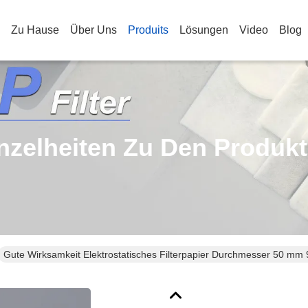
Zu Hause
Über Uns
Produits
Lösungen
Video
Blog
nzelheiten Zu Den Produk
Gute Wirksamkeit Elektrostatisches Filterpapier Durchmesser 50 mm 9
Luftfilteranwendungen