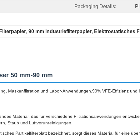
Packaging Details:
Pl
ilterpapier
, 
90 mm Industriefilterpapier
, 
Elektrostatisches F
esser 50 mm-90 mm
inigung, Maskenfiltration und Labor-Anwendungen.99% VFE-Effizienz und 
erendes Material, das für verschiedene Filtrationsanwendungen entwicke
hern, Staub und Luftverunreinigungen.
isches Partikelfilterblatt bezeichnet, sorgt dieses Material für eine über