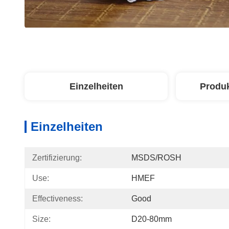
Einzelheiten
Produ
Einzelheiten
Zertifizierung:
MSDS/ROSH
Use:
HMEF
Effectiveness:
Good
Size:
D20-80mm