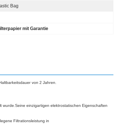
astic Bag
ilterpapier mit Garantie
Haltbarkeitsdauer von 2 Jahren.
lt wurde.Seine einzigartigen elektrostatischen Eigenschaften
legene Filtrationsleistung in