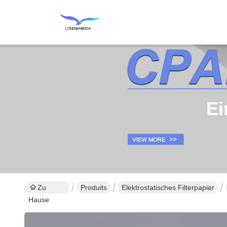
Ei
Zu
Produits
Elektrostatisches Filterpapier
Hause