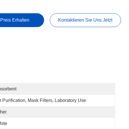
 Preis Erhalten
Kontaktieren Sie Uns Jetzt
bsorbent
r Purification, Mask Filters, Laboratory Use
her
hite