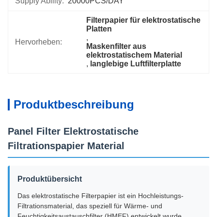
Supply Ability:
20000PCS/DAY
Filterpapier für elektrostatische 
Platten
, 
Hervorheben:
Maskenfilter aus 
elektrostatischem Material
, 
langlebige Luftfilterplatte
Produktbeschreibung
Panel Filter Elektrostatische
Filtrationspapier Material
Produktübersicht
Das elektrostatische Filterpapier ist ein Hochleistungs-
Filtrationsmaterial, das speziell für Wärme- und
Feuchtigkeitsaustauschfilter (HMEF) entwickelt wurde.