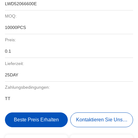
LWD52066600E
MOQ:
10000PCS
Preis:
0.1
Lieferzeit:
25DAY
Zahlungsbedingungen:
TT
Beste Preis Erhalten
Kontaktieren Sie Uns Jetzt