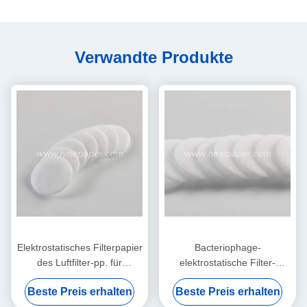
Verwandte Produkte
Elektrostatisches Filterpapier
Bacteriophage-
des Luftfilter-pp. für
elektrostatische Filter-
HME/HMEF
Baumwollrunde HME HMEF
Beste Preis erhalten
Beste Preis erhalten