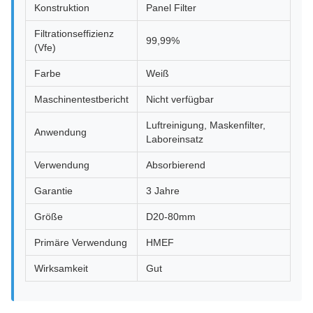
Konstruktion
Panel Filter
Filtrationseffizienz
99,99%
(Vfe)
Farbe
Weiß
Maschinentestbericht
Nicht verfügbar
Luftreinigung, Maskenfilter,
Anwendung
Laboreinsatz
Verwendung
Absorbierend
Garantie
3 Jahre
Größe
D20-80mm
Primäre Verwendung
HMEF
Wirksamkeit
Gut