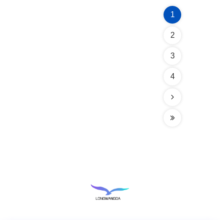
1
2
3
4