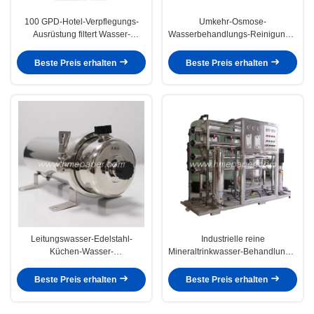
100 GPD-Hotel-Verpflegungs-
Umkehr-Osmose-
Ausrüstung filtert Wasser-
Wasserbehandlungs-Reinigungs-
Reinigungsapparat-Ausrüstung
Ausrüstung für Trinkwasser
Beste Preis erhalten
Beste Preis erhalten
Leitungswasser-Edelstahl-
Industrielle reine
Küchen-Wasser-
Mineraltrinkwasser-Behandlungs-
Reinigungsapparat uF
Maschine 2000L/Hour
Beste Preis erhalten
Beste Preis erhalten