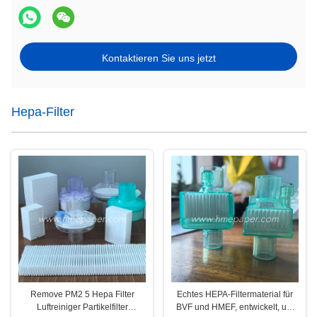
Kontaktieren Sie uns jetzt
Hepa-Filter
Remove PM2 5 Hepa Filter
Echtes HEPA-Filtermaterial für
Luftreiniger Partikelfilter
BVF und HMEF, entwickelt, um