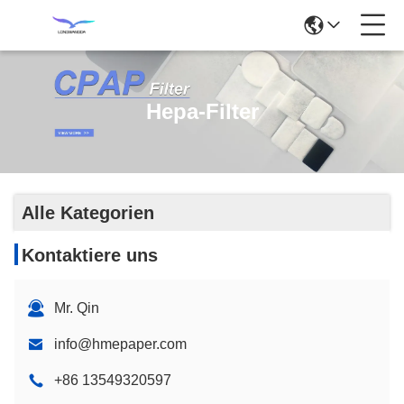
Hepa-Filter
Alle Kategorien
Kontaktiere uns
Mr. Qin
info@hmepaper.com
+86 13549320597