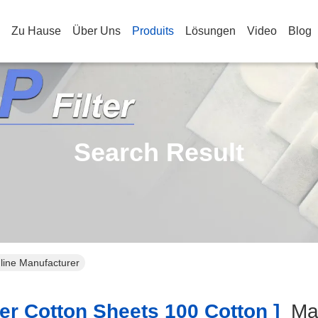
Zu Hause
Über Uns
Produits
Lösungen
Video
Blog
Search Result
nline Manufacturer
er Cotton Sheets 100 Cotton ]
Ma