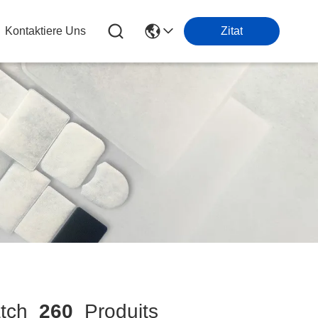
Kontaktiere Uns
Zitat
tch
260
Produits