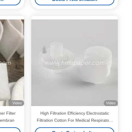
Video
Video
her Filter
High Filtration Efficiency Electrostatic
membran
Filtration Cotton For Medical Respiratory
Filters