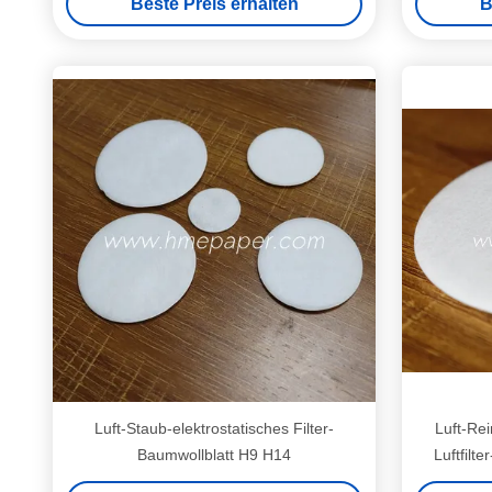
Beste Preis erhalten
B
Luft-Staub-elektrostatisches Filter-
Luft-Rei
Baumwollblatt H9 H14
Luftfil