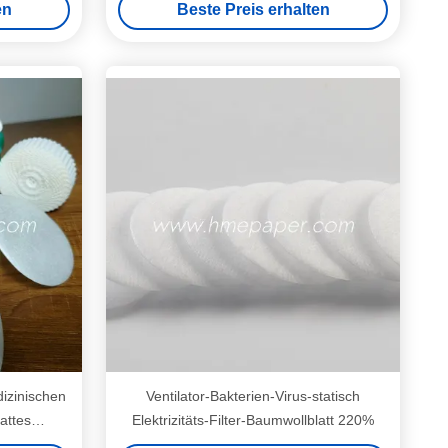
en
Beste Preis erhalten
dizinischen
Ventilator-Bakterien-Virus-statisch
attes
Elektrizitäts-Filter-Baumwollblatt 220%