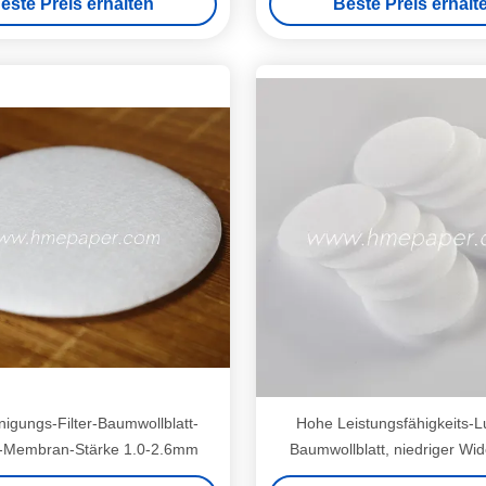
este Preis erhalten
Beste Preis erhalt
nigungs-Filter-Baumwollblatt-
Hohe Leistungsfähigkeits-Luf
ter-Membran-Stärke 1.0-2.6mm
Baumwollblatt, niedriger Wid
bakterielle Filter-Baumw