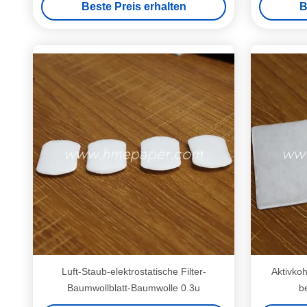
Beste Preis erhalten
B
Luft-Staub-elektrostatische Filter-
Aktivkoh
Baumwollblatt-Baumwolle 0.3u
b