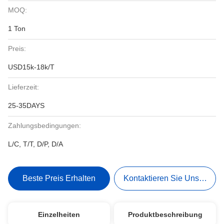
MOQ:
1 Ton
Preis:
USD15k-18k/T
Lieferzeit:
25-35DAYS
Zahlungsbedingungen:
L/C, T/T, D/P, D/A
Beste Preis Erhalten
Kontaktieren Sie Uns Jetzt
Einzelheiten
Produktbeschreibung