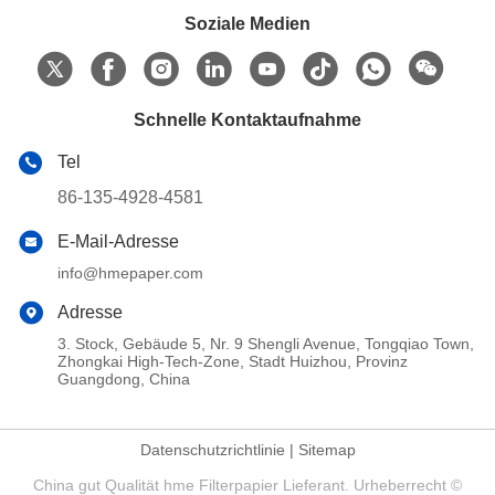
Soziale Medien
Schnelle Kontaktaufnahme
Tel
86-135-4928-4581
E-Mail-Adresse
info@hmepaper.com
Adresse
3. Stock, Gebäude 5, Nr. 9 Shengli Avenue, Tongqiao Town,
Zhongkai High-Tech-Zone, Stadt Huizhou, Provinz
Guangdong, China
Datenschutzrichtlinie
|
Sitemap
China gut Qualität hme Filterpapier Lieferant. Urheberrecht ©