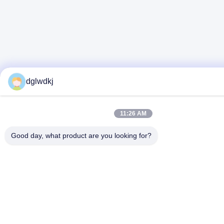
dglwdkj
11:26 AM
Good day, what product are you looking for?