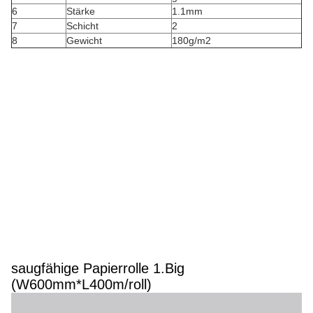
6
Stärke
1.1mm
7
Schicht
2
8
Gewicht
180g/m2
saugfähige Papierrolle 1.Big
(W600mm*L400m/roll)