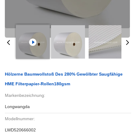
Hölzerne Baumwollstoß Des 280% Gewölbter Saugfähige
HME Filterpapier-Rollen180gsm
Markenbezeichnung:
Longwangda
Modellnummer:
LWD520666002