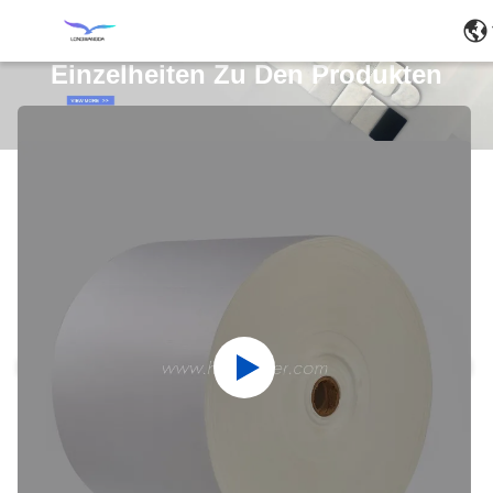
Einzelheiten Zu Den Produkten