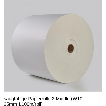
saugfähige Papierrolle 2.Middle (W10-
25mm*L100m/roll)