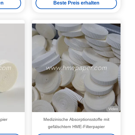
en
Beste Preis erhalten
Video
pier
Medizinische Absorptionsstoffe mit
gefälschtem HME-Filterpapier