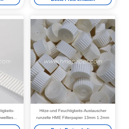
igkeits-
Hitze-und Feuchtigkeits-Austauscher
welltes
runzelte HME Filterpapier 13mm 1.2mm