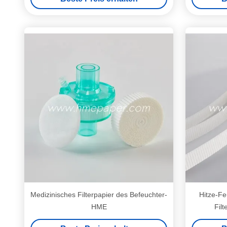
Medizinisches Filterpapier des Befeuchter-
Hitze-Fe
HME
Filt