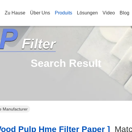
Zu Hause
Über Uns
Produits
Lösungen
Video
Blog
Search Result
ne Manufacturer
od Pulp Hme Filter Paper ]
Mat