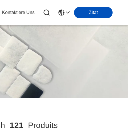
Kontaktiere Uns
Zitat
ch
121
Produits