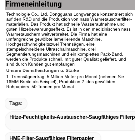
Firmeneinleitung
Technologie Co., Ltd. Dongguans Longwangda konzentriert sich 
auf den R&D und die Produktion von nass Wärmetauscherfilter-
materialien. Das Produkt hat schnelle Wasseraufnahme und 
guten Hitzebewahrungseffekt. Es ist in den medizinischen nass 
Wärmetauschern weitverbreitet. Die Firma hat eine 
umfangreiche gewölbte lamellierende Maschine, 
Hochgeschwindigkeitszwei Trennsägen, eine 
stempelschneidene Ultraschallmaschine, drei 
Segmentierungsmaschinen und ein komplettes Pack-Band, 
werden die Produkte schnell, mit guter Qualität geliefert, und 
sind durch Kunden gut empfangen
Unsere Dienstleistungen u. Stärke
1. Trennsägeertrag: 5 Million Meter pro Monat (nehmen Sie 
16MM Breite als Beispiel), Produktion 2. des gewölbten 
Rohpapiers: 50 Tonnen pro Monat
Tags:
Hitze-Feuchtigkeits-Austauscher-Saugfähiges Filterpap
HME-Filter-Saugfähiges Filterpapier