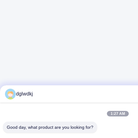
dglwdkj
1:27 AM
Good day, what product are you looking for?