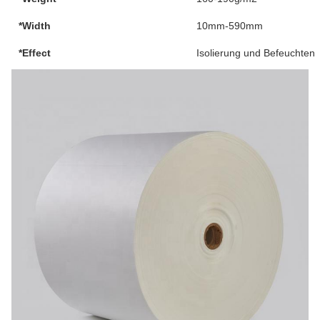
*Width
10mm-590mm
*Effect
Isolierung und Befeuchten