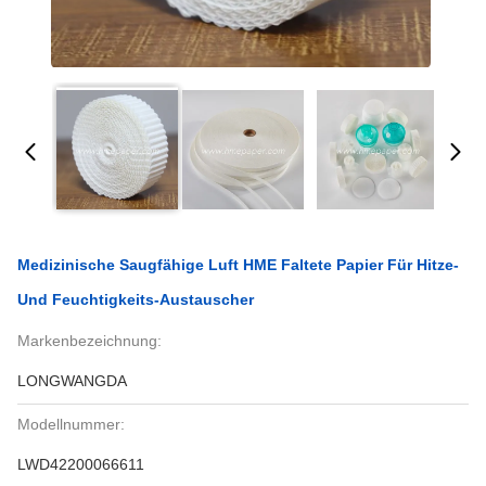
Medizinische Saugfähige Luft HME Faltete Papier Für Hitze-
Und Feuchtigkeits-Austauscher
Markenbezeichnung:
LONGWANGDA
Modellnummer:
LWD42200066611