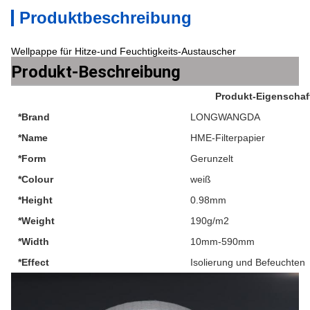
Produktbeschreibung
Wellpappe für Hitze-und Feuchtigkeits-Austauscher
Produkt-Beschreibung
Produkt-Eigenschaf
*Brand
LONGWANGDA
*Name
HME-Filterpapier
*Form
Gerunzelt
*Colour
weiß
*Height
0.98mm
*Weight
190g/m2
*Width
10mm-590mm
*Effect
Isolierung und Befeuchten