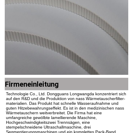
Firmeneinleitung
Technologie Co., Ltd. Dongguans Longwangda konzentriert sich 
auf den R&D und die Produktion von nass Wärmetauscherfilter-
materialien. Das Produkt hat schnelle Wasseraufnahme und 
guten Hitzebewahrungseffekt. Es ist in den medizinischen nass 
Wärmetauschern weitverbreitet. Die Firma hat eine 
umfangreiche gewölbte lamellierende Maschine, 
Hochgeschwindigkeitszwei Trennsägen, eine 
stempelschneidene Ultraschallmaschine, drei 
Segmentierungsmaschinen und ein komplettes Pack-Band, 