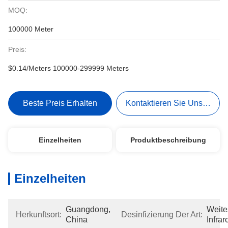
MOQ:
100000 Meter
Preis:
$0.14/Meters 100000-299999 Meters
Beste Preis Erhalten
Kontaktieren Sie Uns Jetzt
Einzelheiten
Produktbeschreibung
Einzelheiten
Guangdong, 
Weites
Herkunftsort:
Desinfizierung Der Art:
China
Infrar