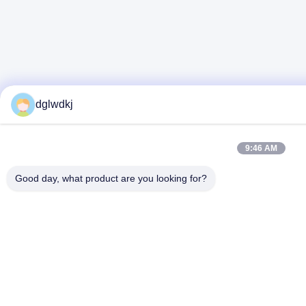
dglwdkj
9:46 AM
Good day, what product are you looking for?