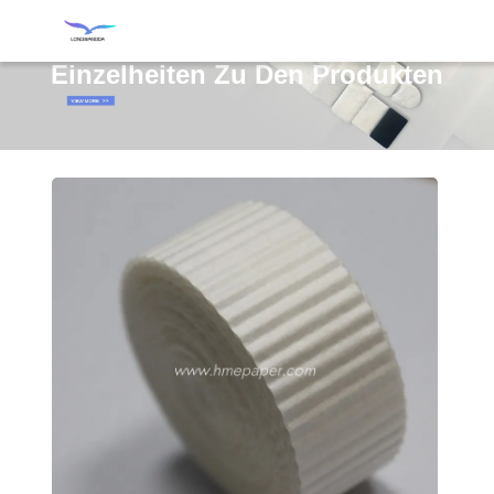
Einzelheiten Zu Den Produkten