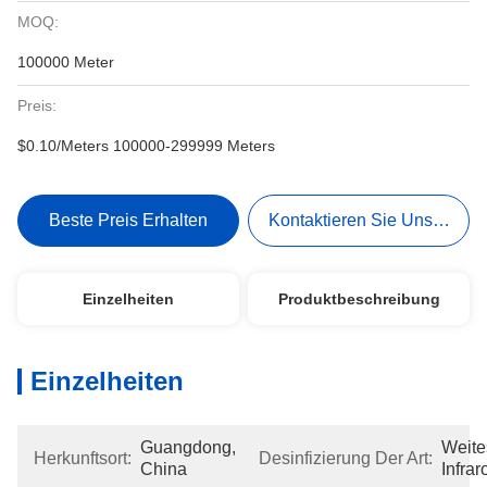
MOQ:
100000 Meter
Preis:
$0.10/Meters 100000-299999 Meters
Beste Preis Erhalten
Kontaktieren Sie Uns Jetzt
Einzelheiten
Produktbeschreibung
Einzelheiten
Guangdong, 
Weites
Herkunftsort:
Desinfizierung Der Art:
China
Infrar