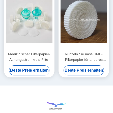
Medizinischer Filterpapier-
Runzeln Sie nass HME-
Atmungsstromkreis-Filter
Filterpapier für anderes
HMEF HME runzelte
medizinisches Comsumables
Beste Preis erhalten
Beste Preis erhalten
Filterpapier