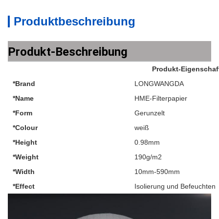
Produktbeschreibung
Produkt-Beschreibung
Produkt-Eigenschaf
*Brand
LONGWANGDA
*Name
HME-Filterpapier
*Form
Gerunzelt
*Colour
weiß
*Height
0.98mm
*Weight
190g/m2
*Width
10mm-590mm
*Effect
Isolierung und Befeuchten