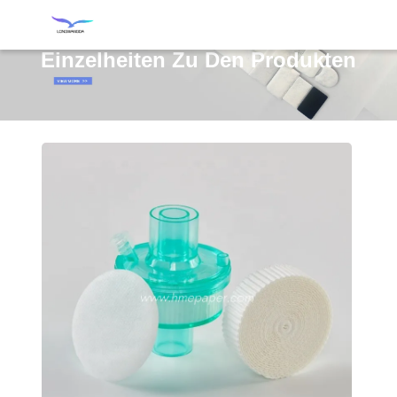
Einzelheiten Zu Den Produkten