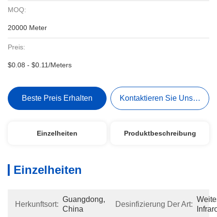
MOQ:
20000 Meter
Preis:
$0.08 - $0.11/Meters
Beste Preis Erhalten
Kontaktieren Sie Uns Jetzt
Einzelheiten
Produktbeschreibung
Einzelheiten
Guangdong, 
Weites
Herkunftsort:
Desinfizierung Der Art:
China
Infrar