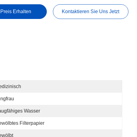
 Preis Erhalten
Kontaktieren Sie Uns Jetzt
dizinisch
ngfrau
augfähiges Wasser
wölbtes Filterpapier
ewölbt