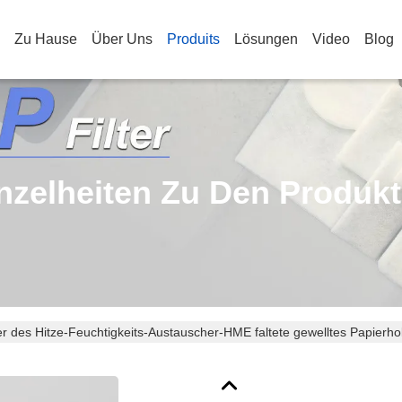
Zu Hause
Über Uns
Produits
Lösungen
Video
Blog
nzelheiten Zu Den Produk
er des Hitze-Feuchtigkeits-Austauscher-HME faltete gewelltes Papierhol