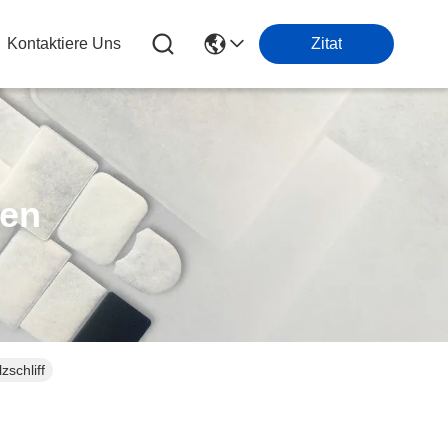
Kontaktiere Uns
Zitat
ten
zschliff