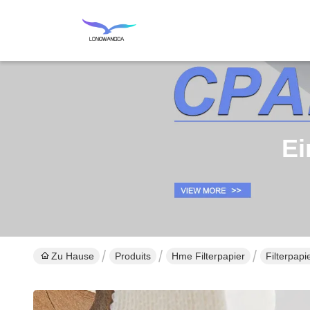
Ei
Zu Hause
Produits
Hme Filterpapier
Filterpapi