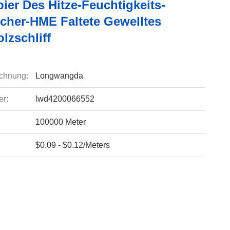
pier Des Hitze-Feuchtigkeits-
cher-HME Faltete Gewelltes
lzschliff
chnung:
Longwangda
r:
lwd4200066552
100000 Meter
$0.09 - $0.12/Meters