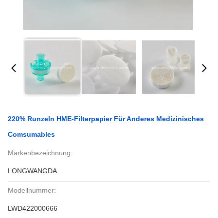
220% Runzeln HME-Filterpapier Für Anderes Medizinisches
Comsumables
Markenbezeichnung:
LONGWANGDA
Modellnummer:
LWD422000666