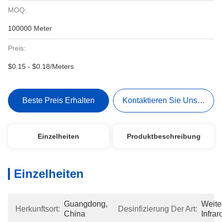
MOQ:
100000 Meter
Preis:
$0.15 - $0.18/Meters
Beste Preis Erhalten
Kontaktieren Sie Uns Jetzt
Einzelheiten
Produktbeschreibung
Einzelheiten
Guangdong, 
Weites
Herkunftsort:
Desinfizierung Der Art:
China
Infrar