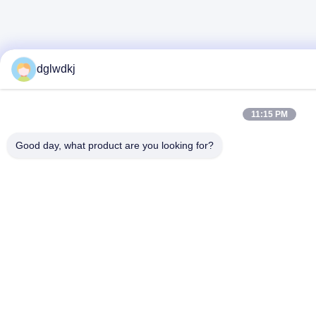
dglwdkj
11:15 PM
Good day, what product are you looking for?