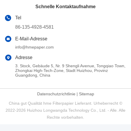
Schnelle Kontaktaufnahme
Tel
86-135-4928-4581
E-Mail-Adresse
info@hmepaper.com
Adresse
3. Stock, Gebäude 5, Nr. 9 Shengli Avenue, Tongqiao Town,
Zhongkai High-Tech-Zone, Stadt Huizhou, Provinz
Guangdong, China
Datenschutzrichtlinie
|
Sitemap
China gut Qualität hme Filterpapier Lieferant. Urheberrecht ©
2022-2026 Huizhou Longwangda Technology Co., Ltd. - Alle. Alle
Rechte vorbehalten.