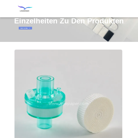
Einzelheiten Zu Den Produkten