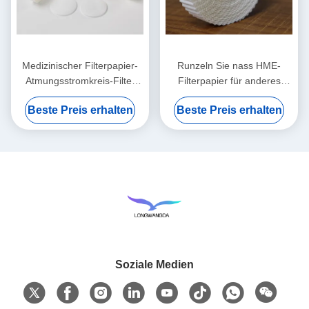
Medizinischer Filterpapier-
Runzeln Sie nass HME-
Atmungsstromkreis-Filter
Filterpapier für anderes
HMEF HME runzelte
medizinisches Comsumables
Beste Preis erhalten
Beste Preis erhalten
Filterpapier
Soziale Medien