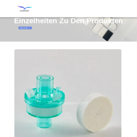
Einzelheiten Zu Den Produkten