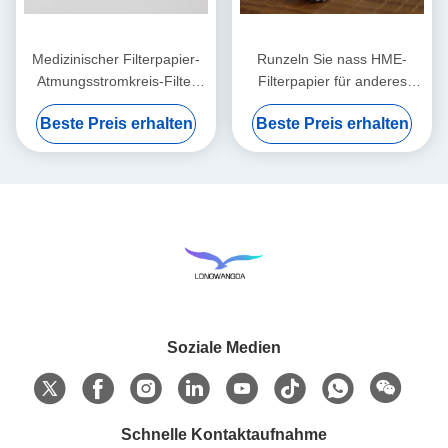
Medizinischer Filterpapier-
Runzeln Sie nass HME-
Atmungsstromkreis-Filter
Filterpapier für anderes
HMEF HME runzelte
medizinisches Comsumables
Beste Preis erhalten
Beste Preis erhalten
Filterpapier
Soziale Medien
Schnelle Kontaktaufnahme