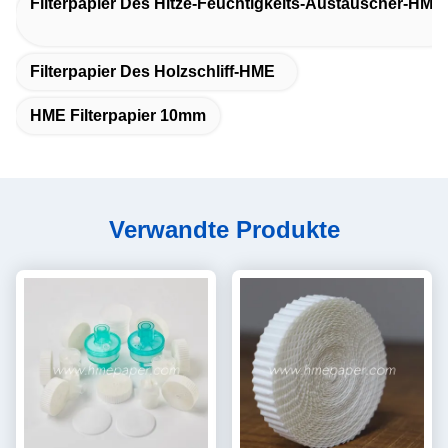
Filterpapier Des Hitze-Feuchtigkeits-Austauscher-HME
Filterpapier Des Holzschliff-HME
HME Filterpapier 10mm
Verwandte Produkte