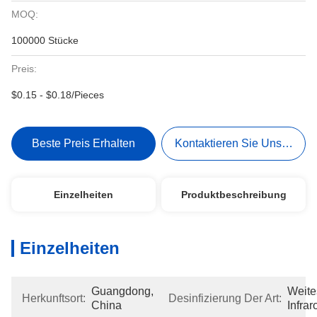
MOQ:
100000 Stücke
Preis:
$0.15 - $0.18/Pieces
Beste Preis Erhalten
Kontaktieren Sie Uns Jetzt
Einzelheiten
Produktbeschreibung
Einzelheiten
Guangdong, 
Weites
Herkunftsort:
Desinfizierung Der Art:
China
Infrar