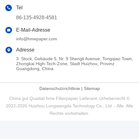
Tel
86-135-4928-4581
E-Mail-Adresse
info@hmepaper.com
Adresse
3. Stock, Gebäude 5, Nr. 9 Shengli Avenue, Tongqiao Town,
Zhongkai High-Tech-Zone, Stadt Huizhou, Provinz
Guangdong, China
Datenschutzrichtlinie
|
Sitemap
China gut Qualität hme Filterpapier Lieferant. Urheberrecht ©
2022-2026 Huizhou Longwangda Technology Co., Ltd. - Alle. Alle
Rechte vorbehalten.