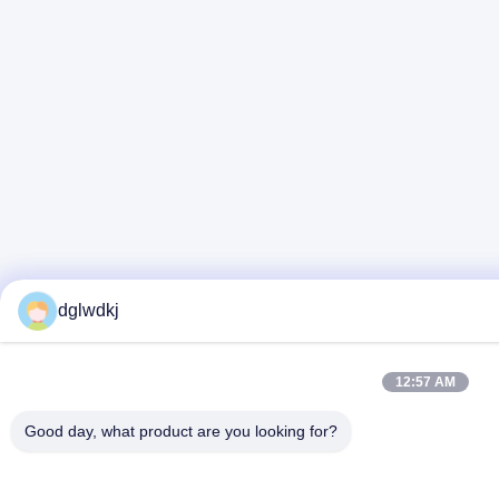
dglwdkj
12:57 AM
Good day, what product are you looking for?