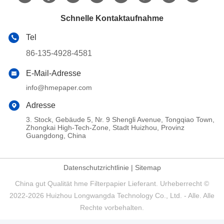
Schnelle Kontaktaufnahme
Tel
86-135-4928-4581
E-Mail-Adresse
info@hmepaper.com
Adresse
3. Stock, Gebäude 5, Nr. 9 Shengli Avenue, Tongqiao Town,
Zhongkai High-Tech-Zone, Stadt Huizhou, Provinz
Guangdong, China
Datenschutzrichtlinie
|
Sitemap
China gut Qualität hme Filterpapier Lieferant. Urheberrecht ©
2022-2026 Huizhou Longwangda Technology Co., Ltd. - Alle. Alle
Rechte vorbehalten.