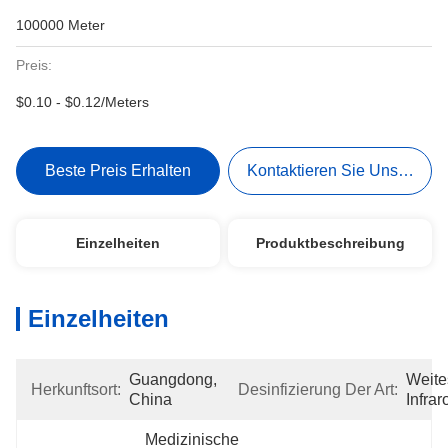
100000 Meter
Preis:
$0.10 - $0.12/Meters
Beste Preis Erhalten
Kontaktieren Sie Uns Jetzt
Einzelheiten
Produktbeschreibung
Einzelheiten
Guangdong, 
Weites
Herkunftsort:
Desinfizierung Der Art:
China
Infrar
Medizinische 