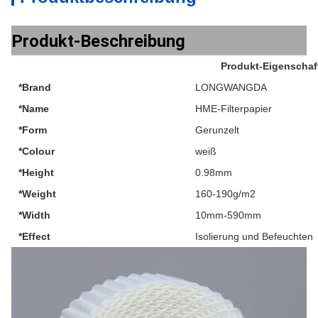
Produkt-Beschreibung
Produkt-Eigenschaf
*Brand
LONGWANGDA
*Name
HME-Filterpapier
*Form
Gerunzelt
*Colour
weiß
*Height
0.98mm
*Weight
160-190g/m2
*Width
10mm-590mm
*Effect
Isolierung und Befeuchten