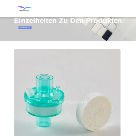
Einzelheiten Zu Den Produkten