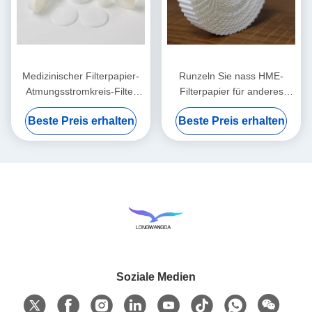
Medizinischer Filterpapier-
Runzeln Sie nass HME-
Atmungsstromkreis-Filter
Filterpapier für anderes
HMEF HME runzelte
medizinisches Comsumables
Beste Preis erhalten
Beste Preis erhalten
Filterpapier
Soziale Medien