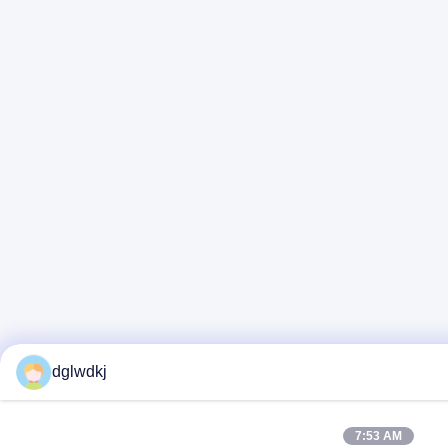
dglwdkj
7:53 AM