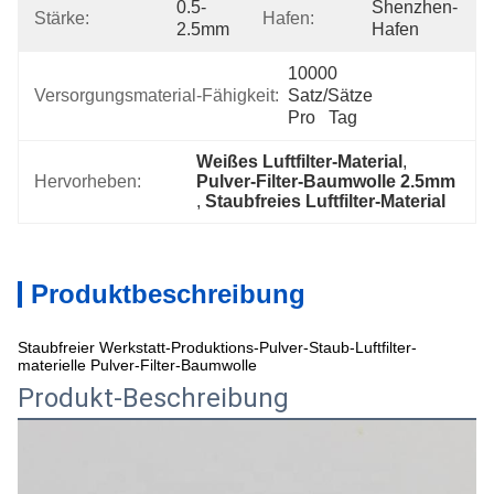
0.5-
Shenzhen-
Stärke:
Hafen:
2.5mm
Hafen
10000 
Versorgungsmaterial-Fähigkeit:
Satz/Sätze 
Pro   Tag
Weißes Luftfilter-Material
, 
Hervorheben:
Pulver-Filter-Baumwolle 2.5mm
, 
Staubfreies Luftfilter-Material
Produktbeschreibung
Staubfreier Werkstatt-Produktions-Pulver-Staub-Luftfilter-
materielle Pulver-Filter-Baumwolle
Produkt-Beschreibung