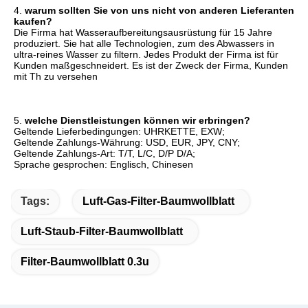
4. 
warum sollten Sie von uns nicht von anderen Lieferanten 
kaufen?
Die Firma hat Wasseraufbereitungsausrüstung für 15 Jahre 
produziert. Sie hat alle Technologien, zum des Abwassers in 
ultra-reines Wasser zu filtern. Jedes Produkt der Firma ist für 
Kunden maßgeschneidert. Es ist der Zweck der Firma, Kunden 
mit Th zu versehen
5. 
welche Dienstleistungen können wir erbringen?
Geltende Lieferbedingungen: UHRKETTE, EXW;
Geltende Zahlungs-Währung: USD, EUR, JPY, CNY;
Geltende Zahlungs-Art: T/T, L/C, D/P D/A;
Sprache gesprochen: Englisch, Chinesen
Tags:
Luft-Gas-Filter-Baumwollblatt
Luft-Staub-Filter-Baumwollblatt
Filter-Baumwollblatt 0.3u