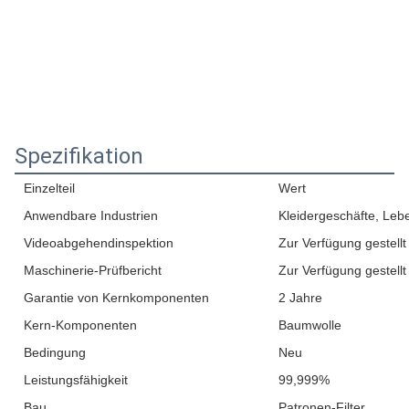
Spezifikation
Einzelteil
Wert
Anwendbare Industrien
Kleidergeschäfte, Leb
Videoabgehendinspektion
Zur Verfügung gestellt
Maschinerie-Prüfbericht
Zur Verfügung gestellt
Garantie von Kernkomponenten
2 Jahre
Kern-Komponenten
Baumwolle
Bedingung
Neu
Leistungsfähigkeit
99,999%
Bau
Patronen-Filter