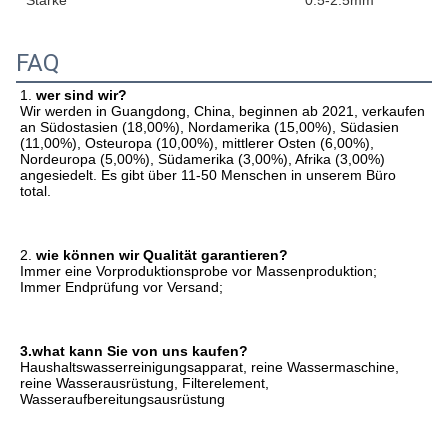
Stärke
0.5-2.5mm
FAQ
1. 
wer sind wir?
Wir werden in Guangdong, China, beginnen ab 2021, verkaufen 
an Südostasien (18,00%), Nordamerika (15,00%), Südasien 
(11,00%), Osteuropa (10,00%), mittlerer Osten (6,00%), 
Nordeuropa (5,00%), Südamerika (3,00%), Afrika (3,00%) 
angesiedelt. Es gibt über 11-50 Menschen in unserem Büro 
total.
2. 
wie können wir Qualität garantieren?
Immer eine Vorproduktionsprobe vor Massenproduktion;
Immer Endprüfung vor Versand;
3.what kann Sie von uns kaufen?
Haushaltswasserreinigungsapparat, reine Wassermaschine, 
reine Wasserausrüstung, Filterelement, 
Wasseraufbereitungsausrüstung