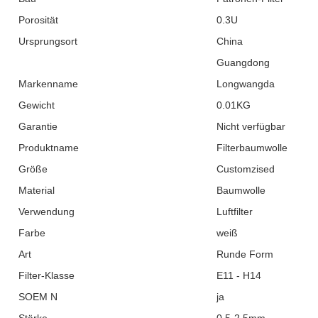
Porosität
0.3U
Ursprungsort
China
Guangdong
Markenname
Longwangda
Gewicht
0.01KG
Garantie
Nicht verfügbar
Produktname
Filterbaumwolle
Größe
Customzised
Material
Baumwolle
Verwendung
Luftfilter
Farbe
weiß
Art
Runde Form
Filter-Klasse
E11 - H14
SOEM N
ja