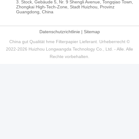
3. Stock, Gebäude 5, Nr. 9 Shengli Avenue, Tongqiao Town,
Zhongkai High-Tech-Zone, Stadt Huizhou, Provinz
Guangdong, China
Datenschutzrichtlinie
|
Sitemap
China gut Qualität hme Filterpapier Lieferant. Urheberrecht ©
2022-2026 Huizhou Longwangda Technology Co., Ltd. - Alle. Alle
Rechte vorbehalten.