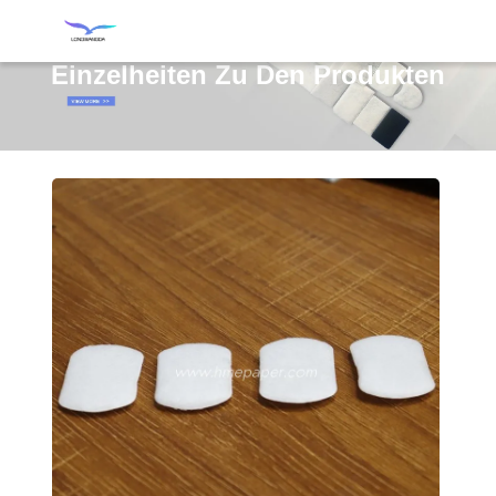
Einzelheiten Zu Den Produkten