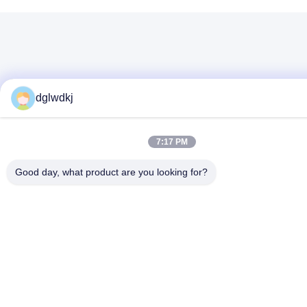
dglwdkj
7:17 PM
Good day, what product are you looking for?