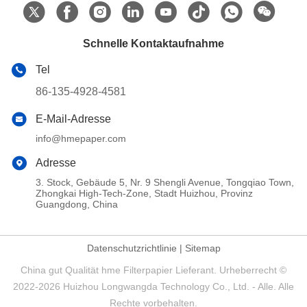
Schnelle Kontaktaufnahme
Tel
86-135-4928-4581
E-Mail-Adresse
info@hmepaper.com
Adresse
3. Stock, Gebäude 5, Nr. 9 Shengli Avenue, Tongqiao Town,
Zhongkai High-Tech-Zone, Stadt Huizhou, Provinz
Guangdong, China
Datenschutzrichtlinie
|
Sitemap
China gut Qualität hme Filterpapier Lieferant. Urheberrecht ©
2022-2026 Huizhou Longwangda Technology Co., Ltd. - Alle. Alle
Rechte vorbehalten.