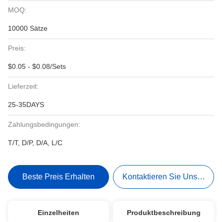
MOQ:
10000 Sätze
Preis:
$0.05 - $0.08/Sets
Lieferzeit:
25-35DAYS
Zahlungsbedingungen:
T/T, D/P, D/A, L/C
Beste Preis Erhalten
Kontaktieren Sie Uns Jetzt
Einzelheiten
Produktbeschreibung