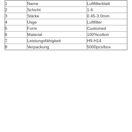
1
Name
Luftfilterblatt
2
Schicht
1-6
3
Stärke
0.45-3.0mm
4
Usge
Luftfilter
5
Form
Customed
6
Material
100%cotton
7
Leistungsfähigkeit
H9-H14
8
Verpackung
5000pcs/box