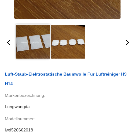
Luft-Staub-Elektrostatische Baumwolle Für Luftreiniger H9
H14
Markenbezeichnung:
Longwangda
Modellnummer:
lwd520662018